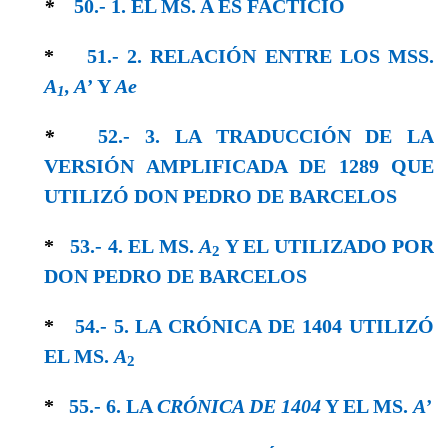
*
50.- 1. EL MS. A ES FACTICIO
*
51.- 2. RELACIÓN ENTRE LOS MSS.
A
, A’
Y
Ae
1
*
52.- 3. LA TRADUCCIÓN DE LA
VERSIÓN AMPLIFICADA DE 1289 QUE
UTILIZÓ DON PEDRO DE BARCELOS
*
53.- 4. EL MS.
A
Y EL UTILIZADO POR
2
DON PEDRO DE BARCELOS
*
54.- 5. LA CRÓNICA DE 1404 UTILIZÓ
EL MS.
A
2
*
55.- 6. LA
CRÓNICA DE 1404
Y EL MS.
A’