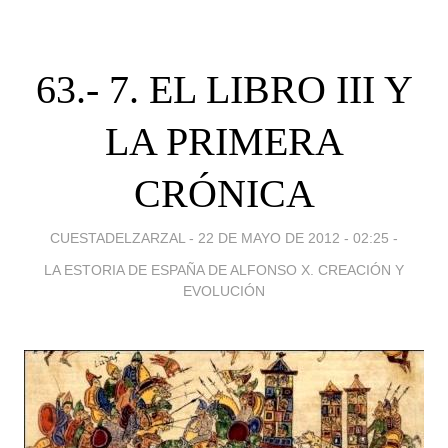
63.- 7. EL LIBRO III Y
LA PRIMERA
CRÓNICA
CUESTADELZARZAL -
22 DE MAYO DE 2012 - 02:25
-
LA ESTORIA DE ESPAÑA DE ALFONSO X. CREACIÓN Y
EVOLUCIÓN