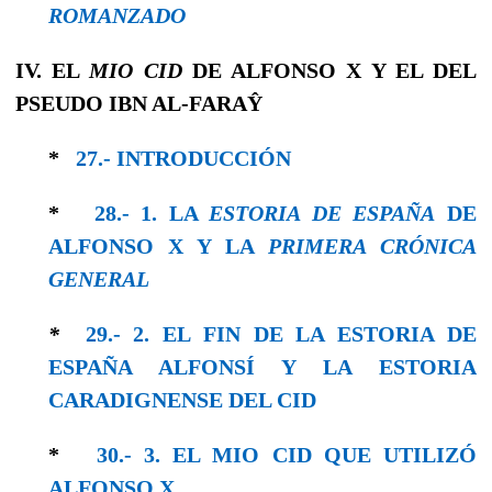
ROMANZADO
IV. EL
MIO CID
DE ALFONSO X Y EL DEL
PSEUDO IBN AL-FARAŶ
*
27.- INTRODUCCIÓN
*
28.- 1. LA
ESTORIA DE ESPAÑA
DE
ALFONSO X Y LA
PRIMERA CRÓNICA
GENERAL
*
29.- 2. EL FIN DE LA ESTORIA DE
ESPAÑA ALFONSÍ Y LA ESTORIA
CARADIGNENSE DEL CID
*
30.- 3. EL MIO CID QUE UTILIZÓ
ALFONSO X