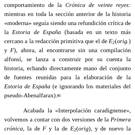
comportamiento de la
Crónica de veinte reyes:
mientras en toda la sección anterior de la historia
«moderna» seguía siendo una refundición crítica de
la
Estoria de España
(basada en un texto más
cercano a la redacción primitiva que el de
E
(
orig.
)
2
y
F
), ahora, al encontrarse sin una compilación
alfonsí, se lanza a construir por su cuenta la
historia, echando directamente mano del conjunto
de fuentes reunidas para la elaboración de la
Estoria de España
(e ignorando los materiales del
pseudo-Abenalfarax).
81
Acabada la «Interpolación caradignense»,
volvemos a contar con dos versiones de la
Primera
crónica,
la de
F
y la de
E
(
orig
), y
de nuevo la
2