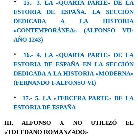
*
15.- 3. LA «QUARTA PARTE» DE LA
ESTORIA DE ESPAÑA. LA SECCIÓN
DEDICADA A LA HISTORIA
«CONTEMPORÁNEA» (ALFONSO VII-
AÑO 1243)
*
16.- 4. LA «QUARTA PARTE» DE LA
ESTORIA DE ESPAÑA EN LA SECCIÓN
DEDICADA A LA HISTORIA «MODERNA»
(FERNANDO I-ALFONSO VI)
*
17.- 5. LA «TERCERA PARTE» DE LA
ESTORIA DE ESPAÑA
III
.
ALFONSO
X
NO UTILIZ
Ó
EL
«
TOLEDANO ROMANZADO
»