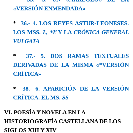
«VERSIÓN ENMENDADA»
*
36.- 4. LOS REYES ASTUR-LEONESES.
LOS MSS.
L, *Ľ
Y LA
CRÓNICA GENERAL
VULGATA
*
37.- 5. DOS RAMAS TEXTUALES
DERIVADAS DE LA MISMA «*VERSIÓN
CRÍTICA»
*
38.- 6. APARICIÓN DE LA VERSIÓN
CRÍTICA. EL MS.
SS
VI. POESÍA Y NOVELA EN LA
HISTORIOGRAFÍA CASTELLANA DE LOS
SIGLOS XIII Y XIV