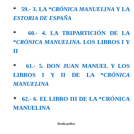
*
59.- 3. LA *
CRÓNICA MANUELINA
Y LA
ESTORIA DE ESPAÑA
*
60.- 4. LA TRIPARTICIÓN DE LA
*
CRÓNICA MANUELINA
. LOS LIBROS I Y
II
*
61.- 5. DON JUAN MANUEL Y LOS
LIBROS I Y II DE LA *
CRÓNICA
MANUELINA
*
62.- 6. EL LIBRO III DE LA *CRÓNICA
MANUELINA
Diseño gráfico: