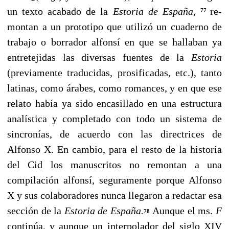
un texto acabado de la
Estoria de España,
re­
77
montan a un prototipo que utilizó un cuaderno de
trabajo o borrador alfonsí en que se hallaban ya
entretejidas las diversas fuentes de la
Estoria
(previa­mente traducidas, prosificadas, etc.), tanto
latinas, como árabes, como ro­mances, y en que ese
relato había ya sido encasillado en una estructura
analística y completado con todo un sistema de
sincronías, de acuerdo con las directrices de
Alfonso X. En cambio, para el resto de la historia
del Cid los manuscritos no remontan a una
compilación alfonsí, seguramente porque Alfonso
X y sus colaboradores nunca llegaron a redactar esa
sección de la
Estoria
de España.
Aunque el ms.
F
78
continúa, y aunque un interpolador del siglo XIV