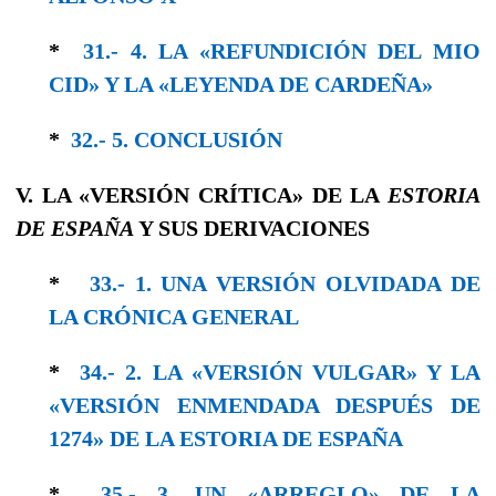
*
31.- 4. LA «REFUNDICIÓN DEL MIO
CID» Y LA «LEYENDA DE CARDEÑA»
*
32.- 5. CONCLUSIÓN
V. LA «VERSIÓN CRÍTICA» DE LA
ESTORIA
DE ESPAÑA
Y SUS DERIVACIONES
*
33.- 1. UNA VERSIÓN OLVIDADA DE
LA CRÓNICA GENERAL
*
34.- 2. LA «VERSIÓN VULGAR» Y LA
«VERSIÓN ENMENDADA DESPUÉS DE
1274» DE LA ESTORIA DE ESPAÑA
*
35.- 3. UN «ARREGLO» DE LA