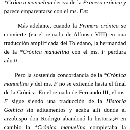
*Crónica manuelina
deriva de la
Primera crónica y
parece emparentarse con el ms.
F
.
82
Más adelante, cuando la
Primera crónica
se
convierte (en el reinado de Alfonso VIII) en una
traducción amplificada del Toledano, la hermandad
de la
*Crónica manuelina
con el ms.
F
perdura
aún.
83
Pero la sostenida concordancia de la
*Crónica
manuelina y
del ms.
F
no se extiende hasta el final
de la Crónica. En el reinado de Fernando III, el ms.
F
sigue siendo una traducción de la
Historia
Gothica
sin aditamentos y acaba allí donde el
arzobispo don Rodrigo abandonó la historia;
en
84
cambio la
*Crónica manuelina
completaba la