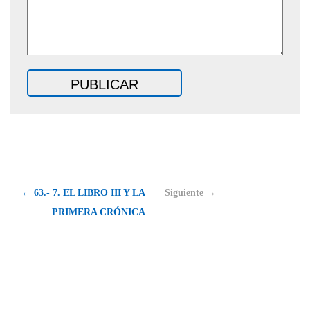
← 63.- 7. EL LIBRO III Y LA
Siguiente →
PRIMERA CRÓNICA