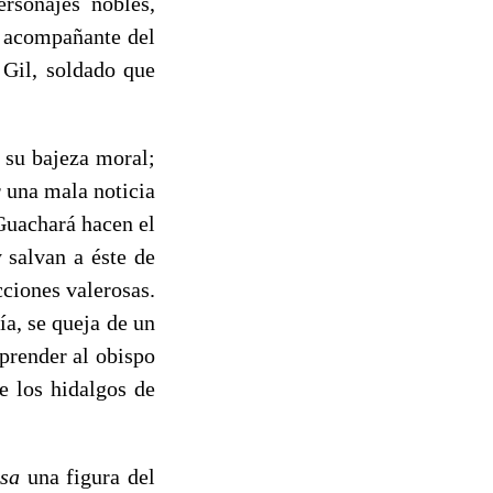
rsonajes nobles,
, acompañante del
Gil, soldado que
 su bajeza moral;
 una mala noticia
Guachará hacen el
 salvan a éste de
cciones valerosas.
ía, se queja de un
 prender al obispo
e los hidalgos de
rsa
una figura del