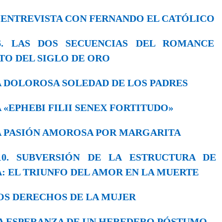
 LA ENTREVISTA CON FERNANDO EL CATÓLICO
 6. LAS DOS SECUENCIAS DEL ROMANCE
O DEL SIGLO DE ORO
 LA DOLOROSA SOLEDAD DE LOS PADRES
 LA «EPHEBI FILII SENEX FORTITUDO»
 LA PASIÓN AMOROSA POR MARGARITA
 10. SUBVERSIÓN DE LA ESTRUCTURA DE
: EL TRIUNFO DEL AMOR EN LA MUERTE
. LOS DERECHOS DE LA MUJER
. LA ESPERANZA DE UN HEREDERO PÓSTUMO