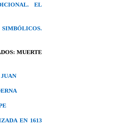
ICIONAL. EL
S SIMBÓLICOS.
ADOS: MUERTE
 JUAN
DERNA
PE
IZADA EN 1613