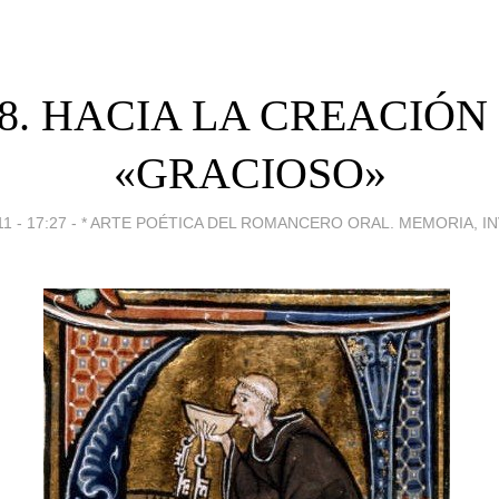
- 8. HACIA LA CREACIÓN
«GRACIOSO»
1 - 17:27
-
* ARTE POÉTICA DEL ROMANCERO ORAL. MEMORIA, IN