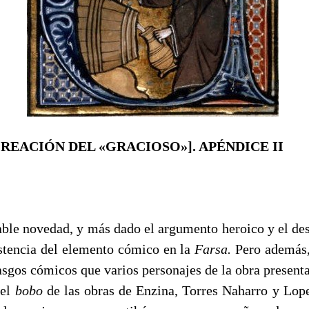
 CREACIÓN DEL «GRACIOSO»].
APÉNDICE II
able novedad, y más dado el argumento heroico y el des
xistencia del elemento cómico en la
Farsa.
Pero además,
asgos cómicos que varios personajes de la obra present
del
bobo
de las obras de Enzina, Torres Naharro y Lop