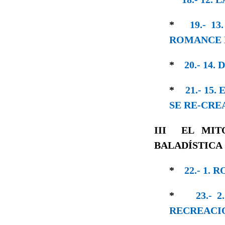
*
19.- 
ROMANCE 
*
20.- 14
*
21.- 15
SE RE-CRE
III
EL MIT
BALADÍSTICA
*
22.- 1.
*
23.-
RECREACI