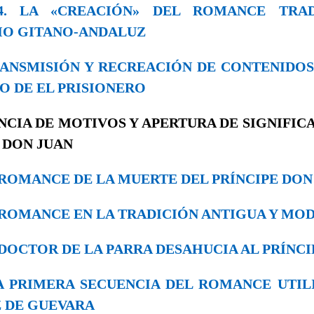
 4. LA «CREACIÓN» DEL ROMANCE TRAD
IO GITANO-ANDALUZ
 TRANSMISIÓN Y RECREACIÓN DE CONTENIDO
O DE EL PRISIONERO
CIA DE MOTIVOS Y APERTURA DE SIGNIFIC
 DON JUAN
EL ROMANCE DE LA MUERTE DEL PRÍNCIPE DON
EL ROMANCE EN LA TRADICIÓN ANTIGUA Y MO
EL DOCTOR DE LA PARRA DESAHUCIA AL PRÍNCI
 LA PRIMERA SECUENCIA DEL ROMANCE UTIL
 DE GUEVARA