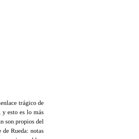
enlace trágico de
 y esto es lo más
an son propios del
e de Rueda: notas