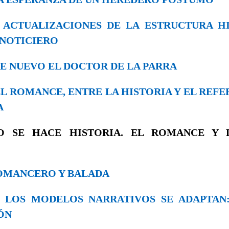
13. ACTUALIZACIONES DE LA ESTRUCTURA H
NOTICIERO
. DE NUEVO EL DOCTOR DE LA PARRA
. EL ROMANCE, ENTRE LA HISTORIA Y EL REF
A
O SE HACE HISTORIA. EL ROMANCE Y 
 ROMANCERO Y BALADA
 2. LOS MODELOS NARRATIVOS SE ADAPTAN
ÓN