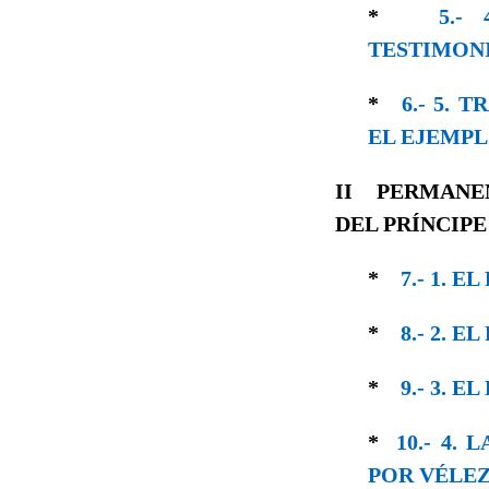
*
5.-
TESTIMON
*
6.- 5.
EL EJEMPL
II
PERMANEN
DEL PRÍNCIPE
*
7.- 1. 
*
8.- 2. 
*
9.- 3. 
*
10.- 4.
POR VÉLEZ