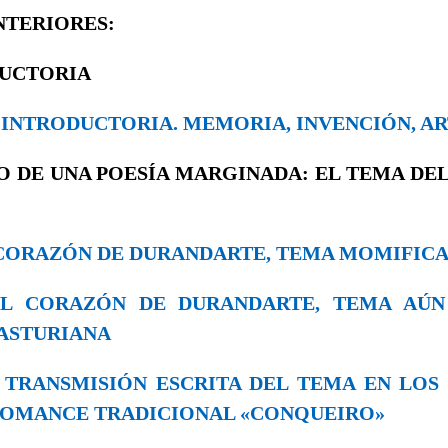
NTERIORES:
DUCTORIA
A INTRODUCTORIA. MEMORIA, INVENCIÓN, AR
 DE UNA POESÍA MARGINADA: EL TEMA DE
EL CORAZÓN DE DURANDARTE, TEMA MOMIFIC
. EL CORAZÓN DE DURANDARTE, TEMA AÚ
ASTURIANA
LA TRANSMISIÓN ESCRITA DEL TEMA EN LOS
 ROMANCE TRADICIONAL «CONQUEIRO»