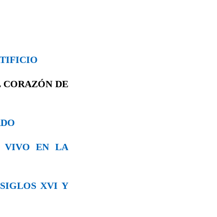
TIFICIO
L CORAZÓN DE
ADO
N VIVO EN LA
 SIGLOS XVI Y