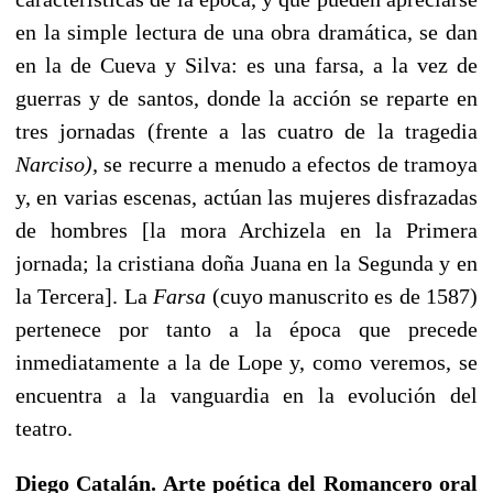
en la simple lectura de una obra dramática, se dan
en la de Cueva y Silva: es una farsa, a la vez de
guerras y de santos, donde la acción se reparte en
tres jornadas (frente a las cuatro de la tragedia
Narciso),
se recurre a menudo a efectos de tramoya
y, en varias es­cenas, actúan las mujeres disfrazadas
de hombres [la mora Archizela en la Primera
jornada; la cristiana doña Juana en la Segunda y en
la Tercera]. La
Farsa
(cuyo manuscrito es de 1587)
pertenece por tanto a la época que precede
inmediatamente a la de Lope y, como ve­remos, se
encuentra a la vanguardia en la evolución del
teatro.
Diego Catalán. Arte poética del Romancero oral