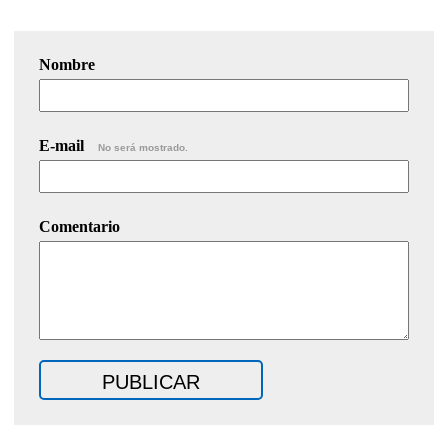
Nombre
E-mail
No será mostrado.
Comentario