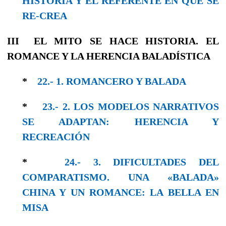
HISTORIA Y EL REFERENTE EN QUE SE
RE-CREA
III
EL MITO SE HACE HISTORIA. EL
ROMANCE Y LA HERENCIA BALADÍSTICA
*
22.- 1. ROMANCERO Y BALADA
*
23.- 2. LOS MODELOS NARRATIVOS
SE ADAPTAN: HERENCIA Y
RECREACIÓN
*
24.- 3. DIFICULTADES DEL
COMPARATISMO. UNA «BALADA»
CHINA Y UN ROMANCE: LA BELLA EN
MISA