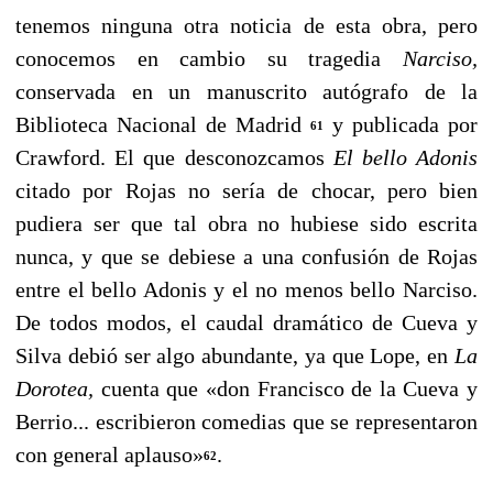
tenemos ninguna otra noticia de esta obra, pero
conocemos en cambio su tragedia
Narciso,
conserva­da en un manuscrito autógrafo de la
Biblioteca Nacional de Madrid
y publicada por
61
Crawford. El que desconozcamos
El bello Adonis
citado por Rojas no sería de chocar, pero bien
pudiera ser que tal obra no hubiese sido escrita
nunca, y que se debiese a una confu­sión de Rojas
entre el bello Adonis y el no menos bello Narciso.
De todos modos, el caudal dramático de Cueva y
Silva debió ser algo abundante, ya que Lope, en
La
Dorotea,
cuenta que «don Francisco de la Cueva y
Berrio... escribieron comedias que se representaron
con general aplauso»
.
62