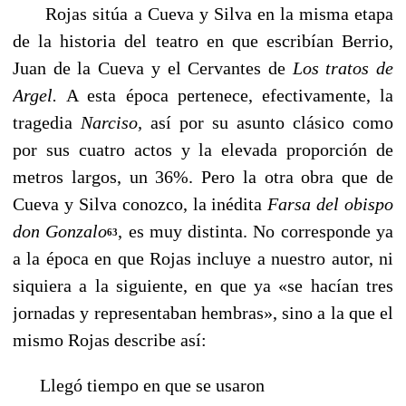
Rojas sitúa a Cueva y Silva en la misma etapa
de la historia del teatro en que escribían Berrio,
Juan de la Cueva y el Cervantes de
Los tratos de
Argel.
A esta época pertenece, efec­tivamente, la
tragedia
Narciso,
así por su asunto clásico como
por sus cuatro actos y la ele­vada proporción de
metros largos, un 36%. Pero la otra obra que de
Cueva y Silva conoz­co, la inédita
Farsa del obispo
don Gonzalo
, es muy distinta. No corresponde ya
63
a la época en que Rojas incluye a nuestro autor, ni
siquiera a la siguiente, en que ya «se hacían tres
jor­nadas y representaban hembras», sino a la que el
mismo Rojas describe así:
Llegó tiempo en que se usaron