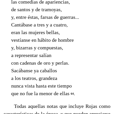
las comedias de apariencias,
de santos y de tramoyas,
y, entre éstas, farsas de guerras...
Cantábase a tres y a cuatro,
eran las mujeres bellas,
vestíanse en hábito de hombre
y, bizarras y compuestas,
a representar salían
con cadenas de oro y perlas.
Sacábanse ya caballos
a los teatros, grandeza
nunca vista hasta este tiempo
que no fue la menor de ellas
.
64
Todas aquellas notas que incluye Rojas como
características de la época, y que pueden apreciarse