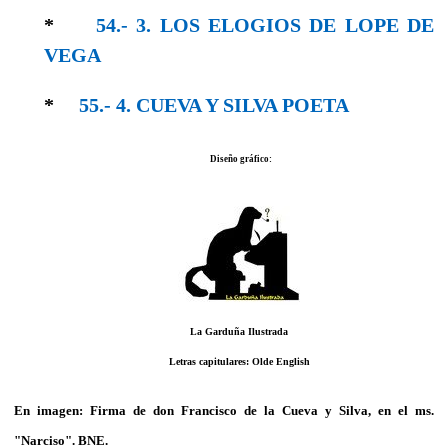
*
54.- 3. LOS ELOGIOS DE LOPE DE
VEGA
*
55.- 4. CUEVA Y SILVA POETA
Diseño gráfico:
La Garduña Ilustrada
Letras capitulares:
Olde English
En imagen: Firma de don Francisco de la Cueva y Silva, en el ms.
"Narciso". BNE.