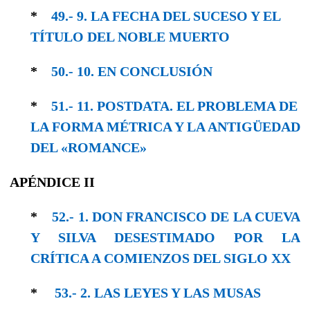
*
49.- 9. LA FECHA DEL SUCESO Y EL
TÍTULO DEL NOBLE MUERTO
*
50.- 10. EN CONCLUSIÓN
*
51.- 11. POSTDATA. EL PROBLEMA DE
LA FORMA MÉTRICA Y LA ANTIGÜEDAD
DEL «ROMANCE»
APÉNDICE II
*
52.- 1. DON FRANCISCO DE LA CUEVA
Y SILVA DESESTIMADO POR LA
CRÍTICA A COMIENZOS DEL SIGLO XX
*
53.- 2. LAS LEYES Y LAS MUSAS