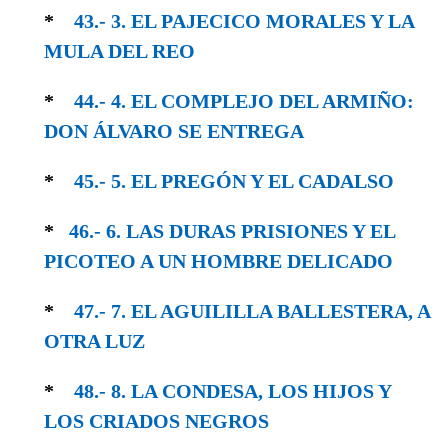
*
43.- 3. EL PAJECICO MORALES Y LA
MULA DEL REO
*
44.- 4. EL COMPLEJO DEL ARMIÑO:
DON ÁLVARO SE ENTREGA
*
45.- 5. EL PREGÓN Y EL CADALSO
*
46.- 6. LAS DURAS PRISIONES Y EL
PICOTEO A UN HOMBRE DELICADO
*
47.- 7. EL AGUILILLA BALLESTERA, A
OTRA LUZ
*
48.- 8. LA CONDESA, LOS HIJOS Y
LOS CRIADOS NEGROS