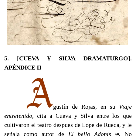
5. [CUEVA Y SILVA DRAMATURGO].
APÉNDICE II
gustín de Rojas, en su
Viaje
entretenido,
cita a Cueva y Silva entre los que
cultivaron el teatro después de Lope de Rueda, y le
señala como autor de
El bello Adonis
.
No
60