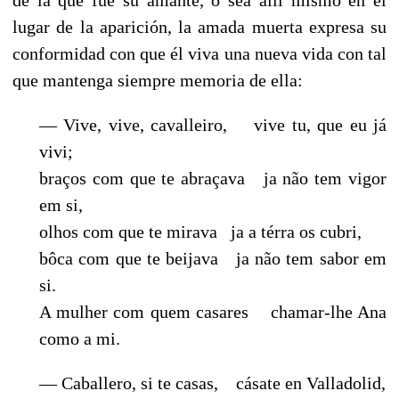
lugar de la aparición, la amada muerta expresa su
conformidad con que él viva una nueva vida con tal
que mantenga siempre memoria de ella:
— Vive, vive, cavalleiro, vive tu, que eu já
vivi;
braços com que te abraçava ja não tem vigor
em si,
olhos com que te mirava ja a térra os cubri,
bôca com que te beijava ja não tem sabor em
si.
A mulher com quem casares chamar-lhe Ana
como a mi.
— Caballero, si te casas, cásate en Valladolid,