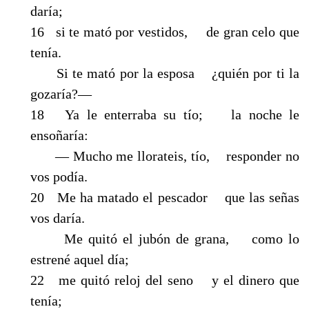
daría;
16 si te mató por vestidos, de gran celo que
tenía.
Si te mató por la esposa ¿quién por ti la
gozaría?—
18 Ya le enterraba su tío; la noche le
ensoñaría:
— Mucho me llorateis, tío, responder no
vos podía.
20 Me ha matado el pescador que las señas
vos daría.
Me quitó el jubón de grana, como lo
estrené aquel día;
22 me quitó reloj del seno y el dinero que
tenía;