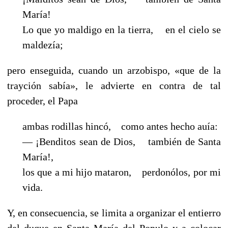
María!
Lo que yo maldigo en la tierra, en el cielo se
maldezía;
pero enseguida, cuando un arzobispo, «que de la
trayción sabía», le advierte en contra de tal
proceder, el Papa
ambas rodillas hincó, como antes hecho auía:
— ¡Benditos sean de Dios, también de Santa
María!,
los que a mi hijo mataron, perdonólos, por mi
vida.
Y, en consecuencia, se limita a organizar el entierro
del duque en Santa María del Populo y a colocar