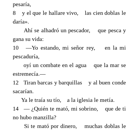
pesaría,
8 y el que le hallare vivo, las cien doblas le
daría».
Ahí se alhadró un pescador, que pesca y
gana su vida:
10 —Yo estando, mi señor rey, en la mi
pescaduría,
oyí un combate en el agua que la mar se
estremecía.—
12 Tiran barcas y barquillas y al buen conde
sacarían.
Ya le traía su tío, a la iglesia le metía.
14 — ¿Quién te mató, mi sobrino, que de ti
no hubo manzilla?
Si te mató por dinero, muchas doblas le