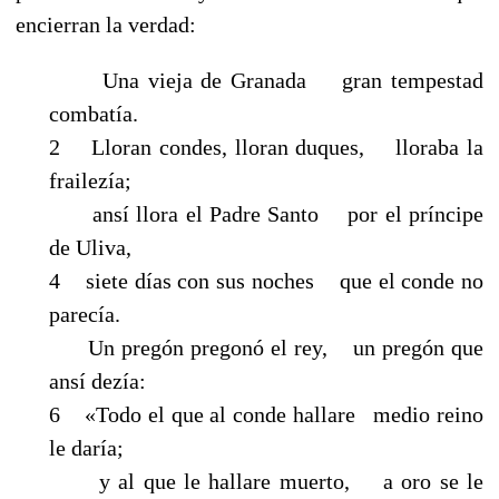
encierran la verdad:
Una vieja de Granada gran tempestad
combatía.
2 Lloran condes, lloran duques, lloraba la
frailezía;
ansí llora el Padre Santo por el príncipe
de Uliva,
4 siete días con sus noches que el conde no
parecía.
Un pregón pregonó el rey, un pregón que
ansí dezía:
6 «Todo el que al conde hallare medio reino
le daría;
y al que le hallare muerto, a oro se le