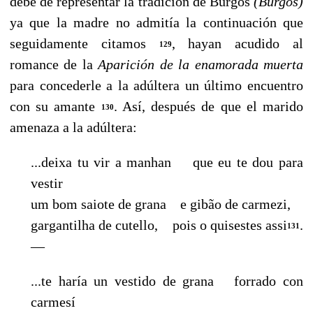
debe de representar la tradición de Burgos
(Burgos)
ya que la madre no admitía la continuación que
seguidamente citamos
, hayan acudido al
129
romance de la
Aparición de la enamorada muerta
para concederle a la adúltera un último encuentro
con su amante
. Así, después de que el marido
130
amenaza a la adúltera:
...deixa tu vir a manhan que eu te dou para
vestir
um bom saiote de grana e gibão de carmezi,
gargantilha de cutello, pois o quisestes assi
.
131
—
...te haría un vestido de grana forrado con
carmesí