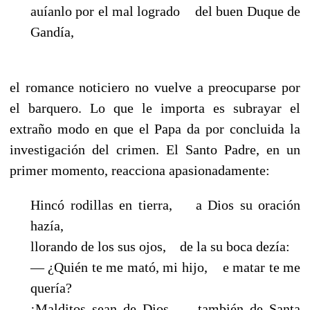
auíanlo por el mal logrado del buen Duque de
Gandía,
el romance noticiero no vuelve a preocuparse por
el barquero. Lo que le importa es subrayar el
extraño modo en que el Papa da por concluida la
investigación del crimen. El Santo Padre, en un
primer momento, reacciona apasionadamente:
Hincó rodillas en tierra, a Dios su oración
hazía,
llorando de los sus ojos, de la su boca dezía:
— ¿Quién te me mató, mi hijo, e matar te me
quería?
¡Malditos sean de Dios, también de Santa