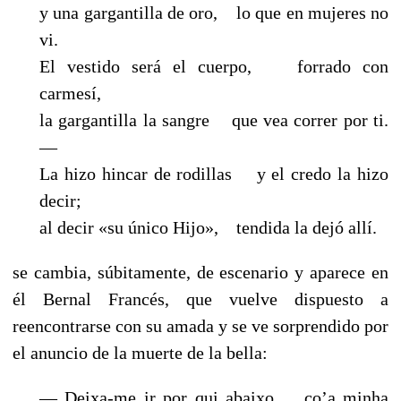
y una gargantilla de oro, lo que en mujeres no
vi.
El vestido será el cuerpo, forrado con
carmesí,
la gargantilla la sangre que vea correr por ti.
—
La hizo hincar de rodillas y el credo la hizo
decir;
al decir «su único Hijo», tendida la dejó allí.
se cambia, súbitamente, de escenario y aparece en
él Bernal Francés, que vuelve dispuesto a
reencontrarse con su amada y se ve sorprendido por
el anuncio de la muerte de la bella:
— Deixa-me ir por qui abaixo co’a minha