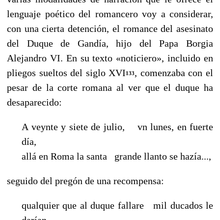
lenguaje poé­tico del romancero voy a considerar,
con una cierta detención, el romance del ase­sinato
del Duque de Gandía, hijo del Papa Borgia
Alejandro VI. En su texto «noticiero», incluido en
pliegos sueltos del siglo XVI
, comenzaba con el
133
pesar de la corte romana al ver que el duque ha
desaparecido:
A veynte y siete de julio, vn lunes, en fuerte
día,
allá en Roma la santa grande llanto se hazía...,
seguido del pregón de una recompensa:
qualquier que al duque fallare mil ducados le
darían,