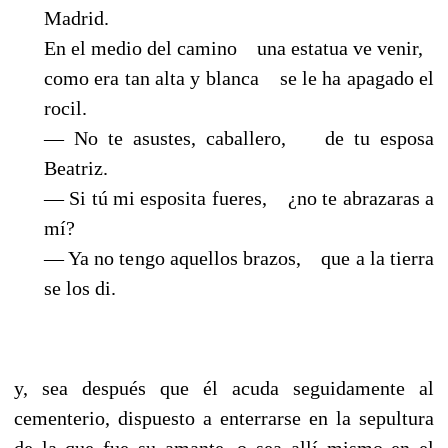
Madrid.
En el medio del camino una estatua ve venir,
como era tan alta y blanca se le ha apagado el
rocil.
— No te asustes, caballero, de tu esposa
Beatriz.
— Si tú mi esposita fueres, ¿no te abrazaras a
mí?
— Ya no tengo aquellos brazos, que a la tierra
se los di.
y, sea después que él acuda seguidamente al
cementerio, dispuesto a enterrarse en la sepultura
de la que fue su amante, o sea allí mismo en el