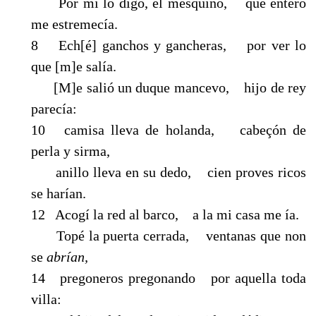
Por mí lo digo, el mesquino, que entero
me estremecía.
8 Ech[é] ganchos y gancheras, por ver lo
que [m]e salía.
[M]e salió un duque mancevo, hijo de rey
parecía:
10 camisa lleva de holanda, cabeçón de
perla y sirma,
anillo lleva en su dedo, cien proves ricos
se harían.
12 Acogí la red al barco, a la mi casa me ía.
Topé la puerta cerrada, ventanas que non
se
abrían,
14 pregoneros pregonando por aquella toda
villa: