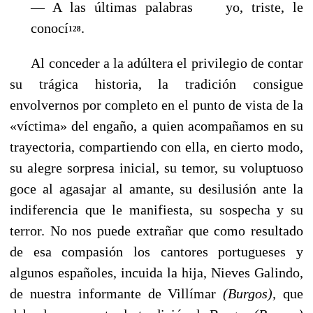
— A las últimas palabras yo, triste, le
conocí
.
128
Al conceder a la adúltera el privilegio de contar
su trágica historia, la tradición consigue
envolvernos por completo en el punto de vista de la
«víctima» del enga­ño, a quien acompañamos en su
trayectoria, compartiendo con ella, en cierto modo,
su alegre sorpresa inicial, su temor, su voluptuoso
goce al agasajar al aman­te, su desilusión ante la
indiferencia que le manifiesta, su sospecha y su
terror. No nos puede extrañar que como resultado
de esa compasión los cantores portugue­ses y
algunos españoles, incuida la hija, Nieves Galindo,
de nuestra informante de Villímar
(Burgos),
que