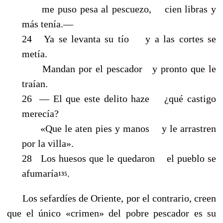
me puso pesa al pescuezo, cien libras y
más tenía.—
24 Ya se levanta su tío y a las cortes se
metía.
Mandan por el pescador y pronto que le
traían.
26 — El que este delito haze ¿qué castigo
merecía?
«Que le aten pies y manos y le arrastren
por la villa».
28 Los huesos que le quedaron el pueblo se
afumaría
.
135
Los sefardíes de Oriente, por el contrario, creen
que el único «crimen» del pobre pescador es su