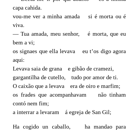
capa cahida.
vou-me ver a minha amada si é morta ou é
viva.
— Tua amada, meu senhor, é morta, que eu
bem a vi;
os signaes que ella levava eu t’os digo agora
aqui:
Levava saia de grana e gibão de cramezi,
gargantilha de cutello, tudo por amor de ti.
O caixão que a levava era de oiro e marfim;
os frades que acompanhavam não tinham
contó nem fim;
a interrar a levaram á egreja de San Gil;
Ha cogido un caballo, ha mandao para