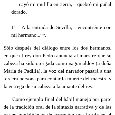
cayó mi mulilla en tierra, quebró mi puñal
dorado.
.................................. ................................
11 A la entrada de Sevilla, encontréme con
mi hermano...
.
132
Sólo después del diálogo entre los dos hermanos,
en que el rey don Pedro anuncia al maestre que su
cabeza ha sido otorgada como «aguinaldo» (a doña
María de Padilla), la voz del narrador pasará a una
tercera persona para contar la muerte del maestre y
la entrega de su cabeza a la amante del rey.
Como ejemplo final del hábil manejo por parte
de la tradición oral de la sintaxis narrativa y de las
varias modalidades de narración que le ofrece el