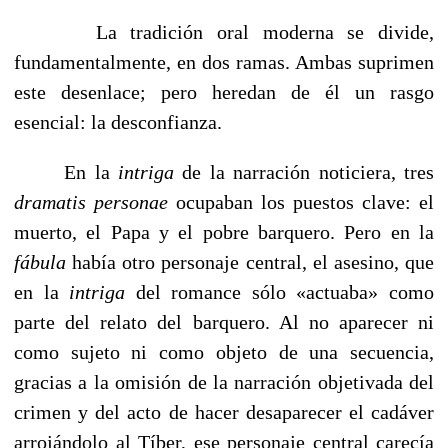
La tradición oral moderna se divide,
fundamentalmente, en dos ramas. Ambas suprimen
este desenlace; pero heredan de él un rasgo
esencial: la desconfianza.
En la
intriga
de la narración noticiera, tres
dramatis personae
ocupaban los puestos clave: el
muerto, el Papa y el pobre barquero. Pero en la
fábula
había otro personaje central, el asesino, que
en la
intriga
del romance sólo «actuaba» como
parte del relato del barquero. Al no aparecer ni
como sujeto ni como objeto de una secuencia,
gracias a la omisión de la narración objetivada del
crimen y del acto de hacer desaparecer el cadáver
arrojándolo al Tíber, ese personaje central carecía