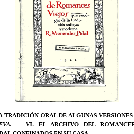
LA TRADICIÓN ORAL DE ALGUNAS VERSIONES
UEVA.
VI. EL ARCHIVO DEL ROMANC
DAL CONFINADOS EN SU CASA.