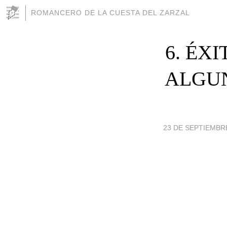
ROMANCERO DE LA CUESTA DEL ZARZAL
6. ÉX
ALGUN
23 DE SEPTIEMBRE