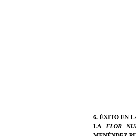
6. ÉXITO EN 
LA
FLOR N
MENÉNDEZ PI