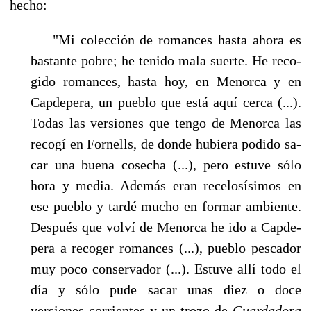
hecho:
"Mi colección de romances hasta ahora es
bastante pobre; he tenido mala suerte. He reco­
gido romances, hasta hoy, en Menorca y en
Capdepera, un pueblo que está aquí cerca (...).
Todas las versiones que tengo de Menorca las
recogí en Fornells, de donde hubiera podido sa­
car una buena cosecha (...), pero estuve sólo
hora y media. Además eran recelosísimos en
ese pueblo y tardé mucho en formar ambiente.
Después que volví de Menorca he ido a Capde­
pera a recoger romances (...), pueblo pescador
muy poco conservador (...). Estuve allí todo el
día y sólo pude sacar unas diez o doce
versiones corrientes y un trozo de
Guardadora