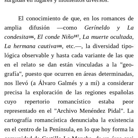
El conocimiento de que, en los romances de
amplia difusión —como
Geríneldo y La
condesita
, El conde Niño
, La muerte ocultada,
107
106
La hermana cautiva
,
etc.—, la diversidad tipo­
108
lógica observable y hasta cada variante de las que
en el relato se dan están vinculadas a la "geo­
grafía", puesto que ocurren en áreas determinadas,
nos llevó (a Álvaro Galmés y a mí) a considerar
precisa la exploración de las regiones españolas
cuyo repertorio romancístico estaba peor
representado en el "Archivo Menéndez Pidal". La
cartografía romancística denunciaba la existencia
en el centro de la Península, en lo que hoy forma la