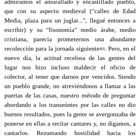
admiramos el amu­rallado y encastillado pueblo,
que con su aspecto medieval ("calles de Edad
Media, plaza para un juglar...", llegué entonces a
escribir) y su "fisonomía" medio árabe, medio
cristiana, parecía prometernos una abundante
recolección para la jornada siguiente
. Pero, en el
113
nuevo día, la actitud recelosa de las gentes del
lugar nos hizo incluso maldecir el oficio de
colector, al tener que darnos por vencidos. Siendo
un pueblo grande, no atreviéndonos a llamar a las
puertas de las casas, nuestro método de preguntar
abordando a los transeúntes por las calles no dio
buenos resultados, pues la gente se avergonzaba de
ponerse en ellas a recitar cantares y, no digamos, a
cantarlos. Rezumando hostilidad hacia los