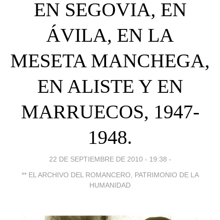
EN SEGOVIA, EN
ÁVILA, EN LA
MESETA MANCHEGA,
EN ALISTE Y EN
MARRUECOS, 1947-
1948.
22 DE SEPTIEMBRE DE 2010 - 19:38
-
** EL ARCHIVO DEL ROMANCERO, PATRIMONIO DE LA
HUMANIDAD