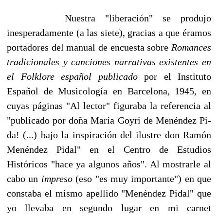
Nuestra "liberación" se produjo
inesperadamente (a las siete), gracias a que éramos
portado­res del manual de encuesta sobre
Romances
tradicionales y canciones narrativas existentes en
el Fol­klore español publicado
por el Instituto
Español de Musicología en Barcelona, 1945, en
cuyas páginas "Al lector" figuraba la referencia al
"publicado por doña María Goyri de Menéndez Pi­
da! (...) bajo la inspiración del ilustre don Ramón
Menéndez Pidal" en el Centro de Estudios
Históricos "hace ya algunos años". Al mostrarle al
cabo un
impreso
(eso "es muy importante") en que
constaba el mismo apellido "Menéndez Pidal" que
yo llevaba en segundo lugar en mi carnet