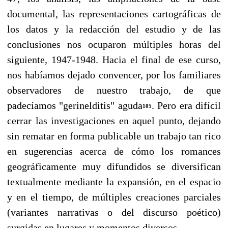
documental, las representaciones cartográficas de
los datos y la redacción del estudio y de las
conclusiones nos ocuparon múlti­ples horas del
siguiente, 1947-1948. Hacia el final de ese curso,
nos habíamos dejado conven­cer, por los familiares
observadores de nuestro trabajo, de que
padecíamos "gerinelditis" agu­da
. Pero era difícil
105
cerrar las investigaciones en aquel punto, dejando
sin rematar en forma publicable un trabajo tan rico
en sugerencias acerca de cómo los romances
geográficamente muy difundidos se diversifican
textualmente mediante la expansión, en el espacio
y en el tiempo, de múltiples creaciones parciales
(variantes narrativas o del discurso poético)
surgidas en lugares y momentos diversos.