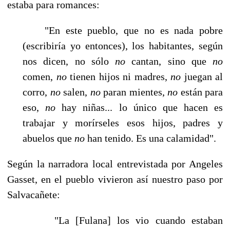
estaba para ro­mances:
"En este pueblo, que no es nada pobre
(escribiría yo entonces), los habitantes, según
nos dicen, no sólo
no
cantan, sino que
no
comen,
no
tienen hijos ni madres,
no
juegan al
corro,
no
salen,
no
paran mientes,
no
están para
eso,
no
hay niñas... lo único que hacen es
trabajar y morírseles esos hijos, padres y
abuelos que
no
han tenido. Es una calamidad".
Según la narradora local entrevistada por Angeles
Gasset, en el pueblo vivieron así nuestro paso por
Salvacañete:
"La [Fulana] los vio cuando estaban