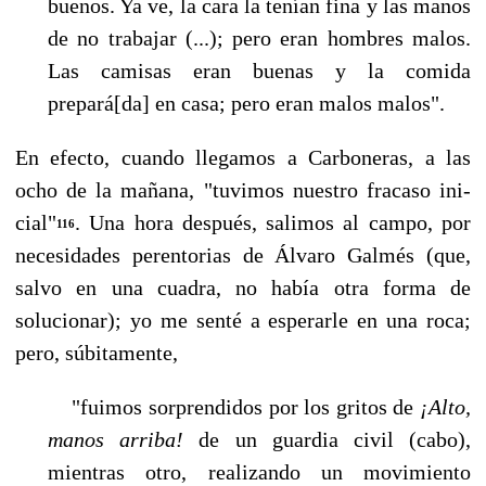
buenos. Ya ve, la cara la tenían fina y las manos
de no trabajar (...); pero eran hombres ma­los.
Las camisas eran buenas y la comida
prepará[da] en casa; pero eran malos malos".
En efecto, cuando llegamos a Carboneras, a las
ocho de la mañana, "tuvimos nuestro fracaso ini­
cial"
. Una hora después, salimos al campo, por
116
necesidades perentorias de Álvaro Galmés (que,
salvo en una cuadra, no había otra forma de
solucionar); yo me senté a esperarle en una roca;
pero, súbitamente,
"fuimos sorprendidos por los gritos de
¡Alto,
manos arriba!
de un guardia civil (cabo),
mientras otro, realizando un movimiento