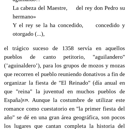
La cabeza del Maestre, del rey don Pedro su
hermano»
Y el rey se la ha concedido, concedido y
otorgado (...),
el trágico suceso de 1358 servía en aquellos
pueblos de canto petitorio, "aguilandero"
(’aguinaldero’), para los grupos de mozos y mozas
que recorren el pueblo reuniendo donativos a fin de
organizar la fiesta de "El Reinado" (día anual en
que "reina" la juventud en muchos pueblos de
España)
. Aunque la costumbre de utilizar este
129
romance como cuestatorio en "la primer fies­ta del
año" se dé en una gran área geográfica, son pocos
los lugares que cantan completa la his­toria del