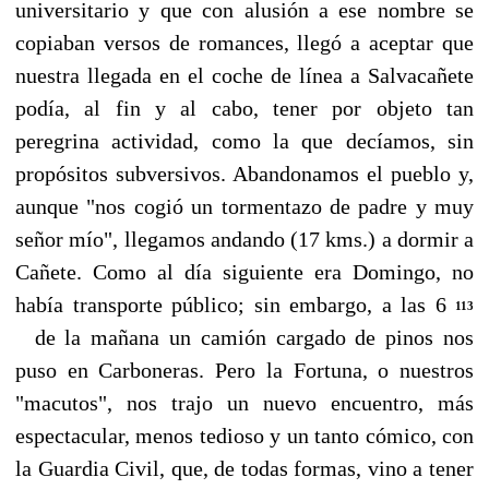
universitario y que con alusión a ese nombre se
copiaban versos de romances, llegó a aceptar que
nuestra llegada en el coche de línea a Salvacañete
podía, al fin y al cabo, tener por objeto tan
peregrina actividad, como la que decíamos, sin
propósitos subversivos. Abandonamos el pueblo y,
aunque "nos cogió un tormentazo de padre y muy
señor mío", llegamos andando (17 kms.) a dormir a
Cañete. Como al día siguiente era Domingo, no
había transporte públi­co; sin embargo, a las 6
113
de la mañana un camión cargado de pinos nos
puso en Carboneras. Pero la Fortuna, o nuestros
"macutos", nos trajo un nuevo encuentro, más
espectacular, menos tedioso y un tanto cómico, con
la Guardia Civil, que, de todas formas, vino a tener