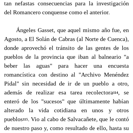
tan nefas­tas consecuencias para la investigación
del Romancero conquense como el anterior.
Ángeles Gasset, que aquel mismo año fue, en
Agosto, a El Solán de Cabras (al Norte de Cuenca),
donde aprovechó el tránsito de las gentes de los
pueblos de la provincia que iban al balneario "a
beber las aguas" para hacer una encuesta
romancística con destino al "Archivo Me­néndez
Pidal" sin necesidad de ir de un pueblo a otro,
además de realizar esa tarea recolectora
, se
114
enteró de los "sucesos" que últimamente habían
alterado la vida cotidiana en unos y otros
pueblos
. Vio al cabo de Salvacañete, que le contó
115
de nuestro paso y, como resultado de ello, hasta su