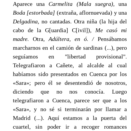
Aparece una
Carmelita (Mala suegra),
una
Boda [estorbada]
(extraña, aflornuevada) y una
Delgadina,
no cantadas. Otra niña (la hija del
cabo de la G[uardia] C[ivil]),
Me casó mi
madre.
Otra,
Adúltera, en ó. /
Pensábamos
marcharnos en el camión de sardinas (...), pero
seguíamos en "libertad provisional".
Telegrafiaron a Cañete, al alcalde al cual
habíamos sido presentados en Cuenca por los
«Sara»; pero él se desentendió de nosotros,
diciendo que no nos conocía. Luego
telegrafiaron a Cuenca, parece ser que a los
«Sara», y no sé si terminarán por llamar a
Madrid (...). Aquí estamos a la puerta del
cuartel, sin poder ir a recoger romances