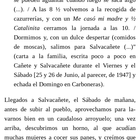
(...). / A las 8 ½ volvemos a la recogida de
cazurrerías, y con un
Me casó mi madre y ½
Catalinita
cerramos la jornada a las 10. /
Dormimos y, con un dulce despertar (comidos
de moscas), salimos para Salvacañete (...)"
(carta a la familia, escrita poco a poco en
Cañete y Salvacañete durante el Viernes y el
Sábado [25 y 26 de Junio, al parecer, de 1947] y
echada el Domingo en Carboneras).
Llegados a Salvacañete, el Sábado de mañana,
antes de subir al pueblo, aprovechamos para la­
varnos bien en un caudaloso arroyuelo; una vez
arriba, descubrimos un horno, al que acudían
muchas mujeres a cocer sus panes, y creímos que