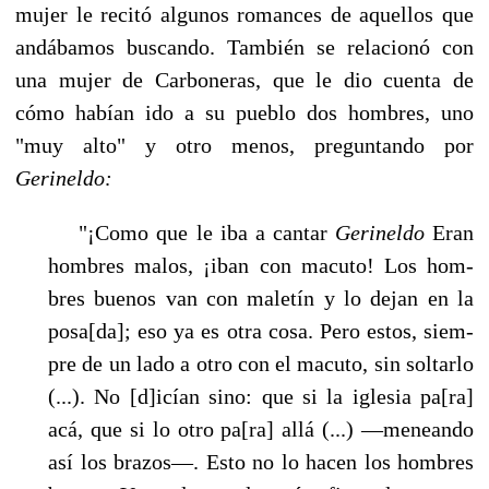
mujer le recitó algunos romances de aquellos que
andábamos buscando. También se relacionó con
una mujer de Carboneras, que le dio cuenta de
cómo habían ido a su pueblo dos hombres, uno
"muy alto" y otro menos, preguntando por
Gerineldo:
"¡Como que le iba a cantar
Gerineldo
Eran
hombres malos, ¡iban con macuto! Los hom­
bres buenos van con maletín y lo dejan en la
posa[da]; eso ya es otra cosa. Pero estos, siem­
pre de un lado a otro con el macuto, sin soltarlo
(...). No [d]icían sino: que si la iglesia pa[ra]
acá, que si lo otro pa[ra] allá (...) —meneando
así los brazos—. Esto no lo hacen los hombres