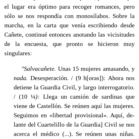
el lugar era óptimo para recoger romances, pero
sólo se nos respondía con monosílabos. Sobre la
marcha, en la carta que venía escribiendo desde
Cañete, continué entonces anotando las vicisitudes
de la encuesta, que pronto se hicieron muy
singulares:
"Salvacañete.
Unas 15 mujeres amasando, y
nada.
Desesperación. / (9 h[oras]): Ahora nos
detiene la Guardia Civil, y largo interrogatorio.
/ (10 ¼
):
Llega un camión de sardinas que
viene de Castellón. Se reúnen aquí las mujeres.
Seguimos en «libertad provisional». Aquí, de­
lante del Cuartelillo de la Guardia] Civil se nos
acerca el médico (...). Se reúnen unas niñas.