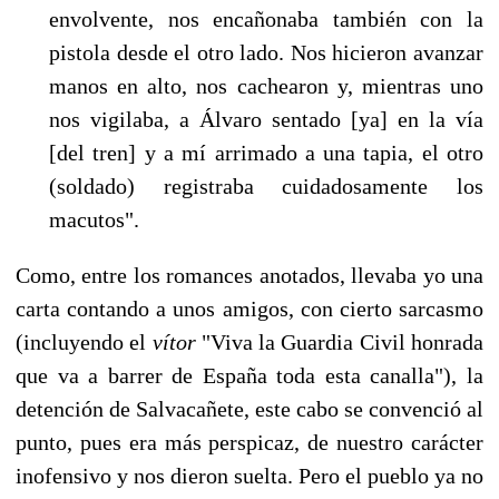
envolvente, nos encañonaba también con la
pisto­la desde el otro lado. Nos hicieron avanzar
manos en alto, nos cachearon y, mientras uno
nos vigilaba, a Álvaro sentado [ya] en la vía
[del tren] y a mí arrimado a una tapia, el otro
(sol­dado) registraba cuidadosamente los
macutos".
Como, entre los romances anotados, llevaba yo una
carta contando a unos amigos, con cierto sarcasmo
(incluyendo el
vítor
"Viva la Guardia Civil honrada
que va a barrer de España toda esta canalla"), la
detención de Salvacañete, este cabo se convenció al
punto, pues era más pers­picaz, de nuestro carácter
inofensivo y nos dieron suelta. Pero el pueblo ya no