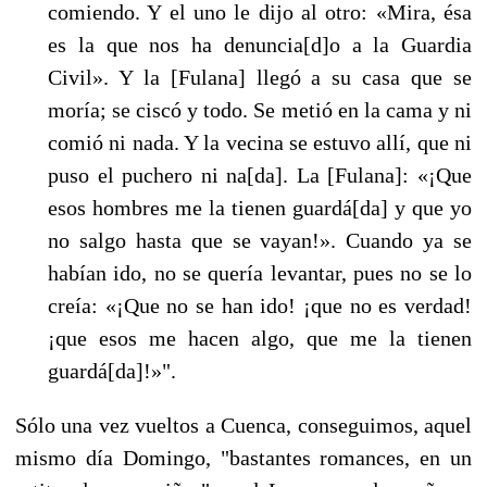
comiendo. Y el uno le dijo al otro: «Mira, ésa
es la que nos ha denuncia[d]o a la Guardia
Civil». Y la [Fulana] llegó a su casa que se
moría; se ciscó y todo. Se metió en la cama y ni
comió ni nada. Y la vecina se estuvo allí, que ni
puso el puchero ni na[da]. La [Fulana]: «¡Que
esos hombres me la tienen guardá[da] y que yo
no salgo hasta que se vayan!». Cuando ya se
habían ido, no se quería levantar, pues no se lo
creía: «¡Que no se han ido! ¡que no es verdad!
¡que esos me hacen algo, que me la tienen
guardá[da]!»".
Sólo una vez vueltos a Cuenca, conseguimos, aquel
mismo día Domingo, "bastantes romances, en un