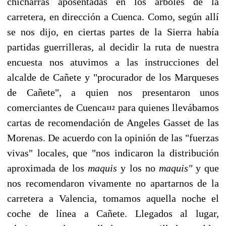
chicharras aposentadas en los árboles de la
carretera, en dirección a Cuenca. Como, según allí
se nos dijo, en ciertas partes de la Sierra había
partidas guerrilleras, al decidir la ruta de nuestra
encuesta nos atuvimos a las instrucciones del
alcalde de Cañete y "procurador de los Marqueses
de Cañete", a quien nos presentaron unos
comerciantes de Cuenca
para quienes llevábamos
112
cartas de recomendación de Angeles Gasset de las
Morenas. De acuerdo con la opinión de las "fuerzas
vivas" locales, que "nos indicaron la distribución
aproximada de los
maquis
y los no
maquis"
y que
nos recomendaron vivamente no apartarnos de la
carretera a Valencia, tomamos aquella noche el
coche de línea a Cañete. Llegados al lugar,