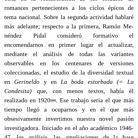
romances pertenecientes a los ciclos épicos de
tema nacional. Sobre la segunda actividad hablaré
más adelante; respecto a la primera, Ramón Me­
néndez Pidal consideró formativo el
encomendarnos en primer lugar el actualizar,
mediante el análisis de todas las variantes
observables en los centenares de versiones
coleccionadas, el estu­dio de la diversidad textual
en
Gerineldo
y en
La boda estorbada (= La
Condesita)
que, con me­nos textos, había él
realizado en 1920
. Ese trabajo sería el que más
104
tiempo llegó a ocuparnos y en el que más
obsesivamente invertimos nuestra novel pasión
investigadora. Iniciado en el año académico 1946-
47, los análisis, las ampliaciones de la base