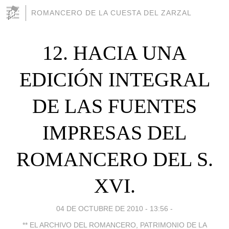
ROMANCERO DE LA CUESTA DEL ZARZAL
12. HACIA UNA
EDICIÓN INTEGRAL
DE LAS FUENTES
IMPRESAS DEL
ROMANCERO DEL S.
XVI.
04 DE OCTUBRE DE 2010 - 13:56
-
** EL ARCHIVO DEL ROMANCERO, PATRIMONIO DE LA