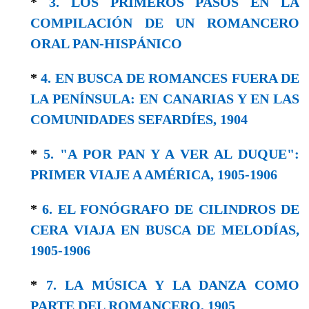
*
3. LOS PRIMEROS PASOS EN LA
COMPILACIÓN DE UN ROMANCERO
ORAL PAN-HISPÁNICO
*
4. EN BUSCA DE ROMANCES FUERA DE
LA PENÍNSULA: EN CANARIAS Y EN LAS
COMUNIDADES SEFARDÍES, 1904
*
5. "A POR PAN Y A VER AL DUQUE":
PRIMER VIAJE A AMÉRICA, 1905-1906
*
6. EL FONÓGRAFO DE CILINDROS DE
CERA VIAJA EN BUSCA DE MELODÍAS,
1905-1906
*
7. LA MÚSICA Y LA DANZA COMO
PARTE DEL ROMANCERO, 1905