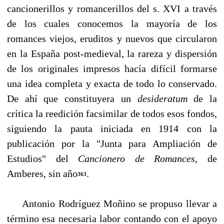
cancionerillos y romancerillos del s. XVI a tra­vés
de los cuales conocemos la mayoría de los
romances viejos, eruditos y nuevos que circularon
en la España post-medieval, la rareza y dispersión
de los originales impresos hacía di­fícil formarse
una idea completa y exacta de todo lo conservado.
De ahí que constituyera un
de­sideratum
de la
crítica la reedición facsimilar de todos esos fondos,
siguiendo la pauta iniciada en 1914 con la
publicación por la "Junta para Ampliación de
Estudios" del
Cancionero de Ro­mances,
de
Amberes, sin año
.
363
Antonio Rodríguez Moñino se propuso llevar a
término esa necesaria labor contando con el apoyo