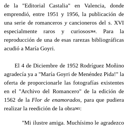
de la "Editorial Castalia" en Valencia, donde
emprendió, entre 1951 y 1956, la publicación de
una serie de romanceros
y
cancioneros del s. XVI
especialmente raros y curiosos
. Para la
364
reproducción de una de esas rarezas bibliográficas
acudió a María Goyri.
El 4 de Diciembre de 1952 Rodríguez Moñino
agradecía ya a "María Goyri de Menéndez Pi­da!" la
oferta de proporcionarle las fotografías existentes
en el "Archivo del Romancero" de la edición de
1562 de la
Flor de enamorados,
para que pudiera
realizar la reedición de la obra
:
365
"Mi ilustre amiga. Muchísimo le agradezco