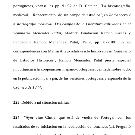
portuguesas, véanse las pp. 91-92 de D. Catalán, "La historiografía
medieval. Renacimiento de un campo de estudios", en
Romancero e
historiografía me­dieval. Dos campos de la Literatura cultivados en el
Se­minario Menéndez Pidal,
Madrid: Fundación Ramón Areces y
Fundación Ramón Menéndez Pidal, 1989, pp. 87-109. En su
correspondencia con Martín Artajo relativa a lo hecho en ese "Seminario
de Estudios Históricos", Ramón Menéndez Pidal presta especial
importancia a la cooperación hispano-portuguesa, centrada, sobre todo,
en la publicación, par a par, de las versiones portuguesa y española de la
Crónica de 1344.
223
Debido a mi situación militar.
224
"Ayer vino Cintra, que está de vuelta de Portu­gal, con los
resultados de su iniciación en la recolec­ción de romances (...). Preguntó