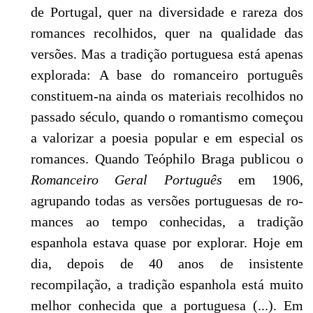
de Portugal, quer na diversidade e rareza dos
romances recolhidos, quer na qualidade das
versões. Mas a tradição portuguesa está apenas
explorada: A base do romanceiro português
constituem-na ainda os materiais recolhidos no
passado século, quando o romantismo começou
a valorizar a poesia popular e em especial os
romances. Quando Teóphilo Braga publicou o
Romanceiro Geral Português
em 1906,
agrupando todas as versões portuguesas de ro­
mances ao tempo conhecidas, a tradição
espanhola estava quase por explorar. Hoje em
dia, depois de 40 anos de insistente
recompilação, a tradição espanhola está muito
melhor conhecida que a portuguesa (...). Em