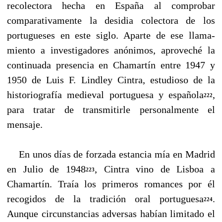
recolectora hecha en España al comprobar
comparativamente la desidia colectora de los
portugueses en este siglo. Aparte de ese llama­
miento a investigadores anónimos, aproveché la
continuada presencia en Chamartín entre 1947 y
1950 de Luis F. Lindley Cintra, estudioso de la
historiografía medieval portuguesa y españo­la
,
222
para tratar de transmitirle personalmente el
mensaje.
En unos días de forzada estancia mía en Madrid
en Julio de 1948
, Cintra vino de Lisboa a
223
Chamartín. Traía los primeros romances por él
recogidos de la tradición oral portuguesa
.
224
Aunque circunstancias adversas habían limitado el