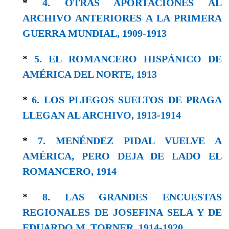
*
4. OTRAS APORTACIONES AL
ARCHIVO ANTERIORES A LA PRIMERA
GUERRA MUNDIAL, 1909-1913
*
5. EL ROMANCERO HISPÁNICO DE
AMÉRICA DEL NORTE, 1913
*
6. LOS PLIEGOS SUELTOS DE PRAGA
LLEGAN AL ARCHIVO, 1913-1914
*
7. MENÉNDEZ PIDAL VUELVE A
AMÉRICA, PERO DEJA DE LADO EL
ROMANCERO, 1914
*
8. LAS GRANDES ENCUESTAS
REGIONALES DE JOSEFINA SELA Y DE
EDUARDO M. TORNER, 1914-1920