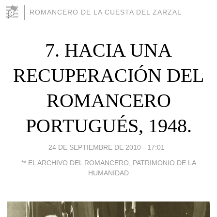
ROMANCERO DE LA CUESTA DEL ZARZAL
7. HACIA UNA
RECUPERACIÓN DEL
ROMANCERO
PORTUGUÉS, 1948.
24 DE SEPTIEMBRE DE 2010 - 17:01
-
** EL ARCHIVO DEL ROMANCERO, PATRIMONIO DE LA
HUMANIDAD