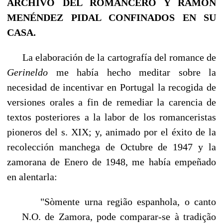
ARCHIVO DEL ROMANCERO Y RAMÓN
MENÉNDEZ PIDAL CONFINADOS EN SU
CASA.
La elaboración de la cartografía del romance de
Gerineldo
me había hecho meditar sobre la
necesidad de incentivar en Portugal la recogida de
versiones orales a fin de remediar la carencia de
textos posteriores a la labor de los romanceristas
pioneros del s. XIX; y, animado por el éxi­to de la
recolección manchega de Octubre de 1947 y la
zamorana de Enero de 1948, me había empeñado
en alentarla:
"Sòmente urna região espanhola, o canto
N.O. de Zamora, pode comparar-se à tradição