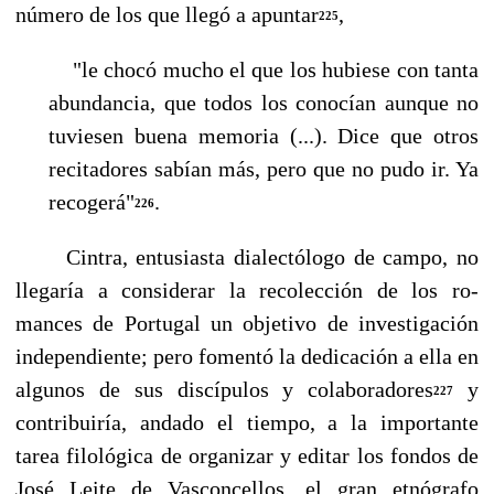
número de los que llegó a apuntar
,
225
"le chocó mucho el que los hubiese con tanta
abundancia, que todos los conocían aunque no
tuviesen buena memoria (...). Dice que otros
recitadores sabían más, pero que no pudo ir. Ya
recogerá"
.
226
Cintra, entusiasta dialectólogo de campo, no
llegaría a considerar la recolección de los ro­
mances de Portugal un objetivo de investigación
independiente; pero fomentó la dedicación a ella en
algunos de sus discípulos y colaboradores
y
227
contribuiría, andado el tiempo, a la im­portante
tarea filológica de organizar y editar los fondos de
José Leite de Vasconcellos, el gran etnógrafo