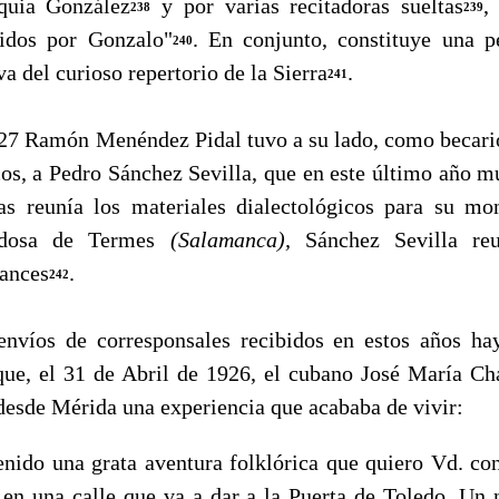
quia González
y por varias recitadoras sueltas
,
238
239
idos por Gonzalo"
. En conjunto, constituye una p
240
a del curioso repertorio de la Sierra
.
241
Ramón Menéndez Pidal tuvo a su lado, como becario,
icos, a Pedro Sánchez Sevilla, que en este último año m
s reunía los materiales dialectológicos para su mo
edosa de Termes
(Salamanca),
Sánchez Sevilla re
ances
.
242
s de corresponsales recibidos en estos años hay
ue, el 31 de Abril de 1926, el cubano José María Ch
esde Mérida una experiencia que acababa de vivir:
do una grata aventura folklórica que quiero Vd. con
en una calle que va a dar a la Puerta de Toledo. Un 