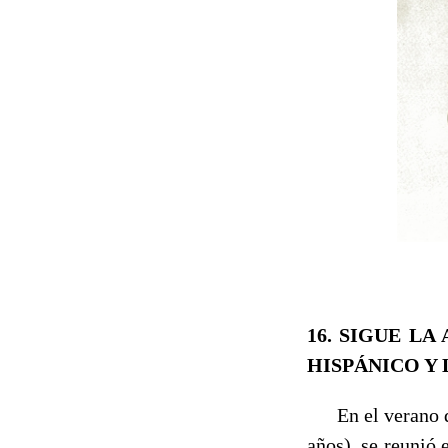
16. SIGUE LA
HISPÁNICO Y 
En el verano de
años), se reunió