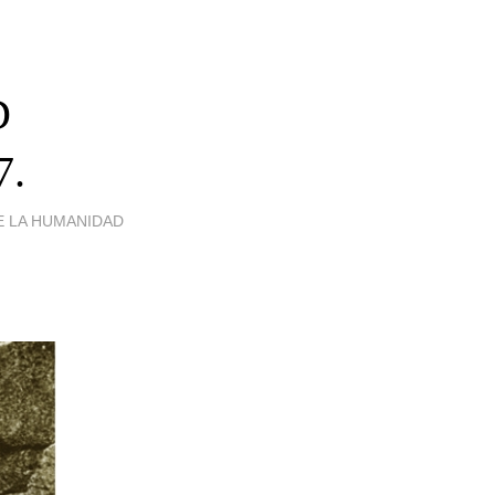
D
7.
E LA HUMANIDAD