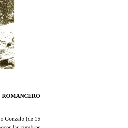
EL ROMANCERO
o Gonzalo (de 15
nocer las cumbres