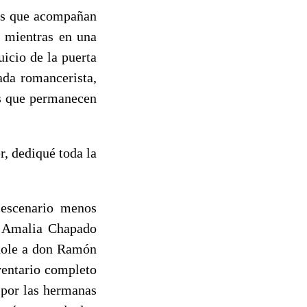
ones que acompañan
 mientras en una
icio de la puerta
iada romancerista,
es que permanecen
, dediqué toda la
 escenario menos
ra Amalia Chapado
ndole a don Ramón
ventario completo
 por las hermanas