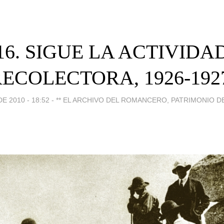
16. SIGUE LA ACTIVIDA
ECOLECTORA, 1926-192
E 2010 - 18:52
-
** EL ARCHIVO DEL ROMANCERO, PATRIMONIO D