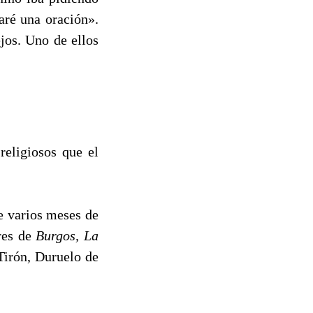
aré una oración».
jos. Uno de ellos
religiosos que el
 varios meses de
ares de
Burgos, La
Tirón, Duruelo de