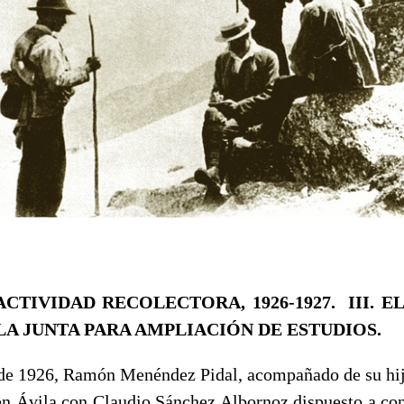
 ACTIVIDAD RECOLECTORA, 1926-1927.
III. 
LA JUNTA PARA AMPLIACIÓN DE ESTUDIOS.
 1926, Ramón Menéndez Pidal, acompañado de su hij
 en Ávila con Claudio Sánchez Albornoz dispuesto a co