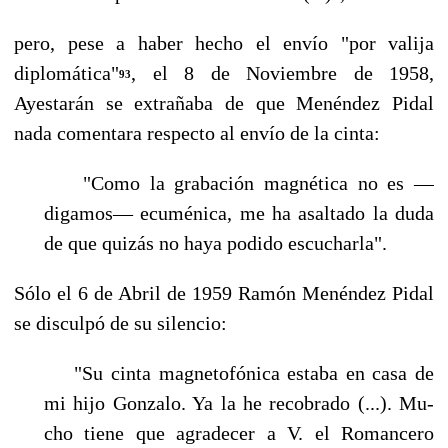
pero, pese a haber hecho el envío "por valija
diplomática"
, el 8 de Noviembre de 1958,
93
Ayestarán se extrañaba de que Menéndez Pidal
nada comentara respecto al envío de la cinta:
"Como la grabación magnética no es —
digamos— ecuménica, me ha asaltado la duda
de que quizás no haya podido escucharla".
Sólo el 6 de Abril de 1959 Ramón Menéndez Pidal
se disculpó de su silencio:
"Su cinta magnetofónica estaba en casa de
mi hijo Gonzalo. Ya la he recobrado (...). Mu­
cho tiene que agradecer a V. el Romancero