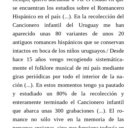
se encuentran los estudios sobre el Roman­cero
Hispánico en el país (...). En la recolección del
Cancionero infantil del Uruguay me han
aparecido unas 80 variantes de unos 20
antiguos romances hispánicos que se conservan
in­tactos en boca de los niños uruguayos./ Desde
hace 15 años vengo recogiendo sistemática­
mente el folklore musical de mi país mediante
giras periódicas por todo el interior de la na­
ción (...). En estos momentos tengo ya pautado
y estudiado un 80% de la recolección y
enteramente terminado el Cancionero infantil
que abarca unas 300 grabaciones (...). El ro­
mance no sólo vive en la memoria de las
personas ancianas, sino que funciona todavía en