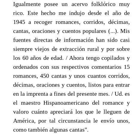
Igualmente posee un acervo folklórico muy
rico. Este hecho me indujo desde el año de
1945 a recoger romances, corridos, décimas,
cantas, oraciones y cuentos populares (...). Mis
fuentes directas de infor­mación han sido casi
siempre viejos de extracción rural y por sobre
los 60 años de edad. / Ahora tengo copilados y
ordenados con sus respectivos comentarios 15
romances, 450 cantas y unos cuantos corridos,
décimas, oraciones y cuentos, listos para entrar
en la imprenta a fi­nes del presente mes. / Ud. es
el maestro Hispanoamericano del romance y
valoro cuánto apreciará los que le lleguen de
América, por tal circunstancia le envío unos,
como también al­gunas cantas".