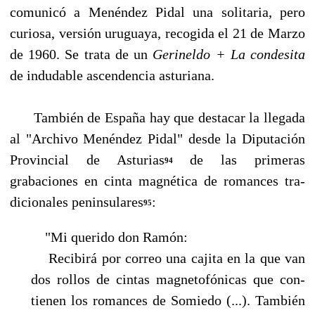
comunicó a Menéndez Pidal una solitaria, pero
curiosa, versión uruguaya, recogida el 21 de Marzo
de 1960. Se trata de un
Gerineldo + La condesita
de indudable ascendencia asturiana.
También de España hay que destacar la llegada
al "Archivo Menéndez Pidal" desde la Dipu­tación
Provincial de Asturias
de las primeras
94
grabaciones en cinta magnética de romances tra­
dicionales peninsulares
:
95
"Mi querido don Ramón:
Recibirá por correo una cajita en la que van
dos rollos de cintas magnetofónicas que con­
tienen los romances de Somiedo (...). También