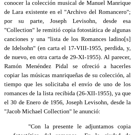
conocer la colección musical de Manuel Manrique
de Lara existente en el "Ar­chivo del Romancero";
por su parte, Joseph Levisohn, desde esa
"Collection" le remitió copia fotostática de algunas
canciones y una "lista de los Romances ladino[s]
de Idelsohn" (en carta el 17-VIII-1955, perdida, y,
de nuevo, en otra carta de 29-XI-1955). Al parecer,
Ramón Menén­dez Pidal se ofreció a hacerles
copiar las músicas manriqueñas de su colección, al
tiempo que les solicitaba el envío de uno de los
romances de la lista recibida (26-XII-1955), ya que
el 30 de Enero de 1956, Joseph Levisohn, desde la
"Jacob Michael Collection" le anunció:
"Con la presente le adjuntamos copia