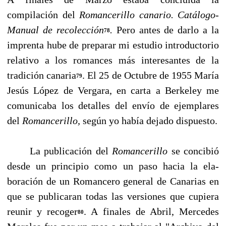
compilación del
Romancerillo canario. Catálogo-
Manual de recolección
.
Pero antes de darlo a la
78
imprenta hube de preparar mi estudio introductorio
re­lativo a los romances más interesantes de la
tradición canaria
. El 25 de Octubre de 1955 Ma­ría
79
Jesús López de Vergara, en carta a Berkeley me
comunicaba los detalles del envío de ejem­plares
del
Romancerillo,
según yo había dejado dispuesto.
La publicación del
Romancerillo
se concibió
desde un principio como un paso hacia la ela­
boración de un Romancero general de Canarias en
que se publicaran todas las versiones que cu­piera
reunir y recoger
. A finales de Abril, Mercedes
80