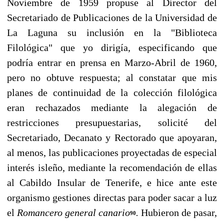
Noviembre de 1959 propuse al Director del
Secretariado de Publicaciones de la Universidad de
La Laguna su inclusión en la "Biblioteca
Filológica" que yo dirigía, especificando que
podría en­trar en prensa en Marzo-Abril de 1960,
pero no obtuve respuesta; al constatar que mis
planes de continuidad de la colección filológica
eran rechazados mediante la alegación de
restricciones pre­supuestarias, solicité del
Secretariado, Decanato y Rectorado que apoyaran,
al menos, las publi­caciones proyectadas de especial
interés isleño, mediante la recomendación de ellas
al Cabildo In­sular de Tenerife, e hice ante este
organismo gestiones directas para poder sacar a luz
el
Romancero general canario
.
Hubieron de pasar,
90