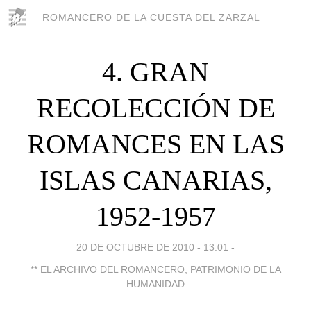
ROMANCERO DE LA CUESTA DEL ZARZAL
4. GRAN
RECOLECCIÓN DE
ROMANCES EN LAS
ISLAS CANARIAS,
1952-1957
20 DE OCTUBRE DE 2010 - 13:01
-
** EL ARCHIVO DEL ROMANCERO, PATRIMONIO DE LA
HUMANIDAD