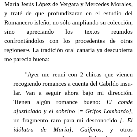
María Jesús López de Vergara y Mercedes Morales,
y traté de que profundizaran en el estudio del
Romancero isleño, no sólo ampliando su colección,
sino apreciando los textos reu­nidos
confrontándolos con los procedentes de otras
regiones
. La tradición oral canaria ya des­cubierta
74
me parecía buena:
"Ayer me reuní con 2 chicas que vienen
recogiendo romances a cuenta del Cabildo insu­
lar. Van a seguir ahora bajo mi dirección.
Tienen algún romance bueno:
El conde
ajusticiado y el sobrino
[=
Grifos Lombardo],
un fragmento raro para mí desconocido
[- El
idólatra de Ma­ría], Gaiferos,
y otros