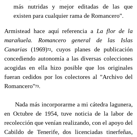
más nutridas y mejor editadas de las que
existen para cualquier rama de Romancero".
Armistead hace aquí referencia a
La flor de la
marañuela. Romancero general de las Islas
Canarias
(1969)
, cuyos planes de publicación
72
concediendo autonomía a las diversas colecciones
acogi­das en ella hizo posible que los originales
fueran cedidos por los colectores al "Archivo del
Ro­mancero"
.
73
Nada más incorporarme a mi cátedra lagunera,
en Octubre de 1954, tuve noticia de la labor de
recolección que venían realizando, con el apoyo del
Cabildo de Tenerife, dos licenciadas tinerfeñas,