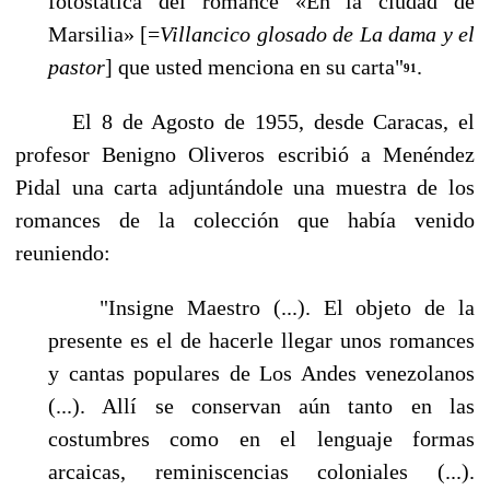
fotostática del romance «En la ciudad de
Marsilia» [=
Villancico glosado de La dama y el
pastor
]
que usted menciona en su carta"
.
91
El 8 de Agosto de 1955, desde Caracas, el
profesor Benigno Oliveros escribió a Menéndez
Pidal una carta adjuntándole una muestra de los
romances de la colección que había venido
reuniendo:
"Insigne Maestro (...). El objeto de la
presente es el de hacerle llegar unos romances
y can­tas populares de Los Andes venezolanos
(...). Allí se conservan aún tanto en las
costumbres como en el lenguaje formas
arcaicas, reminiscencias coloniales (...).