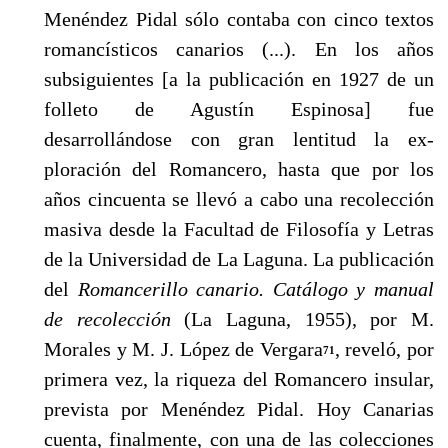
Menéndez Pidal sólo contaba con cinco textos
romancísticos canarios (...). En los años
subsiguientes [a la publica­ción en 1927 de un
folleto de Agustín Espinosa] fue
desarrollándose con gran lentitud la ex­
ploración del Romancero, hasta que por los
años cincuenta se llevó a cabo una recolección
masiva desde la Facultad de Filosofía y Letras
de la Universidad de La Laguna. La publicación
del
Romancerillo canario. Catálogo y manual
de recolección
(La Laguna, 1955), por M.
Mora­les y M. J. López de Vergara
, reveló, por
71
primera vez, la riqueza del Romancero insular,
pre­vista por Menéndez Pidal. Hoy Canarias
cuenta, finalmente, con una de las colecciones