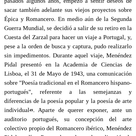
pasados algunos años, empezó a sentir deseos de
sacar también adelante sus viejos pro­yectos sobre
Épica y Romancero. En medio aún de la Segunda
Guerra Mundial, se decidió a sa­lir de su retiro en la
Cuesta del Zarzal para hacer un viaje a Portugal, y,
pese a la orden de busca y captura, pudo realizarlo
sin impedimentos. Durante aquel viaje, Menéndez
Pidal presentó en la Academia de Ciencias de
Lisboa, el 31 de Mayo de 1943, una comunicación
sobre "Poesía tradicional en el Romancero hispano-
portugués", referente a las semejanzas y
diferencias de la poesía popular y la poesía de arte
individual
. Aparte de querer exponer, ante un
49
auditorio por­tugués, su concepción del arte
colectivo propio del Romancero ibérico, Menéndez