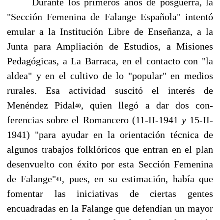
Durante los primeros años de posguerra, la
"Sección Femenina de Falange Española" inten­tó
emular a la Institución Libre de Enseñanza, a la
Junta para Ampliación de Estudios, a Mi­siones
Pedagógicas, a La Barraca, en el contacto con "la
aldea" y en el cultivo de lo "popular" en medios
rurales. Esa actividad suscitó el interés de
Menéndez Pidal
, quien llegó a dar dos con­
40
ferencias sobre el Romancero (11-II-1941
y
15-II-
1941) "para ayudar en la orientación técnica de
algunos trabajos folklóricos que entran en el plan
desenvuelto con éxito por esta Sección Fe­menina
de Falange"
, pues, en su estimación, había que
41
fomentar las iniciativas de ciertas gen­tes
encuadradas en la Falange que defendían un mayor