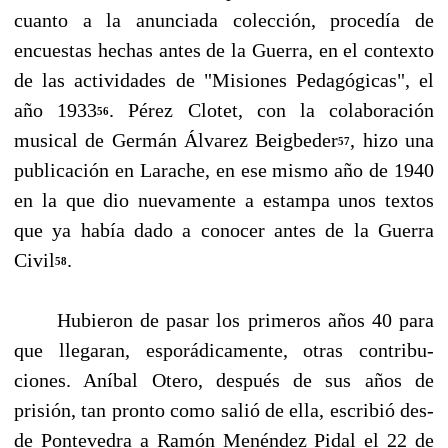
cuanto a la anunciada colección, procedía de
encuestas hechas antes de la Gue­rra, en el contexto
de las actividades de "Misiones Pedagógicas", el
año 1933
. Pérez Clotet, con la colaboración
56
musical de Germán Álvarez Beigbeder
, hizo una
57
publicación en Larache, en ese mismo año de 1940
en la que dio nuevamente a estampa unos textos
que ya había dado a conocer antes de la Guerra
Civil
.
58
Hubieron de pasar los primeros años 40 para
que llegaran, esporádicamente, otras contribu­
ciones. Aníbal Otero, después de sus años de
prisión, tan pronto como salió de ella, escribió des­
de Pontevedra a Ramón Menéndez Pidal el 22 de