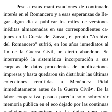
Pese a estas manifestaciones de continuado
interés en el Romancero y a esas esperanzas de lle­
gar algún día a publicar los miles de versiones
inéditas almacenadas en sus correspondientes ca­
jones en la Cuesta del Zarzal, el propio "Archivo
del Romancero" sufrió, en los años inmedia­tos al
fin de la Guerra Civil, un cierto abandono. Se
interrumpió la sistemática incorporación a sus
carpetas de datos procedentes de publicaciones
impresas y hasta quedaron sin distribuir las últimas
colecciones remitidas a Menéndez Pidal
inmediatamente antes de la Guerra Civil
. De la
45
labor cooperativa pasada parecía sólo sobrevivir
memoria pública en el eco dejado por las con­tinuas
reediciones argentinas de la única obra que