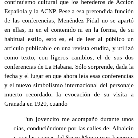
continuismo cultural que los herederos de Acción
Española y la ACNP. Pese a esa pretendida función
de las conferencias, Menéndez Pi­dal no se apartó
en ellas, ni en el contenido ni en la forma, de su
habitual estilo, esto es, el de leer al público un
artículo publicable en una revista erudita, y utilizó
como texto, con ligeros cambios, el de sus dos
conferencias de La Habana. Sólo sorprende, dada la
fecha y el lugar en que ahora leía esas conferencias
y el nuevo simbolismo internacional del personaje
muerto re­cordado, la evocación de su visita a
Granada en 1920, cuando
"un jovencito me acompañó durante unos
días, conduciéndome por las calles del Albaicín
y por las cuevas del Sacro Monte para hacerme