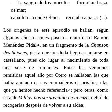
— La sangre de los morillos formó un brazo
de mar;
caballo de conde Olinos recelaba a pasar (...).
Los orígenes de este episodio se hallan, según
algunos años después puso de manifiesto Ra­món
Menéndez Pidal
, en un fragmento de la
Chanson
60
des Saisnes,
gesta que sin duda llegó a cantarse en
castellano, pues dio lugar al nacimiento de toda
una serie de romances. Entre las ver­siones
remitidas aquel año por Otero se hallaban las que
había anotado de sus compañeros de prisión, a las
que ya hemos hecho referencia
; pero otras, como
61
ésta de
Valdovinos sorprendido en la caza,
debió de
recogerlas después de volver a su aldea.