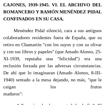
CAJONES, 1939-1945. VI. EL ARCHIVO DEL
ROMANCERO Y RAMÓN MENÉNDEZ PIDAL
CONFINADOS EN SU CASA.
Menéndez Pidal silenció, cara a sus antiguos
colaboradores residentes fuera de España, que su
retiro en Chamartín "con los suyos y con su olivar
y con sus libros y papeles" (que Amado Alonso, 25-
XI-1939, reputaba una "felicidad") era una
reclusión forzada por las adversas cir­cunstancias.
De ahí que lo imaginaran (Amado Alonso, 8-III-
1940) sentado a la mesa dejando, no más, "que le
caigan los frutos
maduro