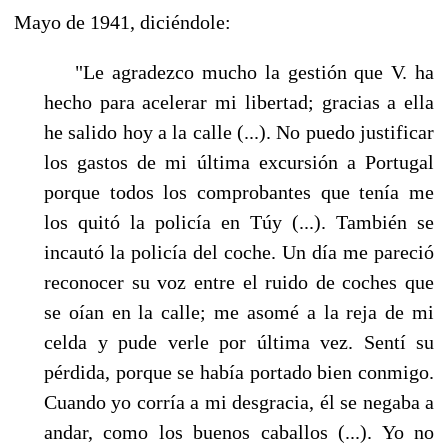
Mayo de 1941, diciéndole:
"Le agradezco mucho la gestión que V. ha
hecho para acelerar mi libertad; gracias a ella
he salido hoy a la calle (...). No puedo justificar
los gastos de mi última excursión a Portugal
por­que todos los comprobantes que tenía me
los quitó la policía en Túy (...). También se
incau­tó la policía del coche. Un día me pareció
reconocer su voz entre el ruido de coches que
se oían en la calle; me asomé a la reja de mi
celda y pude verle por última vez. Sentí su
pérdida, porque se había portado bien conmigo.
Cuando yo corría a mi desgracia, él se negaba a
an­dar, como los buenos caballos (...). Yo no