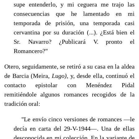
supe entenderlo, y mi ceguera me trajo las
conse­cuencias que he lamentado en mi
temporada de prisión, una temporada casi
cervantina por su duración (...). ¿Está bien el
Sr. Navarro? ¿Publicará V. pronto el
Romancero?"
Otero, seguidamente, se retiró a su casa en la aldea
de Barcia (Meira,
Lugo),
y, desde ella, con­tinuó el
contacto epistolar con Menéndez Pidal
remitiéndole algunos romances recogidos de la
tradición oral:
"Le envío cinco versiones de romances —le
decía en carta del 29-V-1944—. Una de ellas
desconocida en mi colección. En la variante de