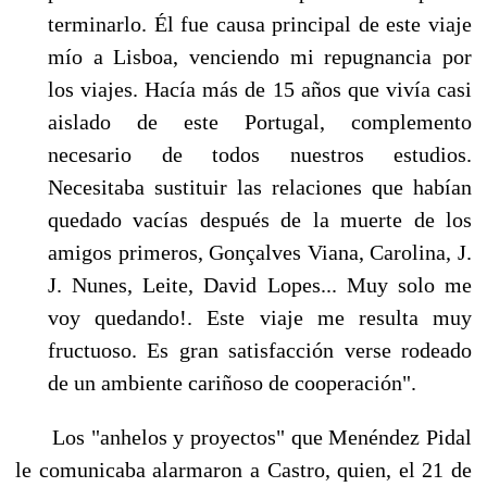
terminar­lo. Él fue causa principal de este viaje
mío a Lisboa, venciendo mi repugnancia por
los viajes. Hacía más de 15 años que vivía casi
aislado de este Portugal, complemento
necesario de to­dos nuestros estudios.
Necesitaba sustituir las relaciones que habían
quedado vacías después de la muerte de los
amigos primeros, Gonçalves Viana, Carolina, J.
J. Nunes, Leite, David Lopes... Muy solo me
voy quedando!. Este viaje me resulta muy
fructuoso. Es gran satisfac­ción verse rodeado
de un ambiente cariñoso de cooperación".
Los "anhelos y proyectos" que Menéndez Pidal
le comunicaba alarmaron a Castro, quien, el 21 de