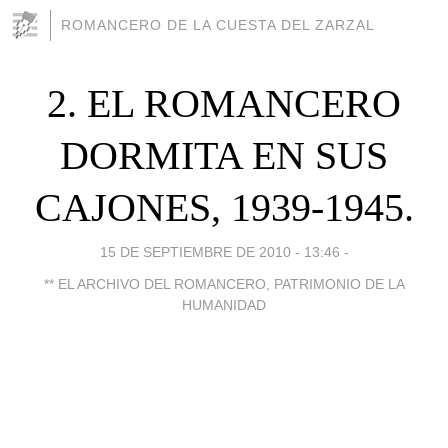
ROMANCERO DE LA CUESTA DEL ZARZAL
2. EL ROMANCERO
DORMITA EN SUS
CAJONES, 1939-1945.
15 DE SEPTIEMBRE DE 2010 - 13:46
-
** EL ARCHIVO DEL ROMANCERO, PATRIMONIO DE LA
HUMANIDAD