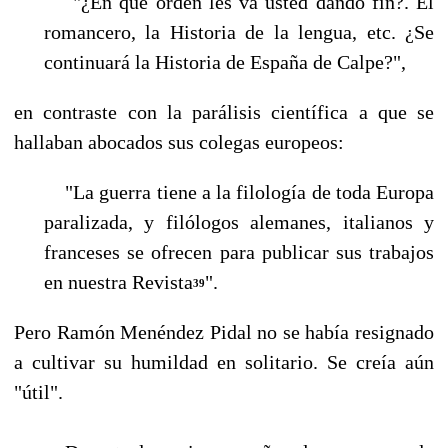
"¿En qué orden les va usted dando fin?. El
romancero, la Historia de la lengua, etc. ¿Se
con­tinuará la Historia de España de Calpe?",
en contraste con la parálisis científica a que se
hallaban abocados sus colegas europeos:
"La guerra tiene a la filología de toda Europa
paralizada, y filólogos alemanes, italianos y
fran­ceses se ofrecen para publicar sus trabajos
en nuestra Revista
".
39
Pero Ramón Menéndez Pidal no se había resignado
a cultivar su humildad en solitario. Se creía aún
"útil".