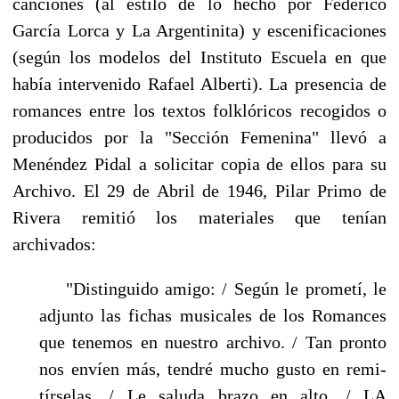
canciones (al estilo de lo hecho por Federico
García Lorca y La Argentinita) y escenificaciones
(según los modelos del Instituto Escuela en que
había intervenido Rafael Alberti). La presencia de
romances entre los textos folklóricos recogidos o
pro­ducidos por la "Sección Femenina" llevó a
Menéndez Pidal a solicitar copia de ellos para su
Ar­chivo. El 29 de Abril de 1946, Pilar Primo de
Rivera remitió los materiales que tenían
archivados:
"Distinguido amigo: / Según le prometí, le
adjunto las fichas musicales de los Romances
que tenemos en nuestro archivo. / Tan pronto
nos envíen más, tendré mucho gusto en remi­
tírselas. / Le saluda brazo en alto. / LA