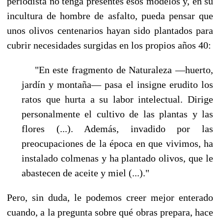
periodista no tenga presentes esos modelos y, en su
incultu­ra de hombre de asfalto, pueda pensar que
unos olivos centenarios hayan sido plantados para
cubrir necesidades surgidas en los propios años 40:
"En este fragmento de Naturaleza —huerto,
jardín y montaña— pasa el insigne erudito los
ratos que hurta a su labor intelectual. Dirige
personalmente el cultivo de las plantas y las
flores (...). Además, invadido por las
preocupaciones de la época en que vivimos, ha
instala­do colmenas y ha plantado olivos, que le
abastecen de aceite y miel (...)."
Pero, sin duda, le podemos creer mejor enterado
cuando, a la pregunta sobre qué obras prepa­ra, hace