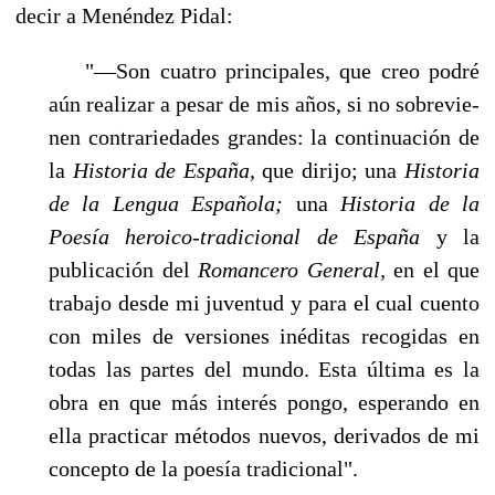
decir a Menéndez Pidal:
"—Son cuatro principales, que creo podré
aún realizar a pesar de mis años, si no sobrevie­
nen contrariedades grandes: la continuación de
la
Historia de España,
que dirijo; una
Histo­ria
de la Lengua Española;
una
Historia de la
Poesía heroico-tradicional de España
y la
publica­ción del
Romancero General,
en el que
trabajo desde mi juventud y para el cual cuento
con miles de versiones inéditas recogidas en
todas las partes del mundo. Esta última es la
obra en que más interés pongo, esperando en
ella practicar métodos nuevos, derivados de mi
con­cepto de la poesía tradicional".