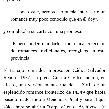
"poco vale, pero acaso pueda interesarle un
romance muy poco conocido que en él doy",
y completaba su carta con una promesa:
"Espero poder mandarle pronto una colección
de romances tradicionales, recogidos en esta
provincia".
El trabajo remitido, impreso en Cádiz: Salvador
Repeto, 1937, en plena Guerra Civil
, incluía, en
53
efecto, una versión manuscrita del s. XVII de un
espléndido romance fronterizo de 1434
que había
54
pasado inadvertido a Menéndez Pidal y para el que
sólo ahora se abriría "carpeta" en el Archivo
. En
55