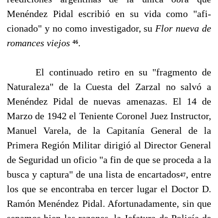
Menéndez Pidal escribió en su vida como "afi­
cionado" y no como investigador, su
Flor nueva de
romances viejos
.
46
El continuado retiro en su "fragmento de
Naturaleza" de la Cuesta del Zarzal no salvó a
Menén­dez Pidal de nuevas amenazas. El 14 de
Marzo de 1942 el Teniente Coronel Juez Instructor,
Ma­nuel Varela, de la Capitanía General de la
Primera Región Militar dirigió al Director General
de Se­guridad un oficio "a fin de que se proceda a la
busca y captura" de una lista de encartados
, entre
47
los que se encontraba en tercer lugar el Doctor D.
Ramón Menéndez Pidal. Afortunadamente, sin que
sepamos bien las razones, la Jefatura de Policía de