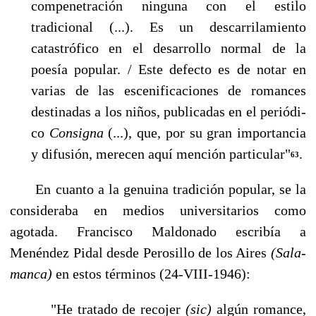
compenetración ninguna con el estilo
tradicional (...). Es un des­carrilamiento
catastrófico en el desarrollo normal de la
poesía popular. / Este defecto es de no­tar en
varias de las escenificaciones de romances
destinadas a los niños, publicadas en el periódi­
co
Consigna
(...), que, por su gran importancia
y difusión, merecen aquí mención particular"
.
63
En cuanto a la genuina tradición popular, se la
consideraba en medios universitarios como
agotada. Francisco Maldonado escribía a
Menéndez Pidal desde Perosillo de los Aires
(Sala­
manca)
en estos términos (24-VIII-1946):
"He tratado de recojer
(sic)
algún romance,