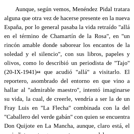
Aunque, según vemos, Menéndez Pidal tratara
alguna que otra vez de hacerse presente en la nueva
España, por lo general pasaba la vida retraído "allá
en el término de Chamartín de la Rosa", en "un
rincón amable donde saborear los encantos de la
soledad y el silencio", con sus li­bros, papeles y
olivos, como lo describió un periodista de "Tajo"
(20-IX-1941)
que acudió "allá" a visitarlo. El
44
reportero, asombrado del entorno en que vino a
hallar al "admirable maes­tro", intentó imaginarse
su vida, la cual, de creerle, vendría a ser la de un
Fray Luis en "La Fle­cha" combinada con la del
"Caballero del verde gabán" con quien se encuentra
Don Quijote en La Mancha, aunque, claro está, el