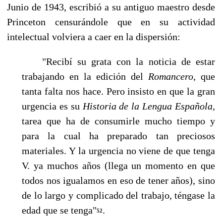
Junio de 1943, escribió a su antiguo maestro desde
Princeton censurándole que en su ac­tividad
intelectual volviera a caer en la dispersión:
"Recibí su grata con la noticia de estar
trabajando en la edición del
Romancero,
que
tanta fal­ta nos hace. Pero insisto en que la gran
urgencia es su
Historia de la Lengua Española,
tarea que ha de consumirle mucho tiempo y
para la cual ha preparado tan preciosos
materiales. Y la ur­gencia no viene de que tenga
V. ya muchos años (llega un momento en que
todos nos igualamos en eso de tener años), sino
de lo largo y complicado del trabajo, téngase la
edad que se tenga"
.
52