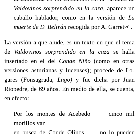
Valdovinos sorprendido en la caza,
aparece un
caballo hablador, como en la versión de
La
muerte de D. Beltrán
recogida por A. Garret
".
59
La versión a que alude, es un texto en que el tema
de
Valdovinos sorprendido en la caza
se halla
insertado en el del
Conde Niño
(como en otras
versiones asturianas y lucenses); procede de Lo­
gares (Fonsagrada,
Lugo)
y fue dicha por Juan
Riopedre, de 69 años. En medio de ella, se cuen­ta,
en efecto:
Por los montes de Acebedo cinco mil
morillos van
en busca de Conde Olinos, no lo pueden