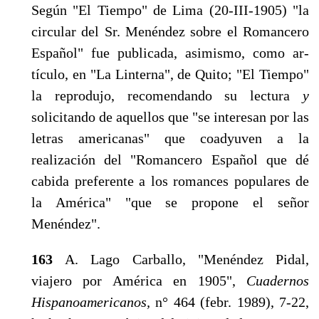
Según "El Tiempo" de Lima (20-III-1905) "la
circular del Sr. Menéndez sobre el Ro­mancero
Español" fue publicada, asimismo, como ar­
tículo, en "La Linterna", de Quito; "El Tiempo"
la reprodujo, recomendando su lectura
y
solicitando de aquellos que "se interesan por las
letras americanas" que coadyuven a la
realización del "Romancero Espa­ñol que dé
cabida preferente a los romances populares de
la América" "que se propone el señor
Menéndez".
163
A. Lago Carballo, "Menéndez Pidal,
viajero por América en 1905",
Cuadernos
Hispanoamericanos,
n° 464 (febr. 1989), 7-22,