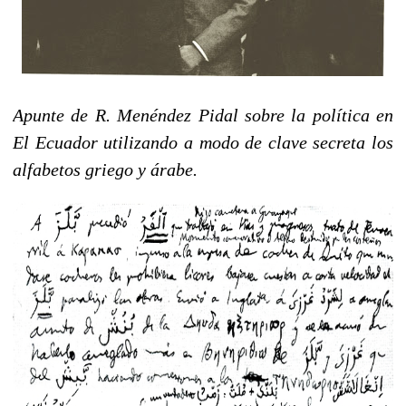
Apunte de R. Menéndez Pidal sobre la políti­ca en
El Ecuador utili­zando a modo de clave secreta los
alfabetos griego y árabe.