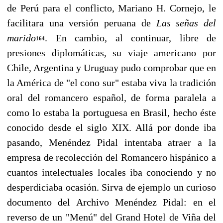
de Perú para el conflicto, Mariano H. Cornejo, le
facilitara una versión peruana de
Las señas del
marido
. En cambio, al continuar, libre de
164
presiones diplo­máticas, su viaje americano por
Chile, Argentina y Uruguay pudo comprobar que en
la Améri­ca de "el cono sur" estaba viva la tradición
oral del romancero español, de forma paralela a
como lo estaba la portuguesa en Brasil, hecho éste
conocido desde el siglo XIX. Allá por donde iba
pa­sando, Menéndez Pidal intentaba atraer a la
empresa de recolección del Romancero hispánico a
cuantos intelectuales locales iba conociendo y no
desperdiciaba ocasión. Sirva de ejemplo un cu­rioso
documento del Archivo Menéndez Pidal: en el
reverso de un "Menú" del Grand Hotel de Viña del