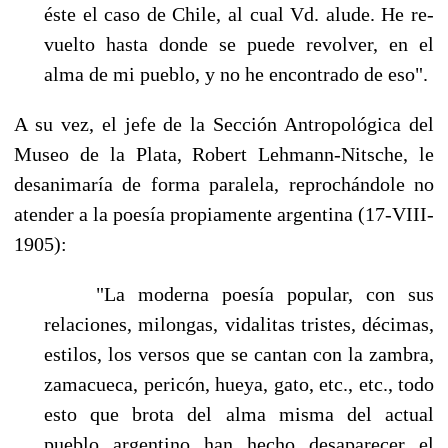
éste el caso de Chile, al cual Vd. alude. He re­
vuelto hasta donde se puede revolver, en el
alma de mi pueblo, y no he encontrado de eso".
A su vez, el jefe de la Sección Antropológica del
Museo de la Plata, Robert Lehmann-Nitsche, le
desanimaría de forma paralela, reprochándole no
atender a la poesía propiamente argentina (17-VIII-
1905):
"La moderna poesía popular, con sus
relaciones, milongas, vidalitas tristes, décimas,
esti­los, los versos que se cantan con la zambra,
zamacueca, pericón, hueya, gato, etc., etc., todo
esto que brota del alma misma del actual
pueblo argentino han hecho desaparecer el