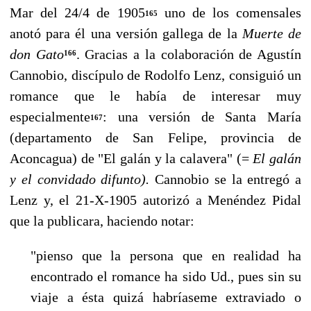
Mar del 24/4 de 1905
uno de los comensales
165
anotó para él una versión gallega de la
Muerte de
don Gato
. Gracias a la colaboración de Agustín
166
Cannobio, discípulo de Rodolfo Lenz, consiguió un
romance que le había de interesar muy
especialmente
: una versión de San­ta María
167
(departamento de San Felipe, provincia de
Aconcagua) de "El galán y la calavera" (=
El galán
y el convidado difunto).
Cannobio se la entregó a
Lenz y, el 21-X-1905 autorizó a Menén­dez Pidal
que la publicara, haciendo notar:
"pienso que la persona que en realidad ha
encontrado el romance ha sido Ud., pues sin su
viaje a ésta quizá habríaseme extraviado o