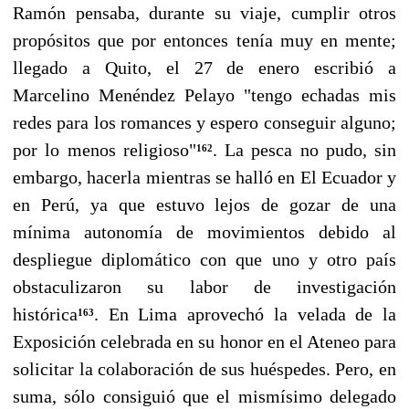
Ramón pensaba, durante su viaje, cumplir otros
propósitos que por entonces tenía muy en mente;
llegado a Quito, el 27 de enero escribió a
Marcelino Menéndez Pelayo "tengo echadas mis
redes para los romances y es­pero conseguir alguno;
por lo menos religioso"
. La pesca no pudo, sin
162
embargo, hacerla mien­tras se halló en El Ecuador y
en Perú, ya que estuvo lejos de gozar de una
mínima autonomía de movimientos debido al
despliegue diplomático con que uno y otro país
obstaculizaron su la­bor de investigación
histórica
. En Lima aprovechó la velada de la
163
Exposición celebrada en su honor en el Ateneo para
solicitar la colaboración de sus huéspedes. Pero, en
suma, sólo consi­guió que el mismísimo delegado