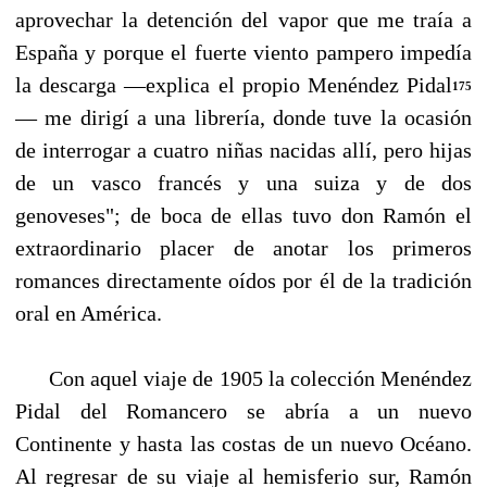
aprovechar la deten­ción del vapor que me traía a
España y porque el fuerte viento pampero impedía
la descarga —explica el propio Menéndez Pidal
175
— me dirigí a una librería, donde tuve la ocasión
de inte­rrogar a cuatro niñas nacidas allí, pero hijas
de un vasco francés y una suiza y de dos
genoveses"; de boca de ellas tuvo don Ramón el
extraordinario placer de anotar los primeros
romances di­rectamente oídos por él de la tradición
oral en América.
Con aquel viaje de 1905 la colección Menéndez
Pidal del Romancero se abría a un nuevo
Continente y hasta las costas de un nuevo Océano.
Al regresar de su viaje al hemisferio sur, Ra­món