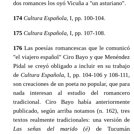
dos romances los oyó Vicuña a "un asturiano".
174
Cultura Española,
I, pp. 100-104.
175
Cultura Española,
I, pp. 107-108.
176
Las poesías romancescas que le comunicó
"el viajero español" Ciro Bayo y que Menéndez
Pidal se creyó obligado a incluir en su trabajo
de
Cultura Española,
I, pp. 104-106 y 108-111,
son creaciones de un poeta no popular, que para
nada interesan al es­tudio del romancero
tradicional. Ciro Bayo había anteriormente
publicado, según arriba notamos (n. 162), tres
textos realmente tradicionales: una versión de
Las señas del marido (é)
de Tucumán