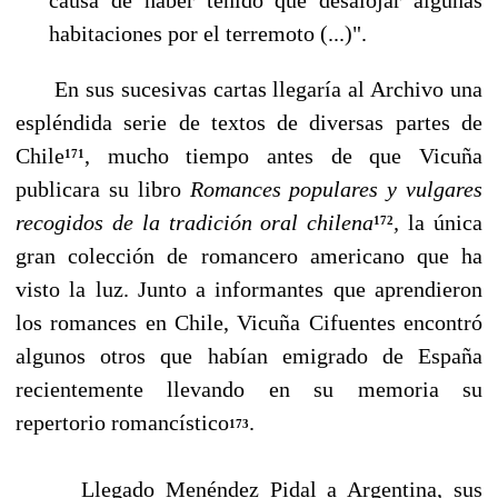
habitaciones por el terremoto (...)".
En sus sucesivas cartas llegaría al Archivo una
espléndida serie de textos de diversas partes de
Chile
, mucho tiempo antes de que Vicuña
171
publicara su libro
Romances populares y vulgares
re­cogidos de la tradición oral chilena
,
la única
172
gran colección de romancero americano que ha
visto la luz. Junto a informantes que aprendieron
los romances en Chile, Vicuña Cifuentes encontró
algunos otros que habían emigrado de España
recientemente llevando en su memoria su
repertorio romancístico
.
173
Llegado Menéndez Pidal a Argentina, sus