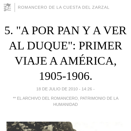
ROMANCERO DE LA CUESTA DEL ZARZAL
5. "A POR PAN Y A VER
AL DUQUE": PRIMER
VIAJE A AMÉRICA,
1905-1906.
18 DE JULIO DE 2010 - 14:26
-
** EL ARCHIVO DEL ROMANCERO, PATRIMONIO DE LA
HUMANIDAD