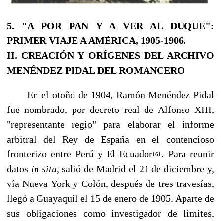
5. "A POR PAN Y A VER AL DUQUE":
PRIMER VIAJE A AMÉRICA, 1905-1906.
II. CREACIÓN Y ORÍGENES DEL ARCHIVO
MENÉNDEZ PIDAL DEL ROMANCERO
En el otoño de 1904, Ramón Menéndez Pidal
fue nombrado, por decreto real de Alfonso XIII,
"representante regio" para elaborar el informe
arbitral del Rey de España en el contencio­so
fronterizo entre Perú y El Ecuador
. Para reunir
161
datos
in situ,
salió de Madrid el 21 de di­ciembre y,
vía Nueva York y Colón, después de tres travesías,
llegó a Guayaquil el 15 de enero de 1905. Aparte de
sus obligaciones como investigador de límites,