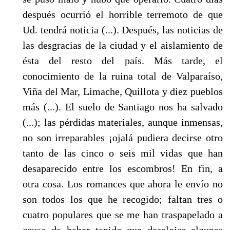
después ocurrió el horrible terremoto de que
Ud. tendrá noticia (...). Después, las noticias de
las desgracias de la ciudad y el aislamiento de
ésta del resto del país. Más tar­de, el
conocimiento de la ruina total de Valparaíso,
Viña del Mar, Limache, Quillota y diez pueblos
más (...). El suelo de Santiago nos ha salvado
(...); las pérdidas materiales, aunque in­mensas,
no son irreparables ¡ojalá pudiera decirse otro
tanto de las cinco o seis mil vidas que han
desaparecido entre los escombros! En fin, a
otra cosa. Los romances que ahora le envío no
son todos los que he recogido; faltan tres o
cuatro populares que se me han traspapelado a
causa de haber tenido que desalojar algunas