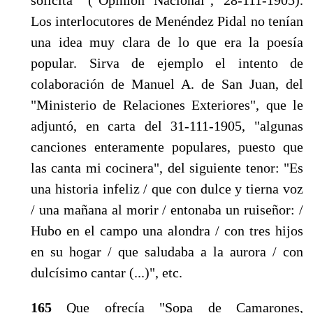
Los interlocuto­res de Menéndez Pidal no tenían
una idea muy clara de lo que era la poesía
popular. Sirva de ejemplo el intento de
colaboración de Manuel A. de San Juan, del
"Ministerio de Relaciones Exteriores", que le
ad­juntó, en carta del 31-111-1905, "algunas
canciones enteramente populares, puesto que
las canta mi coci­nera", del siguiente tenor: "Es
una historia infeliz / que con dulce y tierna voz
/ una mañana al morir / entonaba un ruiseñor: /
Hubo en el campo una alon­dra / con tres hijos
en su hogar / que saludaba a la au­rora / con
dulcísimo cantar (...)", etc.
165
Que ofrecía "Sopa de Camarones,