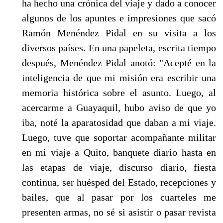
ha hecho una crónica del via­je y dado a conocer
algunos de los apuntes e impre­siones que sacó
Ramón Menéndez Pidal en su visita a los
diversos países. En una papeleta, escrita tiempo
después, Menéndez Pidal anotó: "Acepté en la
inteli­gencia de que mi misión era escribir una
memoria histórica sobre el asunto. Luego, al
acercarme a Gua­yaquil, hubo aviso de que yo
iba, noté la aparatosidad que daban a mi viaje.
Luego, tuve que soportar acompañante militar
en mi viaje a Quito, banquete diario hasta en
las etapas de viaje, discurso diario, fiesta
continua, ser huésped del Estado, recepciones y
bailes, que al pasar por los cuarteles me
presenten armas, no sé si asistir o pasar revista