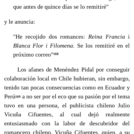
que antes de quince días se lo remitiré"
y le anuncia:
"He recojido dos romances:
Reina Francia
i
Blanca Flor i Filomena.
Se los remitiré en el
próximo correo"
168
Los afanes de Menéndez Pidal por conseguir
colaboración local en Chile hubieran, sin em­bargo,
tenido tan pocas consecuencias como en Ecuador y
Perú
a no ser por el eco que su pa­sión por el tema
169
tuvo en una persona, el publicista chileno Julio
Vicuña Cifuentes, al cual dejó realmente
entusiasmado con la labor de descubridor del
romancero chileno. Vicuña Cifuentes, quien, a su