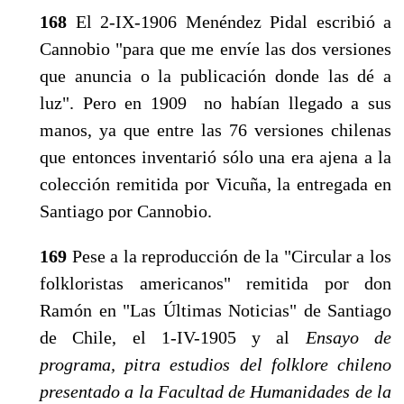
168
El 2-IX-1906 Menéndez Pidal escribió a
Can­nobio "para que me envíe las dos versiones
que anun­cia o la publicación donde las dé a
luz". Pero en 1909 no habían llegado a sus
manos, ya que entre las 76 versiones chilenas
que entonces inventarió sólo una era ajena a la
colección remitida por Vicuña, la en­tregada en
Santiago por Cannobio.
169
Pese a la reproducción de la "Circular a los
fol­kloristas americanos" remitida por don
Ramón en "Las Últimas Noticias" de Santiago
de Chile, el 1-IV-1905 y al
Ensayo de
programa, pitra estudios del folklore chileno
presentado a la Facultad de Humanidades de la