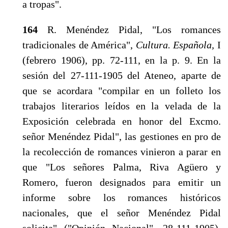
a tropas".
164
R. Menéndez Pidal, "Los romances
tradicionales de América",
Cultura. Española,
I
(febrero 1906), pp. 72-111, en la p. 9. En la
sesión del 27-111-1905 del Ateneo, aparte de
que se acordara "compilar en un folleto los
trabajos literarios leídos en la velada de la
Exposición celebrada en honor del Excmo.
señor Menéndez Pidal", las gestiones en pro de
la recolec­ción de romances vinieron a parar en
que "Los seño­res Palma, Riva Agüero y
Romero, fueron designados para emitir un
informe sobre los romances históricos
nacionales, que el señor Menéndez Pidal
solicita" ("Opinión Nacional", 28-111-1905).