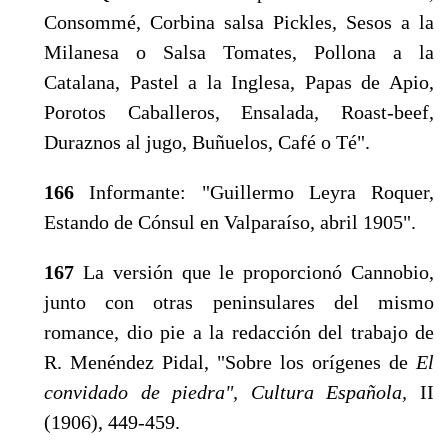
Consommé, Corbina salsa Pickles, Sesos a la
Milanesa o Salsa Tomates, Pollona a la
Catalana, Pastel a la Inglesa, Papas de Apio,
Porotos Caballeros, Ensalada, Roast-beef,
Duraznos al jugo, Buñuelos, Café o Té".
166
Informante: "Guillermo Leyra Roquer,
Estando de Cónsul en Valparaíso, abril 1905".
167
La versión que le proporcionó Cannobio,
junto con otras peninsulares del mismo
romance, dio pie a la redacción del trabajo de
R. Menéndez Pidal, "So­bre los orígenes de
El
convidado de piedra", Cultura Española,
II
(1906), 449-459.