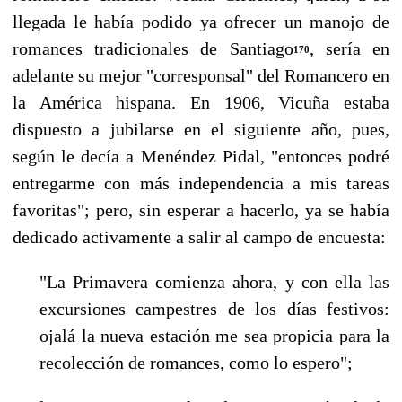
llegada le había podido ya ofrecer un manojo de
romances tradicionales de Santia­go
, sería en
170
adelante su mejor "corresponsal" del Romancero en
la América hispana. En 1906, Vicuña estaba
dispuesto a jubilarse en el siguiente año, pues,
según le decía a Menéndez Pidal, "entonces podré
entregarme con más independencia a mis tareas
favoritas"; pero, sin esperar a hacerlo, ya se había
dedicado activamente a salir al campo de encuesta:
"La Primavera comienza ahora, y con ella las
excursiones campestres de los días festivos:
ojalá la nueva estación me sea propicia para la
recolección de romances, como lo espero";