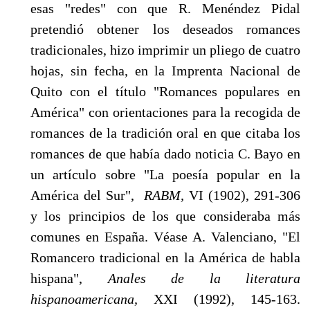
esas "redes" con que R. Menéndez Pidal
pretendió obtener los desea­dos romances
tradicionales, hizo imprimir un pliego de cuatro
hojas, sin fecha, en la Imprenta Nacional de
Quito con el título "Romances populares en
América" con orientaciones para la recogida de
romances de la tradición oral en que citaba los
romances de que ha­bía dado noticia C. Bayo en
un artículo sobre "La po­esía popular en la
América del Sur",
RABM,
VI (1902), 291-306
y los principios de los que conside­raba más
comunes en España. Véase A. Valenciano, "El
Romancero tradicional en la América de habla
hispana",
Anales de la literatura
hispanoamericana,
XXI (1992), 145-163.