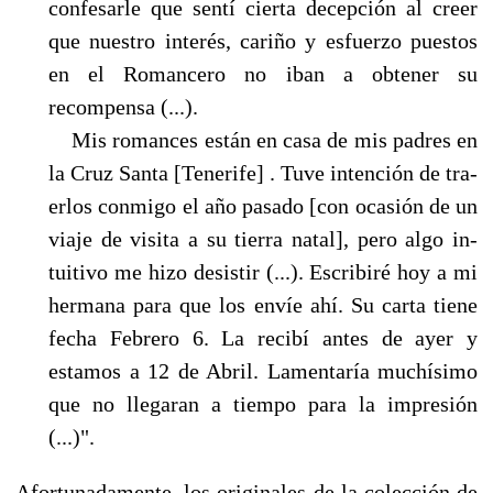
confesarle que sentí cierta decepción al creer
que nues­tro interés, cariño y esfuerzo puestos
en el Romancero no iban a obtener su
recompensa (...).
Mis romances están en casa de mis padres en
la Cruz Santa [Tenerife] . Tuve intención de tra­
erlos conmigo el año pasado [con ocasión de un
viaje de visita a su tierra natal], pero algo in­
tuitivo me hizo desistir (...). Escribiré hoy a mi
hermana para que los envíe ahí. Su carta tie­ne
fecha Febrero 6. La recibí antes de ayer y
estamos a 12 de Abril. Lamentaría muchísimo
que no llegaran a tiempo para la impresión
(...)".
Afortunadamente, los originales de la colección de