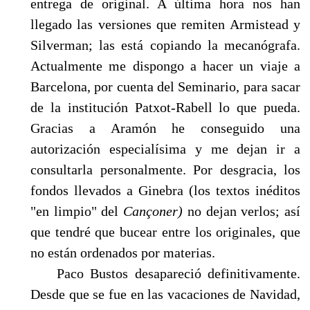
entrega de original. A última hora nos han
llega­do las versiones que remiten Armistead y
Silverman; las está copiando la mecanógrafa.
Ac­tualmente me dispongo a hacer un viaje a
Barcelona, por cuenta del Seminario, para sacar
de la institución Patxot-Rabell lo que pueda.
Gracias a Aramón he conseguido una
autorización especialísima y me dejan ir a
consultarla personalmente. Por desgracia, los
fondos llevados a Ginebra (los textos inéditos
"en limpio" del
Cançoner)
no dejan verlos; así
que tendré que bu­cear entre los originales, que
no están ordenados por materias.
Paco Bustos desapareció definitivamente.
Desde que se fue en las vacaciones de Navidad,