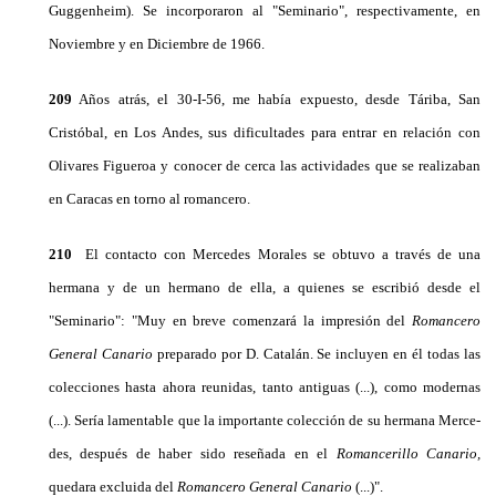
Guggenheim). Se incorporaron al "Seminario", respectiva­mente, en
Noviembre y en Diciembre de 1966.
209
Años atrás, el 30-I-56, me había expuesto, des­de Táriba, San
Cristóbal, en Los Andes, sus dificul­tades para entrar en relación con
Olivares Figueroa y conocer de cerca las actividades que se realizaban
en Caracas en torno al romancero.
210
El contacto con Mercedes Morales se obtuvo a través de una
hermana y de un hermano de ella, a quienes se escribió desde el
"Seminario": "Muy en breve comenzará la impresión del
Romancero
General Canario
preparado por D. Catalán. Se incluyen en él todas las
colecciones hasta ahora reunidas, tanto an­tiguas (...), como modernas
(...). Sería lamentable que la importante colección de su hermana Merce­
des, después de haber sido reseñada en el
Romancerillo Canario,
quedara excluida del
Romancero General Canario
(...)".