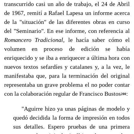
transcurrido casi un año de trabajo, el 24 de Abril
de 1967, remití a Rafael Lapesa un informe acerca
de la "situación" de las diferentes obras en curso
del "Seminario". En ese informe, con referencia al
Romancero Tra­dicional,
le hacía saber cómo el
volumen en proceso de edición se había
enriquecido y se iba a enriquecer a última hora con
nuevos textos sefardíes y catalanes y, a la vez, le
manifestaba que, para la terminación del original
representaba un grave problema el no poder contar
con la co­laboración regular de Francisco Bustos
:
200
"Aguirre hizo ya unas páginas de modelo y
quedó decidida la forma de impresión en todos
sus detalles. Espero pruebas de una primera