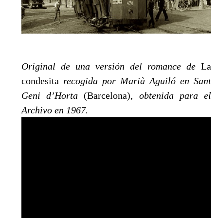
Original de una versi
ón del romance de
La
condesita
recogida por Marià Aguiló en Sant
Geni d’Horta
(Barcelona),
obtenida para el
Archivo en 1967.