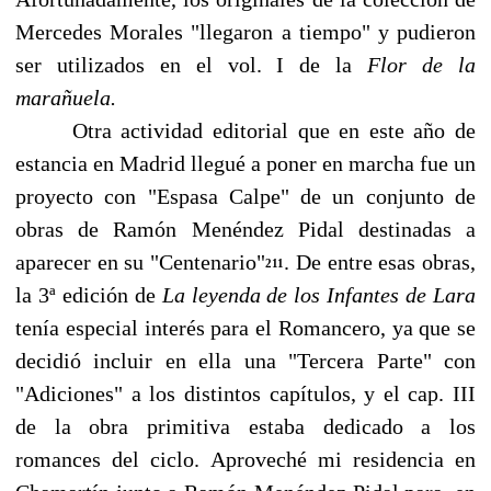
Mercedes Morales "llegaron a tiempo" y pu­dieron
ser utilizados en el vol. I de la
Flor de la
marañuela.
Otra actividad editorial que en este año de
estancia en Madrid llegué a poner en marcha fue un
proyecto con "Espasa Calpe" de un conjunto de
obras de Ramón Menéndez Pidal destina­das a
aparecer en su "Centenario"
. De entre esas obras,
211
la 3ª edición de
La leyenda de los In­fantes de Lara
tenía especial interés para el Romancero, ya que se
decidió incluir en ella una "Ter­cera Parte" con
"Adiciones" a los distintos capítulos, y el cap. III
de la obra primitiva estaba dedicado a los
romances del ciclo. Aproveché mi residencia en