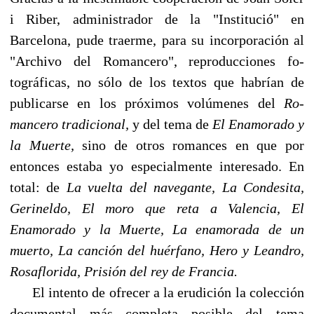
i Riber, administrador de la "Institució" en
Barcelona, pude traerme, para su incorporación al
"Archivo del Romancero", reproducciones fo­
tográficas, no sólo de los textos que habrían de
publicarse en los próximos volúmenes del
Ro­
mancero tradicional,
y del tema de
El Enamorado y
la Muerte,
sino de otros romances en que por
entonces estaba yo especialmente interesado. En
total: de
La vuelta del navegante, La Condesita,
Gerineldo, El moro que reta a Valencia, El
Enamorado y la Muerte, La enamorada de un
muerto, La canción del huérfano, Hero y Leandro,
Rosaflorida, Prisión del rey de Francia.
El intento de ofrecer a la erudición la colección
documental más completa posible del tema