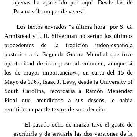
apenas ha aparecido por aquí. Desde las de
Pascua sólo un par de veces".
Los textos enviados "a última hora" por S. G.
Armistead y J. H. Silverman no serían los últi­mos
procedentes de la tradición judeo-española
posterior a la Segunda Guerra Mundial que tuve
oportunidad de incorporar al volumen, aunque sí
los de mayor importancia
; en carta del 15 de
201
Mayo de 1967, Isaac J. Lévy, desde la University of
South Carolina, recordaría a Ramón Menéndez
Pidal que, atendiendo a sus deseos, le había
remitido un par de textos de su colección:
"El pasado ocho de marzo tuve el gusto de
escribirle y de enviarle las dos versiones de la