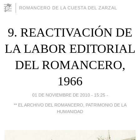
ROMANCERO DE LA CUESTA DEL ZARZAL
9. REACTIVACIÓN DE
LA LABOR EDITORIAL
DEL ROMANCERO,
1966
01 DE NOVIEMBRE DE 2010 - 15:25
-
** EL ARCHIVO DEL ROMANCERO, PATRIMONIO DE LA
HUMANIDAD