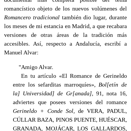
romancístico objeto de los nuevos volúmenes del
Romancero tradicional
también dio lugar, du­rante
los meses de mi estancia en Madrid, a que recabara
versiones de otras áreas de la tradición más
accesibles. Así, respecto a Andalucía, escribí a
Manuel Alvar:
"Amigo Alvar.
En tu artículo «El Romance de Gerineldo
entre los sefarditas marroquíes»,
Bol[etín de
la] Universidad] de Gr[anada],
91, nota 16,
adviertes que posees versiones del romance
Gerinel­do + Conde Sol,
de VERA, PADUL,
CÚLLAR BAZA, PINOS PUENTE, HUÉSCAR,
GRANADA, MOJÁCAR, LOS GALLARDOS,