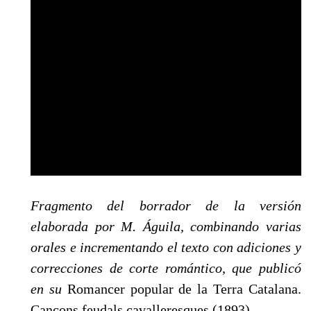
Fragmento del borrador de la versi
ón
elaborada por M. Águila, combinando varias
orales e incrementando el texto con adiciones y
correcciones de corte romántico, que publicó
en su
Romancer popular de la Terra Ca­talana.
Cançons feudals cavalleresques (1893).