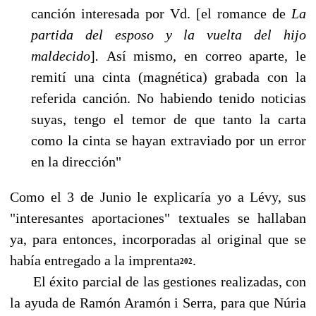
canción interesada por Vd. [el romance de
La
partida del esposo y la vuelta del hijo
maldecido
]
.
Así mismo, en correo aparte, le
remití una cinta (magnética) grabada con la
referida canción. No habiendo tenido noticias
suyas, tengo el temor de que tanto la carta
como la cinta se ha­yan extraviado por un error
en la dirección"
Como el 3 de Junio le explicaría yo a Lévy, sus
"interesantes aportaciones" textuales se hallaban
ya, para entonces, incorporadas al original que se
había entregado a la imprenta
.
202
El éxito parcial de las gestiones realizadas, con
la ayuda de Ramón Aramón i Serra, para que Núria