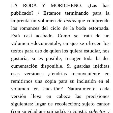
LA RODA Y MORICHENO. ¿Las has
publicado? / Estamos terminan­do para la
imprenta un volumen
de textos
que comprende
los romances del ciclo de la boda estorbada.
Está casi acabado. Como se trata de un
volumen «documental», en que se ofrecen los
textos para uso de quien los quiera estudiar, nos
gustaría, si es posible, recoger toda la do­
cumentación disponible. Si guardas inéditas
esas versiones ¿tendrías inconveniente en
remitirnos una copia para su inclusión en el
volumen en cuestión? Naturalmente cada
versión lle­va en cabeza las precisiones
siguientes: lugar de recolección; sujeto cantor
(con su edad apro­ximada), si consta;
colector y