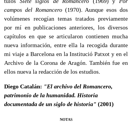
tulos
Siete siglos de Romancero
(1969) y
Por
campos del Romancero
(1970). Aunque esos dos
vo­lúmenes recogían temas tratados previamente
por mí en publicaciones anteriores, los diversos
capítulos en que se articularon contienen mucha
nueva información, entre ella la recogida du­rante
mi viaje a Barcelona en la Institució Patxot y en el
Archivo de la Corona de Aragón. Tam­bién fue en
ellos nueva la redacción de los estudios.
Diego Catalán:
"El archivo del Romancero,
patrimonio de la humanidad. Historia
documentada de un siglo de historia"
(2001)
NOTAS