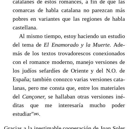
catalanes de estos ro­mances, a fin de que las
comarcas de habla catalana no parezcan más
pobres en variantes que las regiones de habla
castellana.
Al mismo tiempo, estoy haciendo un estudio
del tema de
El Enamorado y la Muerte.
Ade­
más de los textos trovadorescos conexionados
con el romance moderno, manejo versiones de
los judíos sefardíes de Oriente y del N.O. de
España; también conozco varias versiones cata­
lanas, pero me consta que, entre los materiales
del
Cançoner,
se hallaban otras versiones iné­
ditas que me interesaría mucho poder
estudiar"
.
205
Gracias a la inestimable cooperación de Joan Soler