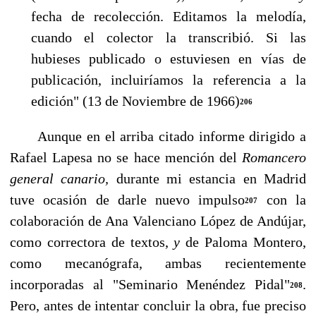
fecha de recolección. Editamos la melodía,
cuando el colector la transcribió. Si las
hubieses publicado o estuviesen en vías de
publicación, incluiríamos la re­ferencia a la
edición" (13 de Noviembre de 1966)
206
Aunque en el arriba citado informe dirigido a
Rafael Lapesa no se hace mención del
Roman­cero
general canario,
durante mi estancia en Madrid
tuve ocasión de darle nuevo impulso
con la
207
colaboración de Ana Valenciano López de Andújar,
como correctora de textos,
y
de Paloma Montero,
como mecanógrafa, ambas recientemente
incorporadas al "Seminario Menéndez Pi­dal"
.
208
Pero, antes de intentar concluir la obra, fue preciso