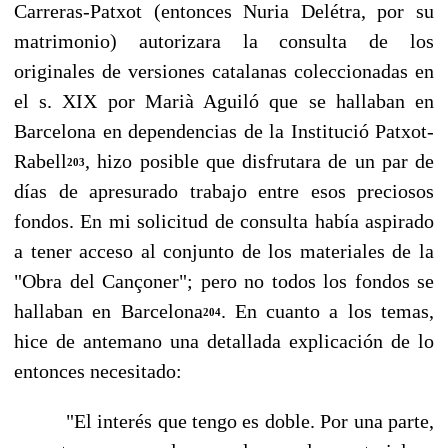
Carreras-Patxot (entonces Nuria Delétra, por su
matrimonio) autorizara la consulta de los
originales de versiones catalanas coleccionadas en
el s. XIX por Marià Aguiló que se halla­ban en
Barcelona en dependencias de la Institució Patxot-
Rabell
, hizo posible que disfrutara de un par de
203
días de apresurado trabajo entre esos preciosos
fondos. En mi solicitud de consul­ta había aspirado
a tener acceso al conjunto de los materiales de la
"Obra del Cançoner"; pero no todos los fondos se
hallaban en Barcelona
. En cuanto a los temas,
204
hice de antemano una detallada explicación de lo
entonces necesitado:
"El interés que tengo es doble. Por una parte,