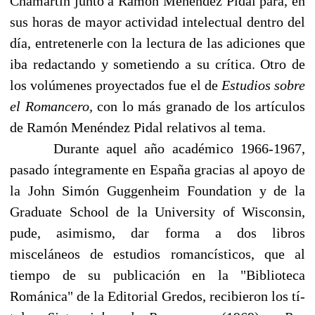
Chamartín junto a Ramón Me­néndez Pidal para, en
sus horas de mayor actividad intelectual dentro del
día, entretenerle con la lectura de las adiciones que
iba redactando y sometiendo a su crítica. Otro de
los volúmenes proyectados fue el de
Estudios sobre
el Romancero,
con lo más granado de los artículos
de Ramón Menéndez Pidal relativos al tema.
Durante aquel año académico 1966-1967,
pasado íntegramente en España gracias al apoyo de
la John Simón Guggenheim Foundation y de la
Graduate School de la University of Wisconsin,
pude, asimismo, dar forma a dos libros
misceláneos de estudios romancísticos, que al
tiempo de su publicación en la "Biblioteca
Románica" de la Editorial Gredos, recibieron los tí­