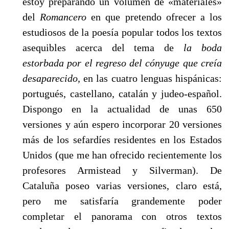
estoy preparando un volumen de «materia­les»
del
Romancero
en que pretendo ofrecer a los
estudiosos de la poesía popular todos los tex­tos
asequibles acerca del tema de
la boda
estorbada por el regreso del cónyuge que creía
desapa­recido,
en las cuatro lenguas hispánicas:
portugués, castellano, catalán y judeo-español.
Dispongo en la actualidad de unas 650
versiones y aún espero incorporar 20 versiones
más de los sefardíes residentes en los Estados
Unidos (que me han ofrecido recientemente los
pro­fesores Armistead y Silverman). De
Cataluña poseo varias versiones, claro está,
pero me sa­tisfaría grandemente poder
completar el panorama con otros textos