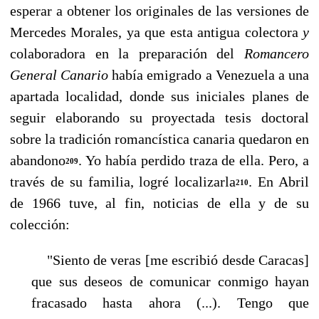
esperar a obtener los originales de las versiones de
Mercedes Morales, ya que esta antigua colectora
y
colaboradora en la prepara­ción del
Romancero
General Canario
había emigrado a Venezuela a una
apartada localidad, don­de sus iniciales planes de
seguir elaborando su proyectada tesis doctoral
sobre la tradición romancística canaria quedaron en
abandono
. Yo había perdido traza de ella. Pero, a
209
través de su familia, logré localizarla
. En Abril
210
de 1966 tuve, al fin, noticias de ella y de su
colección:
"Siento de veras [me escribió desde Caracas]
que sus deseos de comunicar conmigo hayan
fracasado hasta ahora (...). Tengo que