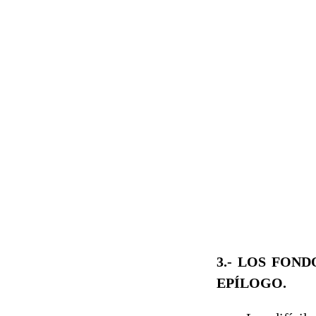
3.- LOS FON
EPÍLOGO.