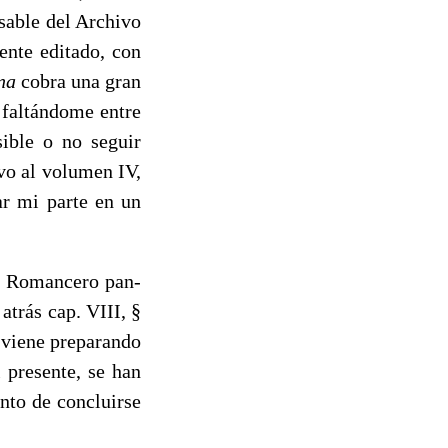
sable del Archivo
ente editado, con
ana
cobra una gran
 faltándome entre
ible o no seguir
ivo al volumen IV,
ar mi parte en un
l Romancero pan-
atrás cap. VIII, §
 viene preparando
 presente, se han
unto de concluirse