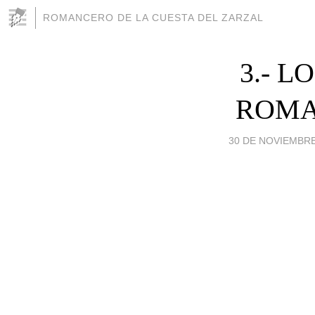
ROMANCERO DE LA CUESTA DEL ZARZAL
3.- 
ROMA
30 DE NOVIEMBRE 