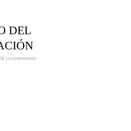
O DEL
ACIÓN
 DE LA HUMANIDAD