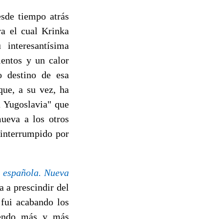
sde tiempo atrás
ra el cual Krinka
interesantísima
ientos y un calor
o destino de esa
que, a su vez, ha
a Yugoslavia" que
mueva a los otros
interrumpido por
 española. Nueva
a a prescindir del
fui acabando los
ciendo más y más