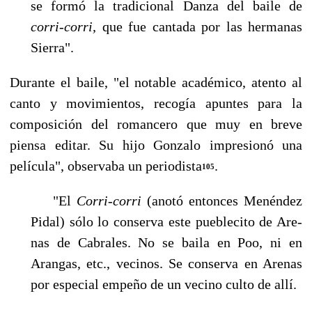
se formó la tradicional Danza del baile de
corri-corri,
que fue cantada por las hermanas
Sierra".
Durante el baile, "el notable académico, atento al
canto y movimientos, recogía apuntes para la
composición del romancero que muy en breve
piensa editar. Su hijo Gonzalo impresionó una
película", observaba un periodista
.
105
"El
Corri-corri
(anotó entonces Menéndez
Pidal) sólo lo conserva este pueblecito de Are­
nas de Cabrales. No se baila en Poo, ni en
Arangas, etc., vecinos. Se conserva en Arenas
por especial empeño de un vecino culto de allí.