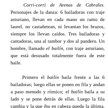
Corri-corri de Arenas de Cabrales.
Personajes de la danza: 6 bailadoras con traje
asturiano, llevan en cada mano un ramo de
laurel, no castañetean, ni levantan los brazos,
siempre los llevan caídos. Tres bailadoras y
cantadoras, una al tambor y dos al pandero. Un
hombre, lla­mado
el bailín,
con traje asturiano,
que está desusado totalmente fuera de este
baile.
Primero el
bailín
baila frente a las 6
bailadoras; luego ellas se ponen en fila y andan
a paso menudo y rítmico; el
bailín
baila a su
lado y se pone detrás de ellas. Luego la fila
cambia y la que iba en cabeza queda la última.