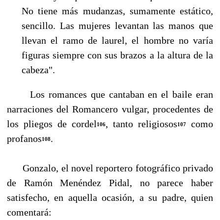
No tiene más mudanzas, sumamente estático,
sencillo. Las mujeres levantan las manos que
llevan el ramo de laurel, el hombre no varía
figuras siempre con sus brazos a la altura de la
cabeza".
Los romances que cantaban en el baile eran
narraciones del Romancero vulgar, procedentes de
los pliegos de cordel
, tanto religiosos
como
106
107
profanos
.
108
Gonzalo, el novel reportero fotográfico privado
de Ramón Menéndez Pidal, no parece haber
satisfecho, en aquella ocasión, a su padre, quien
comentará: