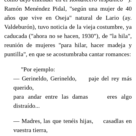
Ramón Menéndez Pidal, "según una mujer de 40
años que vive en Oseja" natural de Lario (ay.
Valdeburón), tuvo noticia de la vieja costumbre, ya
caducada ("ahora no se hacen, 1930"), de "la hila",
reunión de mujeres "para hilar, hacer madeja y
puntilla", en que se acostumbraba cantar romances:
"Por ejemplo:
— Gerineldo, Gerineldo, paje del rey más
querido,
para andar entre las damas eres algo
distraído...
— Madres, las que tenéis hijas, casadlas en
vuestra tierra,