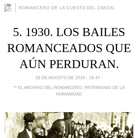
ROMANCERO DE LA CUESTA DEL ZARZAL
5. 1930. LOS BAILES
ROMANCEADOS QUE
AÚN PERDURAN.
28 DE AGOSTO DE 2010 - 18:47
-
** EL ARCHIVO DEL ROMANCERO, PATRIMONIO DE LA
HUMANIDAD