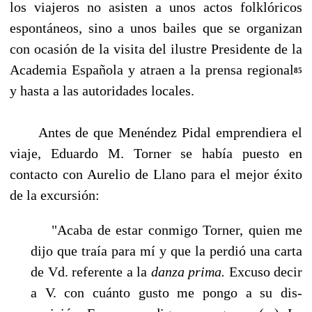
los viajeros no asisten a unos actos folklóricos
espontáneos, sino a unos bailes que se organizan
con ocasión de la visita del ilustre Pre­sidente de la
Academia Española y atraen a la prensa regional
85
y hasta a las autoridades locales.
Antes de que Menéndez Pidal emprendiera el
viaje, Eduardo M. Torner se había puesto en
contacto con Aurelio de Llano para el mejor éxito
de la excursión:
"Acaba de estar conmigo Torner, quien me
dijo que traía para mí y que la perdió una car­ta
de Vd. referente a la
danza prima.
Excuso decir
a V. con cuánto gusto me pongo a su dis­