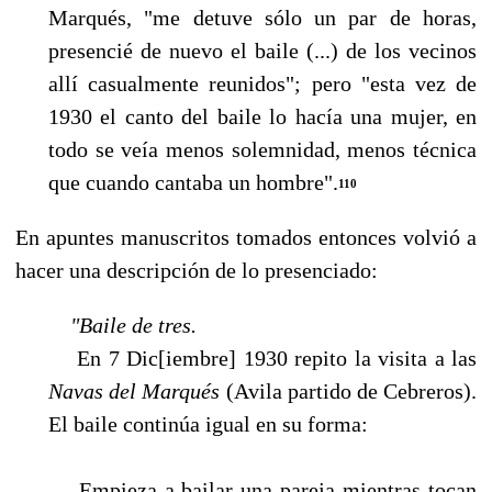
Marqués, "me detuve sólo un par de horas,
presencié de nuevo el baile (...) de los vecinos
allí casualmente reunidos"; pero "esta vez de
1930 el canto del baile lo hacía una mujer, en
todo se veía menos solemnidad, menos técni­ca
que cuando cantaba un hombre".
110
En apuntes manuscritos tomados entonces volvió a
hacer una descripción de lo presenciado:
"Baile de tres.
En 7 Dic[iembre] 1930 repito la visita a las
Navas del Marqués
(Avila partido de Cebreros).
El baile continúa igual en su forma:
Empieza a bailar una pareja mientras tocan