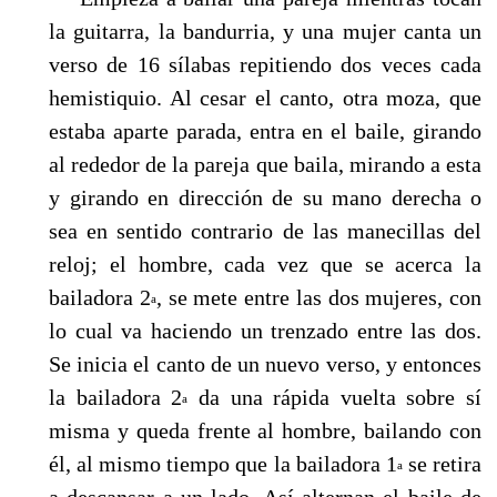
la guitarra, la bandurria, y una mujer canta un
verso de 16 sílabas repitiendo dos veces cada
hemistiquio. Al cesar el canto, otra moza, que
estaba aparte parada, entra en el baile, girando
al rededor de la pareja que baila, mirando a esta
y girando en dirección de su mano derecha o
sea en sentido contrario de las manecillas del
reloj; el hombre, cada vez que se acerca la
bailadora 2
, se mete entre las dos mujeres, con
a
lo cual va haciendo un trenzado entre las dos.
Se inicia el canto de un nuevo verso, y enton­ces
la bailadora 2
da una rápida vuelta sobre sí
a
misma y queda frente al hombre, bailando con
él, al mismo tiempo que la bailadora 1
se retira
a
a descansar a un lado. Así alternan el bai­le de