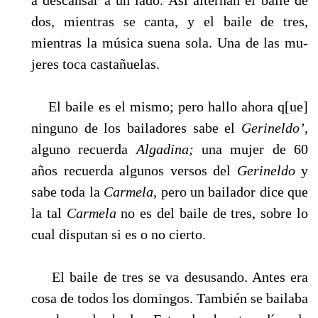
dos, mientras se canta, y el baile de tres,
mientras la música suena sola. Una de las mu­
jeres toca castañuelas.
El baile es el mismo; pero hallo ahora q[ue]
ninguno de los bailadores sabe el
Gerineldo’,
alguno recuerda
Algadina;
una mujer de 60
años recuerda algunos versos del
Gerineldo
y
sabe toda la
Carmela,
pero un bailador dice que
la tal
Carmela
no es del baile de tres, sobre lo
cual disputan si es o no cierto.
El baile de tres se va desusando. Antes era
cosa de todos los domingos. También se baila­ba