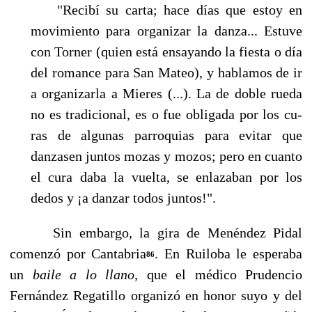
"Recibí su carta; hace días que estoy en
movimiento para organizar la danza... Estuve
con Torner (quien está ensayando la fiesta o día
del romance para San Mateo), y hablamos de ir
a organizarla a Mieres (...). La de doble rueda
no es tradicional, es o fue obligada por los cu­
ras de algunas parroquias para evitar que
danzasen juntos mozas y mozos; pero en cuanto
el cura daba la vuelta, se enlazaban por los
dedos y ¡a danzar todos juntos!".
Sin embargo, la gira de Menéndez Pidal
comenzó por Cantabria
. En Ruiloba le esperaba
86
un
baile a lo llano,
que el médico Prudencio
Fernández Regatillo organizó en honor suyo y del