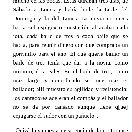
mucho en las bodas. Estas duraban tres días, de
Sábado a Lunes y había baile la tarde del
Domingo y la del Lunes. La novia entonces
hacía «el espigo» o cuestación al acabar cada
jota, cada baile de tres o cada baile que se
hacía, para reunir dinero con que compraba un
gorrinillo para el año. El que quería bailar un
baile de tres tenía que dar a la novia, como
mínimo, dos reales. En el baile de tres, como
más largo y complicado se luce más el
bailador; allí mues­tra su agilidad y resistencia:
los cantadores aceleran el compás y el bailador
no se da por can­sado aunque tiene q[ue]
enjugarse el sudor con un pañuelo".
Quizá la supuesta decadencia de la costumbre