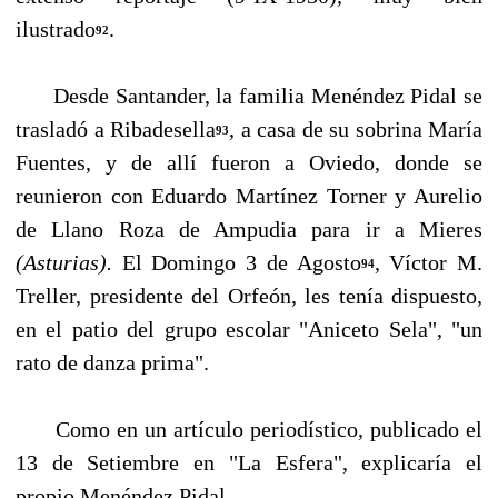
ilustrado
.
92
Desde Santander, la familia Menéndez Pidal se
trasladó a Ribadesella
, a casa de su sobrina María
93
Fuentes, y de allí fueron a Oviedo, donde se
reunieron con Eduardo Martínez Torner y Aurelio
de Llano Roza de Ampudia para ir a Mieres
(Asturias).
El Domingo 3 de Agosto
, Víc­tor M.
94
Treller, presidente del Orfeón, les tenía dispuesto,
en el patio del grupo escolar "Aniceto Sela", "un
rato de danza prima".
Como en un artículo periodístico, publicado el
13 de Setiembre en "La Esfera", explicaría el
propio Menéndez Pidal,