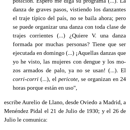
posición. Espero me diga su programa (...). La
danza de graves pasos, vistiendo los danzantes
el traje típico del país, no se baila ahora; pero
se puede organizar una danza con toda clase de
trajes corrientes (...) ¿Quiere V. una danza
formada por muchas personas? Tiene que ser
eje­cutada en domingo (...) ¡Aquellas danzas que
yo he visto, las mujeres con dengue y los mo­
zos armados de palo, ya no se usan! (...). El
corri-corri
(...), el
pericote,
se organizan en 24
ho­ras porque están en uso",
escribe Aurelio de Llano, desde Oviedo a Madrid, a
Menéndez Pidal el 21 de Julio de 1930; y el 26 de
Julio le comunica: