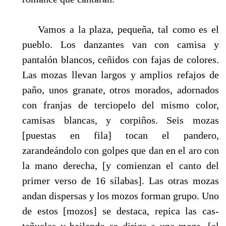
Vamos a la plaza, pequeña, tal como es el
pueblo. Los danzantes van con camisa y
pantalón blancos, ceñidos con fajas de colores.
Las mozas llevan largos y amplios refajos de
paño, unos granate, otros morados, adornados
con franjas de terciopelo del mismo color,
camisas blancas, y corpiños. Seis mozas
[puestas en fila] tocan el pandero,
zarandeándolo con golpes que dan en el aro con
la mano derecha, [y comienzan el canto del
primer verso de 16 sílabas]. Las otras mo­zas
andan dispersas y los mozos forman grupo. Uno
de estos [mozos] se destaca, repica las cas­
tañuelas y bailando se dirige a una moza, [al