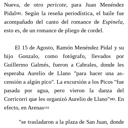
Nueva, de otro
pericote,
para Juan Menéndez
Pidal
. Según la reseña periodística, el baile fue
102
acompañado del canto del romance de
Espinela,
esto es, de un romance de pliego de cordel.
El 15 de Agosto, Ramón Menéndez Pidal y su
hijo Gonzalo, como fotógrafo, llevados por
Guillermo Galmés, fueron a Cabrales, donde les
esperaba Aurelio de Llano "para hacer una as­
censión a algún pico". La excursión a los Picos "fue
pasada por agua, pero vieron la danza del
Corricorri que les organizó Aurelio de Llano"
. En
103
efecto, en Arenas
104
"se trasladaron a la plaza de San Juan, donde