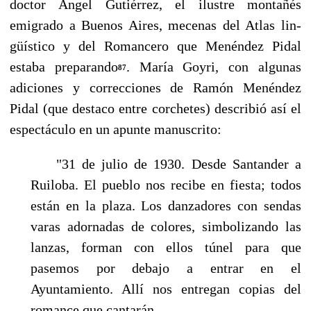
doctor Ángel Gutiérrez, el ilustre montañés
emigrado a Buenos Aires, mecenas del Atlas lin­
güístico y del Romancero que Menéndez Pidal
estaba preparando
. María Goyri, con algunas
87
adiciones y correcciones de Ramón Menéndez
Pidal (que destaco entre corchetes) describió así el
espectáculo en un apunte manuscrito:
"31 de julio de 1930. Desde Santander a
Ruiloba. El pueblo nos recibe en fiesta; todos
es­tán en la plaza. Los danzadores con sendas
varas adornadas de colores, simbolizando las
lan­zas, forman con ellos túnel para que
pasemos por debajo a entrar en el
Ayuntamiento. Allí nos entregan copias del
romance que cantarán.