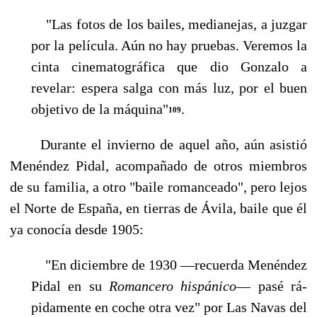
"Las fotos de los bailes, medianejas, a juzgar
por la película. Aún no hay pruebas. Veremos la
cinta cinematográfica que dio Gonzalo a
revelar: espera salga con más luz, por el buen
ob­jetivo de la máquina"
.
109
Durante el invierno de aquel año, aún asistió
Menéndez Pidal, acompañado de otros miem­bros
de su familia, a otro "baile romanceado", pero lejos
el Norte de España, en tierras de Ávila, baile que él
ya conocía desde 1905:
"En diciembre de 1930 —recuerda Menéndez
Pidal en su
Romancero hispánico
— pasé rá­
pidamente en coche otra vez" por Las Navas del