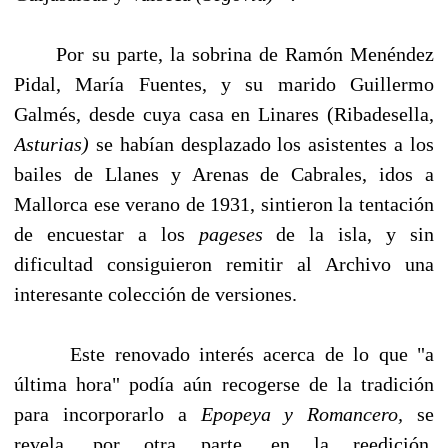
Por su parte, la sobrina de Ramón Menéndez
Pidal, María Fuentes, y su marido Guillermo
Galmés, desde cuya casa en Linares (Ribadesella,
Asturias)
se habían desplazado los asistentes a los
bailes de Llanes y Arenas de Cabrales, idos a
Mallorca ese verano de 1931, sintieron la ten­tación
de encuestar a los
pageses
de la isla, y sin
dificultad consiguieron remitir al Archivo una
interesante colección de versiones.
Este renovado interés acerca de lo que "a
última hora" podía aún recogerse de la tradición
para incorporarlo a
Epopeya y Romancero,
se
revela, por otra parte, en la reedición,