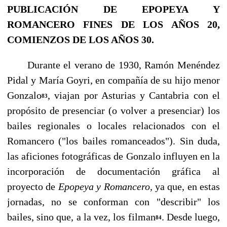
PUBLICACIÓN DE EPOPEYA Y
ROMANCERO FINES DE LOS AÑOS 20,
COMIENZOS DE LOS AÑOS 30.
Durante el verano de 1930, Ramón Menéndez
Pidal y María Goyri, en compañía de su hijo menor
Gonzalo
, viajan por Asturias y Cantabria con el
83
propósito de presenciar (o volver a pre­senciar) los
bailes regionales o locales relacionados con el
Romancero ("los bailes romanceados"). Sin duda,
las aficiones fotográficas de Gonzalo influyen en la
incorporación de documentación gráfica al
proyecto de
Epopeya y Romancero,
ya que, en estas
jornadas, no se conforman con "des­cribir" los
bailes, sino que, a la vez, los filman
. Desde luego,
84