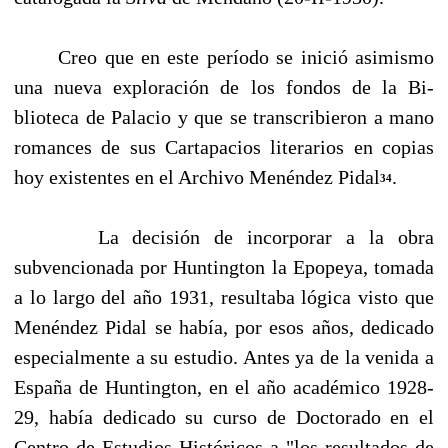
Creo que en este período se inició asimismo
una nueva exploración de los fondos de la Bi­
blioteca de Palacio y que se transcribieron a mano
romances de sus Cartapacios literarios en co­pias
hoy existentes en el Archivo Menéndez Pidal
.
34
La decisión de incorporar a la obra
subvencionada por Huntington la Epopeya, tomada
a lo largo del año 1931, resultaba lógica visto que
Menéndez Pidal se había, por esos años, dedica­do
especialmente a su estudio. Antes ya de la venida a
España de Huntington, en el año acadé­mico 1928-
29, había dedicado su curso de Doctorado en el
Centro de Estudios Históricos a "los resultados de