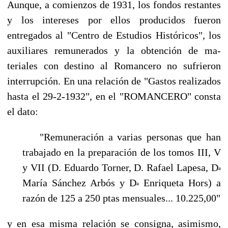
Aunque, a comienzos de 1931, los fondos restantes
y los intereses por ellos producidos fueron
entregados al "Centro de Estudios Históricos", los
auxiliares remunerados y la obtención de ma­
teriales con destino al Romancero no sufrieron
interrupción. En una relación de "Gastos reali­zados
hasta el 29-2-1932", en el "ROMANCERO" consta
el dato:
"Remuneración a varias personas que han
trabajado en la preparación de los tomos III, V
y VII (D. Eduardo Torner, D. Rafael Lapesa, D
a
María Sánchez Arbós y D
Enriqueta Hors) a
a
razón de 125 a 250 ptas mensuales... 10.225,00"
y en esa misma relación se consigna, asimismo,