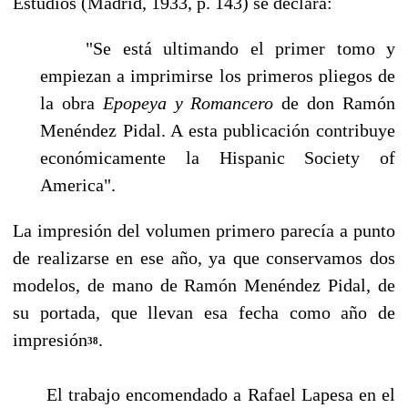
Estudios (Madrid, 1933, p. 143) se declara:
"Se está ultimando el primer tomo y
empiezan a imprimirse los primeros pliegos de
la obra
Epopeya y Romancero
de don Ramón
Menéndez Pidal. A esta publicación contribuye
econó­micamente la Hispanic Society of
America".
La impresión del volumen primero parecía a punto
de realizarse en ese año, ya que conservamos dos
modelos, de mano de Ramón Menéndez Pidal, de
su portada, que llevan esa fecha como año de
impresión
.
38
El trabajo encomendado a Rafael Lapesa en el