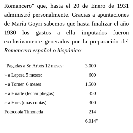
Romancero" que, hasta el 20 de Enero de 1931
administró personalmente. Gracias a apuntaciones
de María Goyri sabemos que hasta finalizar el año
1930 los gastos a ella imputados fueron
exclusivamente generados por la prepa­ración del
Romancero español o hispánico:
"Pagadas a Sr. Arbós 12 meses:
3.000
» a Lapesa 5 meses:
600
» a Torner 6 meses
1.500
» a Huarte (fechar pliegos)
350
» a Hors (unas copias)
300
Fotocopia Timoneda
214
6.014"