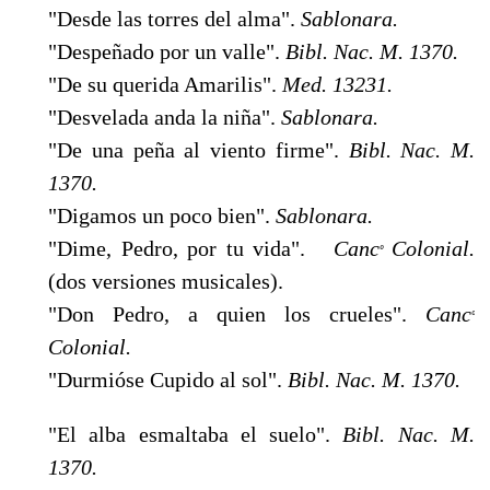
"Desde las torres del alma".
Sablonara.
"Despeñado por un valle".
Bibl. Nac. M. 1370.
"De su querida Amarilis".
Med. 13231.
"Desvelada anda la niña".
Sablonara.
"De una peña al viento firme".
Bibl. Nac. M.
1370.
"Digamos un poco bien".
Sablonara.
"Dime, Pedro, por tu vida".
Canc
Colonial.
º
(dos versiones musicales).
"Don Pedro, a quien los crueles".
Canc
º
Colonial.
"Durmióse Cupido al sol".
Bibl. Nac. M. 1370.
"El alba esmaltaba el suelo".
Bibl. Nac. M.
1370.