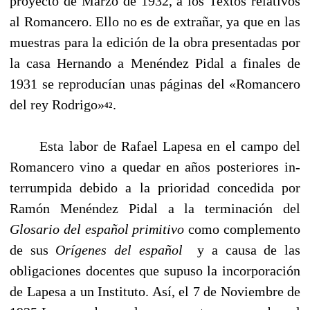
proyecto de Marzo de 1932, a los Textos re­lativos
al Romancero. Ello no es de extrañar, ya que en las
muestras para la edición de la obra presentadas por
la casa Hernando a Menéndez Pidal a finales de
1931 se reproducían unas pá­ginas del «Romancero
del rey Rodrigo»
.
42
Esta labor de Rafael Lapesa en el campo del
Romancero vino a quedar en años posteriores in­
terrumpida debido a la prioridad concedida por
Ramón Menéndez Pidal a la terminación del
Glosario del español primitivo
como complemento
de sus
Orígenes del español
y
a causa de las
obligaciones docentes que supuso la incorporación
de Lapesa a un Instituto. Así, el 7 de No­viembre de