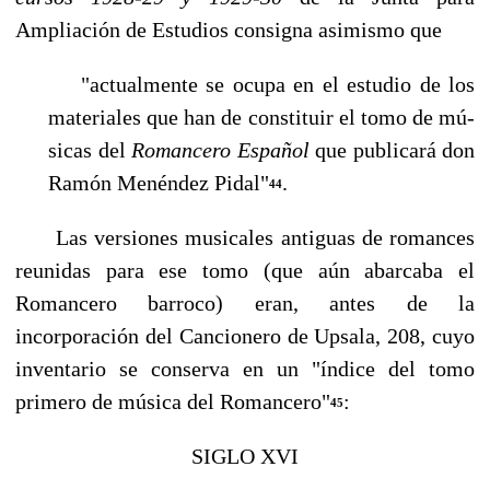
Ampliación de Estudios consigna asimismo que
"actualmente se ocupa en el estudio de los
materiales que han de constituir el tomo de mú­
sicas del
Romancero Español
que publicará don
Ramón Menéndez Pidal"
.
44
Las versiones musicales antiguas de romances
reunidas para ese tomo (que aún abarcaba el
Romancero barroco) eran, antes de la
incorporación del Cancionero de Upsala, 208, cuyo
in­ventario se conserva en un "índice del tomo
primero de música del Romancero"
:
45
SIGLO XVI