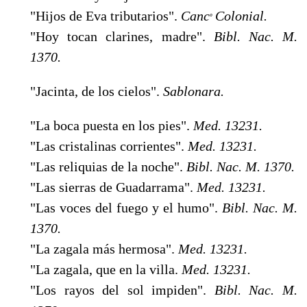
"Hijos de Eva tributarios".
Canc
Colonial.
º
"Hoy tocan clarines, madre".
Bibl. Nac. M.
1370.
"Jacinta, de los cielos".
Sablonara.
"La boca puesta en los pies".
Med. 13231.
"Las cristalinas corrientes".
Med. 13231.
"Las reliquias de la noche".
Bibl. Nac. M. 1370.
"Las sierras de Guadarrama".
Med. 13231.
"Las voces del fuego y el humo".
Bibl. Nac. M.
1370.
"La zagala más hermosa".
Med. 13231.
"La zagala, que en la villa.
Med. 13231.
"Los rayos del sol impiden".
Bibl. Nac. M.