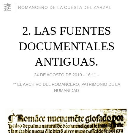
ROMANCERO DE LA CUESTA DEL ZARZAL
2. LAS FUENTES
DOCUMENTALES
ANTIGUAS.
24 DE AGOSTO DE 2010 - 16:11
-
** EL ARCHIVO DEL ROMANCERO, PATRIMONIO DE LA
HUMANIDAD