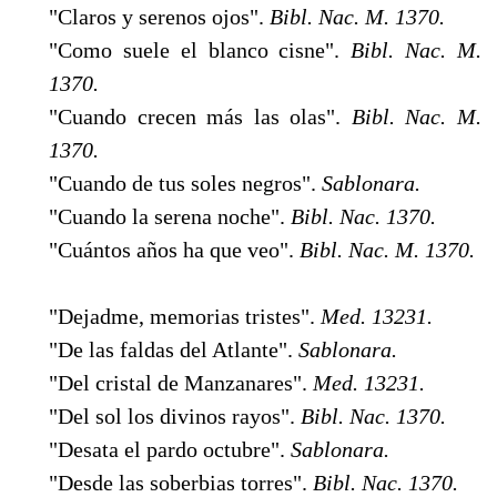
"Claros y serenos ojos".
Bibl. Nac. M. 1370.
"Como suele el blanco cisne".
Bibl. Nac. M.
1370.
"Cuando crecen más las olas".
Bibl. Nac. M.
1370.
"Cuando de tus soles negros".
Sablonara.
"Cuando la serena noche".
Bibl. Nac. 1370.
"Cuántos años ha que veo".
Bibl. Nac. M. 1370.
"Dejadme, memorias tristes".
Med. 13231.
"De las faldas del Atlante".
Sablonara.
"Del cristal de Manzanares".
Med. 13231.
"Del sol los divinos rayos".
Bibl. Nac. 1370.
"Desata el pardo octubre".
Sablonara.
"Desde las soberbias torres".
Bibl. Nac. 1370.