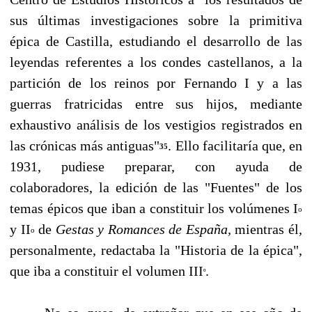
sus últimas investigaciones sobre la primitiva
épica de Castilla, estudiando el des­arrollo de las
leyendas referentes a los condes castellanos, a la
partición de los reinos por Fer­nando I y a las
guerras fratricidas entre sus hijos, mediante
exhaustivo análisis de los vestigios registrados en
las crónicas más antiguas"
. Ello facilitaría que, en
35
1931, pudiese preparar, con ayuda de
colaboradores, la edición de las "Fuentes" de los
temas épicos que iban a constituir los volúmenes I
o
y II
de
Gestas y Romances de España,
mientras él,
o
personalmente, redactaba la "Historia de la épica",
que iba a constituir el volumen III
.
º