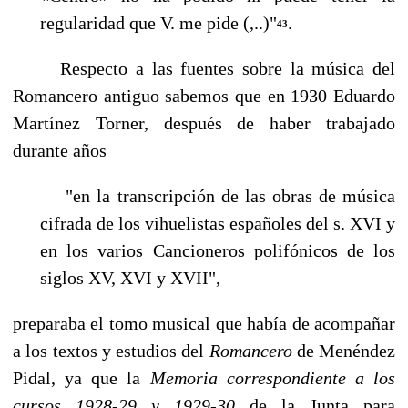
regularidad que V. me pide (,..)"
.
43
Respecto a las fuentes sobre la música del
Romancero antiguo sabemos que en 1930 Eduar­do
Martínez Torner, después de haber trabajado
durante años
"en la transcripción de las obras de música
cifrada de los vihuelistas españoles del s. XVI y
en los varios Cancioneros polifónicos de los
siglos XV, XVI y XVII",
preparaba el tomo musical que había de acompañar
a los textos y estudios del
Romancero
de Menéndez
Pidal, ya que la
Memoria correspondiente a los
cursos 1928-29 y 1929-30
de la Junta para