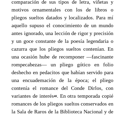
com­paración de sus tipos de letra, viñetas y
motivos ornamentales con los de libros o
pliegos sueltos datados y localizados. Para mí
aquello supuso el conocimiento de un mundo
antes ig­norado, una lección de rigor y precisión
y un goce constante de la poesía legendaria o
cazu­rra que los pliegos sueltos contenían. En
una ocasión hube de recomponer —fascinante
rom­pecabezas— un pliego gótico en folio
deshecho en pedacitos que habían servido para
una encuademación de la época; el pliego
contenía el romance del Conde Dirlos, con
variantes de interés
. En otra temporada copié
40
romances de los pliegos sueltos conservados en
la Sala de Raros de la Biblioteca Nacional y de