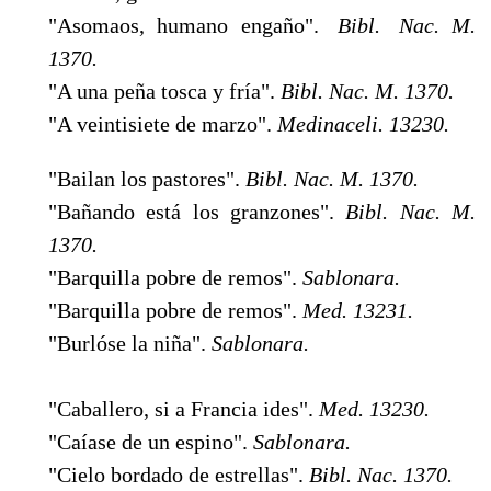
"Asomaos, humano engaño".
Bibl. Nac. M.
1370.
"A una peña tosca y fría".
Bibl. Nac. M. 1370.
"A veintisiete de marzo".
Medinaceli. 13230.
"Bailan los pastores".
Bibl. Nac. M. 1370.
"Bañando está los granzones".
Bibl. Nac. M.
1370.
"Barquilla pobre de remos".
Sablonara.
"Barquilla pobre de remos".
Med. 13231.
"Burlóse la niña".
Sablonara.
"Caballero, si a Francia ides".
Med. 13230.
"Caíase de un espino".
Sablonara.
"Cielo bordado de estrellas".
Bibl. Nac. 1370.