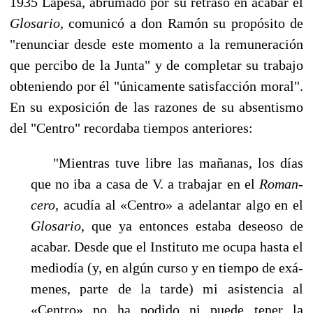
1935 Lapesa, abrumado por su retraso en acabar el
Glosario,
comunicó a don Ra­món su propósito de
"renunciar desde este momento a la remuneración
que percibo de la Junta" y de completar su trabajo
obteniendo por él "únicamente satisfacción moral".
En su exposi­ción de las razones de su absentismo
del "Centro" recordaba tiempos anteriores:
"Mientras tuve libre las mañanas, los días
que no iba a casa de V. a trabajar en el
Roman­
cero,
acudía al «Centro» a adelantar algo en el
Glosario,
que ya entonces estaba deseoso de
aca­bar. Desde que el Instituto me ocupa hasta el
mediodía (y, en algún curso y en tiempo de exá­
menes, parte de la tarde) mi asistencia al
«Centro» no ha podido ni puede tener la