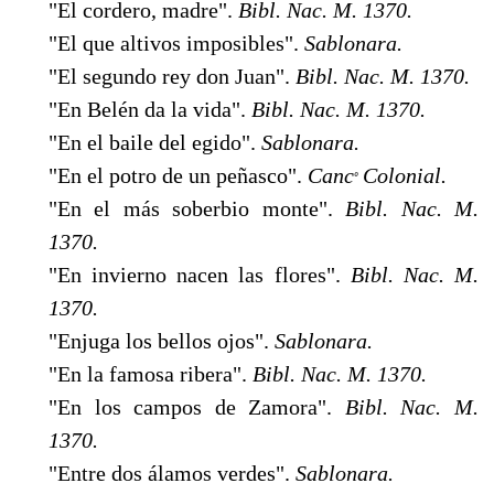
"El cordero, madre".
Bibl. Nac. M. 1370.
"El que altivos imposibles".
Sablonara.
"El segundo rey don Juan".
Bibl. Nac. M. 1370.
"En Belén da la vida".
Bibl. Nac. M. 1370.
"En el baile del egido".
Sablonara.
"En el potro de un peñasco".
Canc
Colonial.
º
"En el más soberbio monte".
Bibl. Nac. M.
1370.
"En invierno nacen las flores".
Bibl. Nac. M.
1370.
"Enjuga los bellos ojos".
Sablonara.
"En la famosa ribera".
Bibl. Nac. M. 1370.
"En los campos de Zamora".
Bibl. Nac. M.
1370.
"Entre dos álamos verdes".
Sablonara.