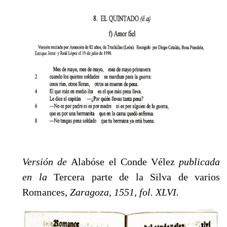
Versión de
Alabóse el Conde Vélez
publicada
en la
Tercera parte de la Silva de varios
Roman­ces,
Zaragoza, 1551, fol. XLVI.