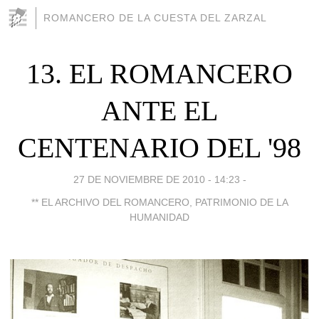
ROMANCERO DE LA CUESTA DEL ZARZAL
13. EL ROMANCERO
ANTE EL
CENTENARIO DEL '98
27 DE NOVIEMBRE DE 2010 - 14:23
-
** EL ARCHIVO DEL ROMANCERO, PATRIMONIO DE LA
HUMANIDAD