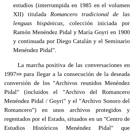
estudios (interrumpida en 1985 en el volumen
XII) titulada
Romancero tradicional de las
lenguas hispánicas,
colección iniciada por
Ramón Me­néndez Pidal y María Goyri en 1900
y continuada por Diego Catalán y el Seminario
Me­néndez Pidal".
La marcha positiva de las conversaciones en
1997
para llegar a la consecución de la desea­da
334
conversión de los "Archivos reunidos Menéndez
Pidal" (incluidos el "Archivo del Romance­ro
Menéndez Pidal / Goyri" y el "Archivo Sonoro del
Romancero") en unos archivos protegidos y
regentados por el Estado, situados en un "Centro de
Estudios Históricos Menéndez Pidal" que