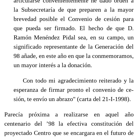
articularse convenientemente he dado orden a
la Subsecretaría de que preparen a la mayor
brevedad posible el Convenio de cesión para
que pueda ser firmado. El hecho de que D.
Ramón Menéndez Pidal sea, en su campo, un
signi­ficado representante de la Generación del
98 añade, en este año en que la conmemoramos,
un mayor interés a la donación.
Con todo mi agradecimiento reiterado y la
esperanza de firmar pronto el convenio de ce­
sión, te envío un abrazo" (carta del 21-I-1998).
Parecía próxima a realizarse en aquel año
centenario del ’98 la efectiva constitución del
proyec­tado Centro que se encargara en el futuro de