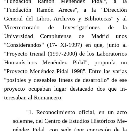
"Fundación Ramón Menéndez Pidal", a la
"Fundación Ramón Areces", a la "Dirección
General del Libro, Archivos y Bibliotecas" y al
Vicerrectorado de Investigaciones de la
Universidad Complutense de Madrid unos
"Consideran­dos" (17- XI-1997) en que, junto al
"Proyecto trienal (1997-2000) de los Laboratorios
Huma­nísticos Menéndez Pidal", proponía un
"Proyecto Menéndez Pidal 1998". Entre las varias
"posibles y deseables líneas de desarrollo" de ese
proyecto ocupaban lugar destacado dos que in­
teresaban al Romancero:
"1. Reconocimiento oficial, en un acto
solemne, del Centro de Estudios Históricos Me­
néndez Pidal, con sede (por concesión de la