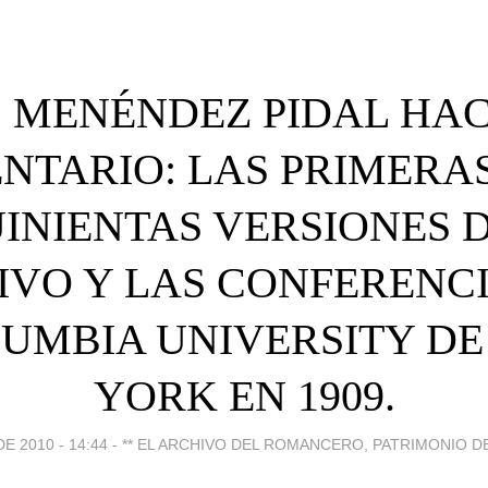
. MENÉNDEZ PIDAL HA
NTARIO: LAS PRIMERA
INIENTAS VERSIONES 
IVO Y LAS CONFERENCI
LUMBIA UNIVERSITY DE
YORK EN 1909.
E 2010 - 14:44
-
** EL ARCHIVO DEL ROMANCERO, PATRIMONIO D