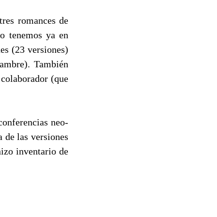
tres romances de
lo tenemos ya en
es (23 versiones)
jambre). También
 colaborador (que
conferencias neo-
a de las versiones
izo inventario de