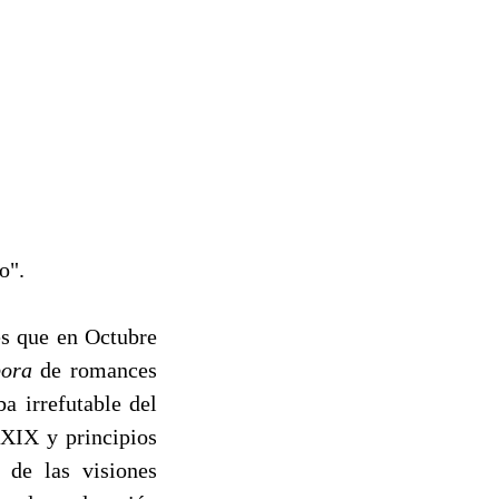
o".
s que en Octubre
pora
de romances
a irrefutable del
 XIX y principios
 de las visiones