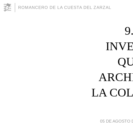
ROMANCERO DE LA CUESTA DEL ZARZAL
9
INVE
QU
ARCH
LA CO
05 DE AGOSTO D