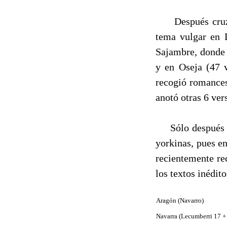
Después cruzó a
tema vul­gar en 
Sajambre, donde 
y en Oseja (47 
recogió romances
anotó otras 6 ver
Sólo después de 
yorkinas, pues en
recientemente re
los textos inédit
Aragón (Navarro)
Navarra (Lecumberri 17 +