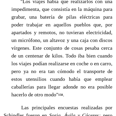
"Los viajes había que realizarlos con una
impedimenta, que consistía en la máquina para
grabar, una batería de pilas eléctricas para
poder trabajar en aquellos pueblos que, por
apar­tados y remotos, no tuvieran electricidad,
un micrófono, un altavoz y una caja con discos
vír­genes. Este conjunto de cosas pesaba cerca
de un centenar de kilos. Todo iba bien cuando
los viajes podían realizarse en coche o en carro,
pero ya no era tan cómodo el transporte de
estos utensilios cuando había que emplear
caballerías para llegar adonde no era posible
hacerlo de otro modo"
.
158
Las principales encuestas realizadas por
Schindler fueron en
Soria, Ávila y Cáceres;
pero