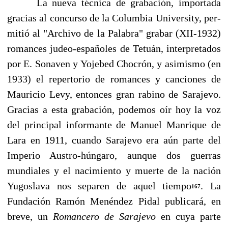
La nueva técnica de grabación, importada
gracias al concurso de la Columbia University, per­
mitió al "Archivo de la Palabra" grabar (XII-1932)
romances judeo-españoles de Tetuán, inter­pretados
por E. Sonaven y Yojebed Chocrón, y asimismo (en
1933) el repertorio de romances y canciones de
Mauricio Levy, entonces gran rabino de Sarajevo.
Gracias a esta grabación, pode­mos oír hoy la voz
del principal informante de Manuel Manrique de
Lara en 1911, cuando Sa­rajevo era aún parte del
Imperio Austro-húngaro, aunque dos guerras
mundiales y el nacimiento y muerte de la nación
Yugoslava nos separen de aquel tiempo
. La
167
Fundación Ramón Menéndez Pidal publicará, en
breve, un
Romancero de Sarajevo
en cuya parte