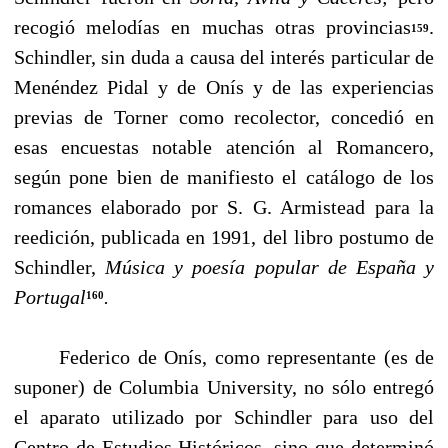
re­cogió melodías en muchas otras provincias
.
159
Schindler, sin duda a causa del interés particular de
Menéndez Pidal y de Onís y de las experiencias
previas de Torner como recolector, concedió en
esas encuestas notable atención al Romancero,
según pone bien de manifiesto el catálogo de los
romances elaborado por S. G. Armistead para la
reedición, publicada en 1991, del libro pos­tumo de
Schindler,
Música y poesía popular de España y
Portugal
.
160
Federico de Onís, como representante (es de
suponer) de Columbia University, no sólo en­tregó
el aparato utilizado por Schindler para uso del
Centro de Estudios Históricos, sino que determinó