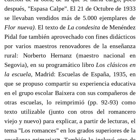
después, "Espasa Calpe". El 21 de Octubre de 1933
se llevaban vendidos más de 5.000 ejemplares de
Flor nueva).
El texto de
La condesita
de Menéndez
Pidal fue también aprovechado con fines didácticos
por varios maestros renovadores de la en­señanza
rural: Norberto Hernanz (maestro nacional en
Segovia), en su programático libro
Los clásicos en
la escuela,
Madrid: Escuelas de España, 1935, en
que se propuso compartir su experiencia educativa
en el grupo escolar Baixera con sus compañeros de
otras escuelas, lo reimprimió (pp. 92-93) como
texto utilizable (junto con otros del romancero
viejo y nuevo) para explicar, a partir de lecturas, el
tema "Los romances" en los grados superiores de la
en­señanza primaria
. También lo incluyó otro de
179