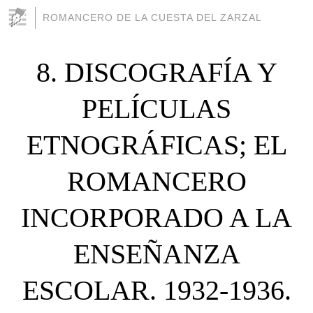
ROMANCERO DE LA CUESTA DEL ZARZAL
8. DISCOGRAFÍA Y
PELÍCULAS
ETNOGRÁFICAS; EL
ROMANCERO
INCORPORADO A LA
ENSEÑANZA
ESCOLAR. 1932-1936.