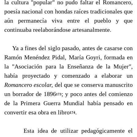
la cultura "popular" no pudo faltar el Romancero,
poesía nacional con hondas raíces tradicionales que
aún permanecía viva entre el pueblo y que
continuaba reelaborándose artesanalmente.
Ya a fines del siglo pasado, antes de casarse con
Ramón Menéndez Pidal, María Goyri, for­mada en
la "Asociación para la Enseñanza de la Mujer",
había proyectado y comenzado a ela­borar un
Romancero escolar,
del que se conserva manuscrito
un borrador de 1896
; y poco an­tes del comienzo
173
de la Primera Guerra Mundial había pensado en
convertir esa obra en libro
.
174
Esta idea de utilizar pedagógicamente el