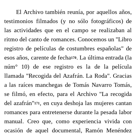
El Archivo también reunía, por aquellos años,
testimonios filmados (y no sólo fotográficos) de
las actividades que en el campo se realizaban al
ritmo del canto de romances. Conocemos un "Li­bro
registro de películas de costumbres españolas" de
esos años, carente de fecha
. La última en­trada (la
170
núm° 10) de ese registro es la de la película
llamada "Recogida del Azafrán. La Roda". Gracias
a las raíces manchegas de Tomás Navarro Tomás,
se filmó, en efecto, para el Archivo "La recogida
del azafrán"
, en cuya deshoja las mujeres cantan
171
romances para entretenerse durante la pesada labor
manual. Creo que, como experiencia vivida con
ocasión de aquel documental, Ra­món Menéndez