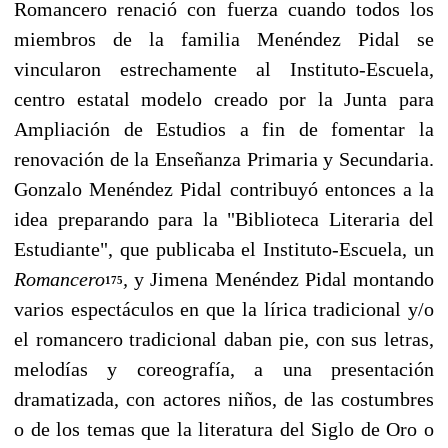
Romancero renació con fuerza cuando todos los
miembros de la familia Menéndez Pidal se
vincularon estrechamente al Instituto-Escuela,
centro estatal modelo creado por la Junta para
Ampliación de Estudios a fin de fomentar la
renovación de la Enseñanza Primaria y Secundaria.
Gonzalo Menéndez Pidal contribuyó en­tonces a la
idea preparando para la "Biblioteca Literaria del
Estudiante", que publicaba el Ins­tituto-Escuela, un
Romancero
,
y Jimena Menéndez Pidal montando
175
varios espectáculos en que la lírica tradicional y/o
el romancero tradicional daban pie, con sus letras,
melodías y co­reografía, a una presentación
dramatizada, con actores niños, de las costumbres
o de los te­mas que la literatura del Siglo de Oro o