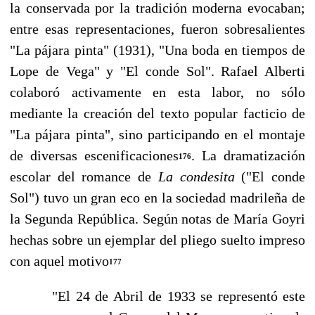
la conservada por la tradición moderna evocaban;
en­tre esas representaciones, fueron sobresalientes
"La pájara pinta" (1931), "Una boda en tiempos de
Lope de Vega" y "El conde Sol". Rafael Alberti
colaboró activamente en esta la­bor, no sólo
mediante la creación del texto popular facticio de
"La pájara pinta", sino parti­cipando en el montaje
de diversas escenificaciones
. La dramatización
176
escolar del romance de
La condesita
("El conde
Sol") tuvo un gran eco en la sociedad madrileña de
la Segunda Re­pública. Según notas de María Goyri
hechas sobre un ejemplar del pliego suelto impreso
con aquel motivo
177
"El 24 de Abril de 1933 se representó este