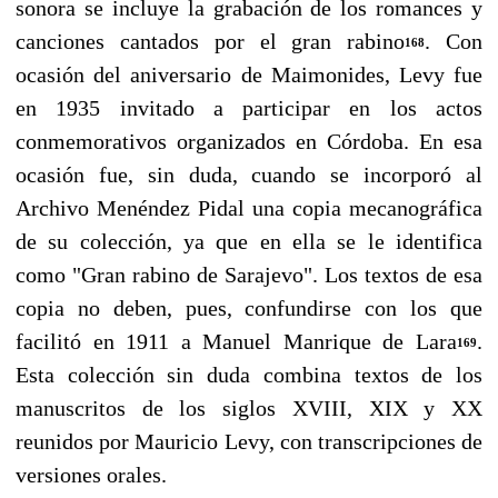
sonora se incluye la gra­bación de los romances y
canciones cantados por el gran rabino
. Con
168
ocasión del aniversario de Maimonides, Levy fue
en 1935 invitado a participar en los actos
conmemorativos organiza­dos en Córdoba. En esa
ocasión fue, sin duda, cuando se incorporó al
Archivo Menéndez Pidal una copia mecanográfica
de su colección, ya que en ella se le identifica
como "Gran rabino de Sarajevo". Los textos de esa
copia no deben, pues, confundirse con los que
facilitó en 1911 a Ma­nuel Manrique de Lara
.
169
Esta colección sin duda combina textos de los
manuscritos de los si­glos XVIII, XIX y XX
reunidos por Mauricio Levy, con transcripciones de
versiones orales.