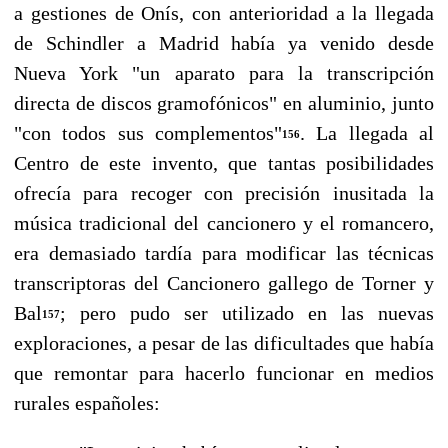
a gestiones de Onís, con anterioridad a la llegada
de Schindler a Madrid había ya venido desde
Nueva York "un aparato para la transcripción
directa de discos gramo­fónicos" en aluminio, junto
"con todos sus complementos"
. La llegada al
156
Centro de este in­vento, que tantas posibilidades
ofrecía para recoger con precisión inusitada la
música tradicio­nal del cancionero y el romancero,
era demasiado tardía para modificar las técnicas
transcriptoras del Cancionero gallego de Torner y
Bal
; pero pudo ser utilizado en las nuevas
157
exploraciones, a pesar de las dificultades que había
que remontar para hacerlo funcionar en me­dios
rurales españoles: