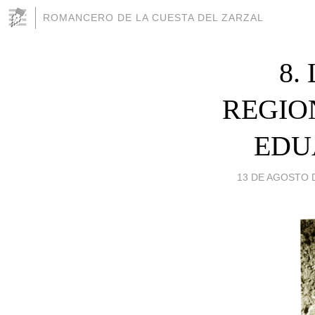
ROMANCERO DE LA CUESTA DEL ZARZAL
8.
REGIO
EDUA
13 DE AGOSTO D