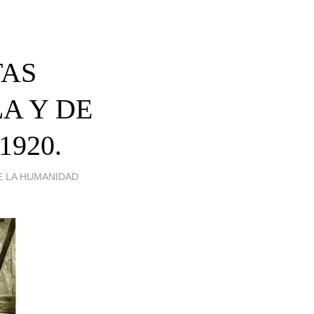
TAS
A Y DE
1920.
E LA HUMANIDAD