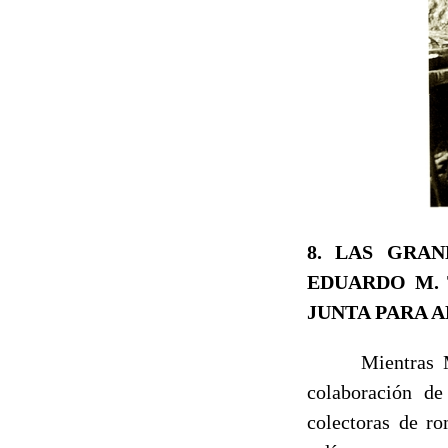
8. LAS GRAN
EDUARDO M. T
JUNTA PARA A
Mientras Menén
colaboración de
colectoras de ro