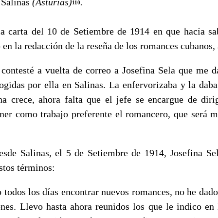
 Salinas
(Asturias)
.
110
a carta del 10 de Setiembre de 1914 en que hacía s
o en la redacción de la reseña de los romances cubanos,
testé a vuelta de correo a Josefina Sela que me da
ogidas por ella en Salinas. La enfervorizaba y la daba
a crece, ahora falta que el jefe se encargue de dirig
ner como trabajo pre­ferente el romancero, que será m
e Salinas, el 5 de Setiembre de 1914, Josefina Sela
stos términos:
odos los días encontrar nuevos romances, no he dado 
nes. Llevo hasta ahora reunidos los que le indico en 