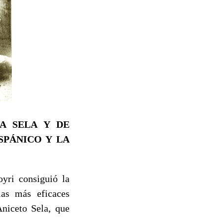
NA SELA Y DE
SPÁNICO Y LA
ri consiguió la
las más eficaces
Aniceto Sela, que