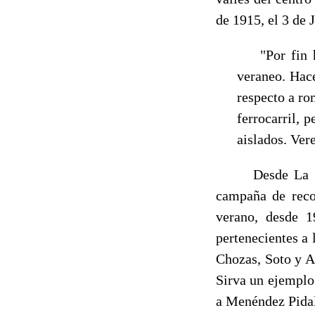
de 1915, el 3 de 
"Por fin ha 
veraneo. Hace
respecto a ro
ferrocarril, 
aislados. Vere
Desde La Robla
campaña de re­co
verano, desde 1
pertenecientes a
Chozas, Soto y A
Sirva un ejemplo
a Menéndez Pida