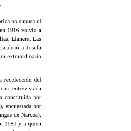
.
rica no supuso el
 en 1916 volvió a
llas, Llanera, Las
escubrió a Josefa
un extraordinario
 recolección del
na», entrevistada
a constituida por
), encuestada por
angas de Narcea),
de 1980 y a quien