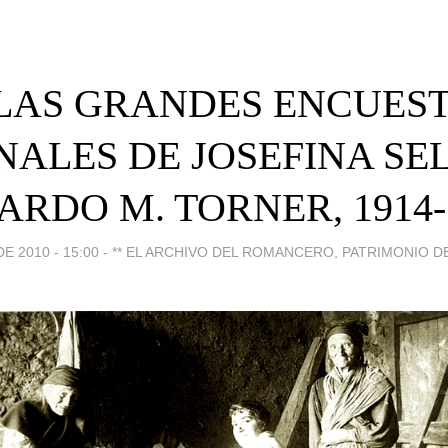
 LAS GRANDES ENCUES
NALES DE JOSEFINA SEL
RDO M. TORNER, 1914-
E 2010 - 15:00
-
** EL ARCHIVO DEL ROMANCERO, PATRIMONIO D