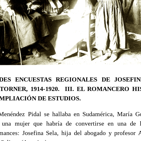
DES ENCUESTAS REGIONALES DE JOSEFI
ORNER, 1914-1920.
III. EL ROMANCERO HI
MPLIACIÓN DE ESTUDIOS.
dez Pidal se hallaba en Sudamérica, María Goy
 una mujer que habría de convertirse en una de 
mances: Jo­sefina Sela, hija del abogado y profesor 