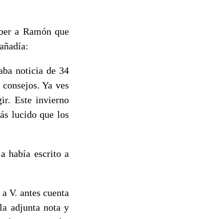
aber a Ramón que
 añadía:
ba noticia de 34
 consejos. Ya ves
ir. Este invierno
ás lucido que los
 había escrito a
a V. antes cuenta
la adjunta nota y