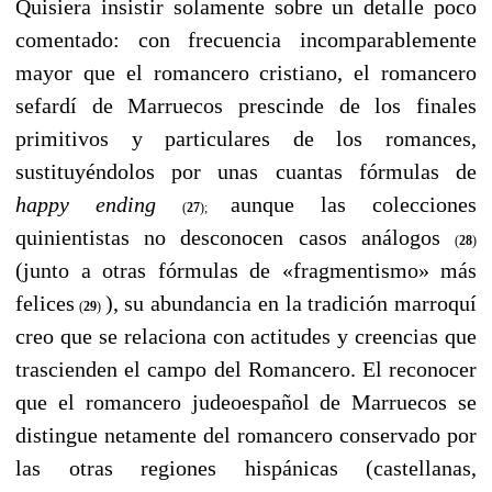
Quisiera insistir solamente sobre un detalle poco
comentado: con frecuencia incomparablemente
mayor que el romancero cristiano, el romancero
sefardí de Marruecos prescinde de los finales
primitivos y particulares de los romances,
sustituyéndolos por unas cuantas fórmulas de
happy ending
aunque las colecciones
(
27
);
quinientistas no desconocen casos análogos
(
28
)
(junto a otras fórmulas de «fragmentismo» más
felices
), su abundancia en la tradición marroquí
(
29
)
creo que se relaciona con actitudes y creencias que
trascienden el campo del Romancero. El reconocer
que el romancero judeoespañol de Marruecos se
distingue netamente del romancero conservado por
las otras regiones hispánicas (castellanas,