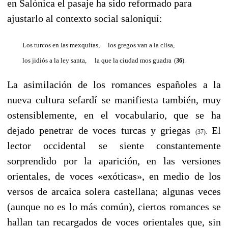
en Salónica el pasaje ha sido reformado para
ajustarlo al contexto social saloniquí:
Los turcos en Ias mexquitas,
----
los gregos van a la clisa,
los jidiós a la ley santa,
----
la que la ciudad mos guadra
(
36
).
La asimilación de los romances españoles a la
nueva cultura sefardí se manifiesta también, muy
ostensiblemente, en el vocabulario, que se ha
dejado penetrar de vοces turcas y griegas
El
(37).
lector occidental se siente constantemente
sorprendido por la aparición, en las versiones
orientales, de voces «exóticas», en medio de los
versos de arcaica solera castellana; algunas veces
(aunque no es lo más común), ciertos romances se
hallan tan recargados de voces orientales que, sin