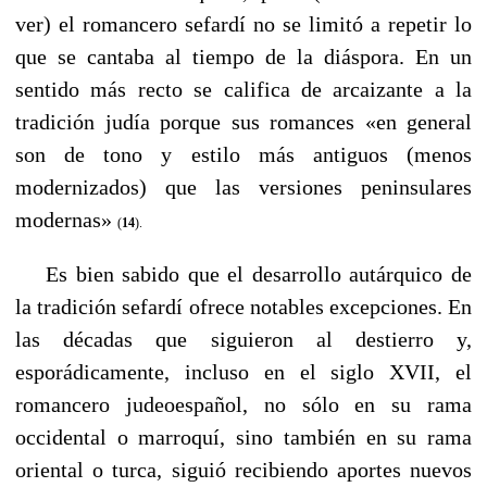
ver) el romancero sefardí no se limitó a repetir lo
que se cantaba al tiempo de la diáspora. En un
sentido más recto se califica de arcaizante a la
tradición judía porque sus romances «en general
son de tono y estilo más antiguos (menos
modernizados) que las versiones peninsulares
modernas»
(
14
).
----
Es bien sabido que el desarrollo autárquico de
la tradición sefardí ofrece notables excepciones. En
las décadas que siguieron al destierro y,
esporádicamente, incluso en el siglo XVII, el
romancero judeoespañol, no sólo en su rama
occidental o marroquí, sino también en su rama
oriental o turca, siguió recibiendo aportes nuevos