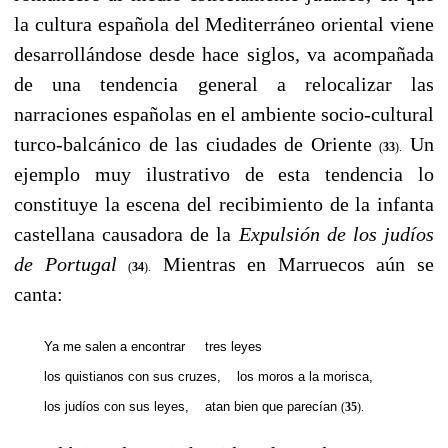
la cultura española del Mediterráneo oriental viene
desarrollándose desde hace siglos, va acompañada
de una tendencia general a relocalizar las
narraciones españolas en el ambiente socio-cultural
turco-balcánico de las ciudades de Oriente
Un
(
33
).
ejemplo muy ilustrativo de esta tendencia lo
constituye la escena del recibimiento de la infanta
castellana causadora de la
Expulsión de los judíos
de Portugal
Mientras en Marruecos aún se
(
34
).
canta:
Ya me salen a encontrar
----
tres leyes
los quistianos con sus cruzes,
----
los moros a la morisca,
los judíos con sus leyes,
----
atan bien que parecían
(
35
).