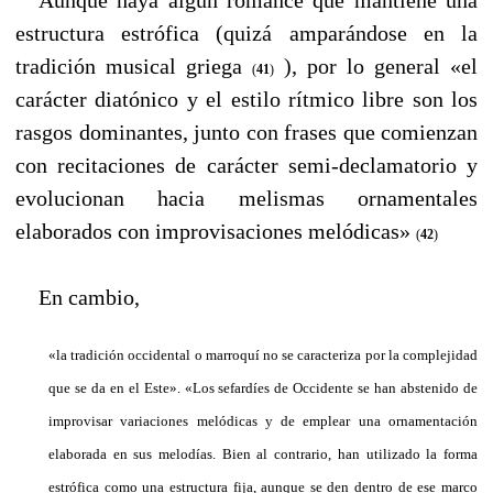
estructura estrófica (quizá amparándose en la
tradición musical griega
), por lo general «el
(
41
)
carácter diatónico y el estilo rítmico libre son los
rasgos dominantes, junto con frases que comienzan
con recitaciones de carácter semi-declamatorio y
evolucionan hacia melismas ornamentales
elaborados con improvisaciones melódicas»
(
42
)
---
En cambio,
«la tradición occidental o marroquí no se caracteriza pοr la complejidad
que se da en el Este». «Los sefardíes de Occidente se han abstenido de
improvisar variaciones melódicas y de emplear una ornamentación
elaborada en sus melodías. Bien al contrario, han utilizado la forma
estrófica como una estructura fija, aunque se den dentro de ese marco