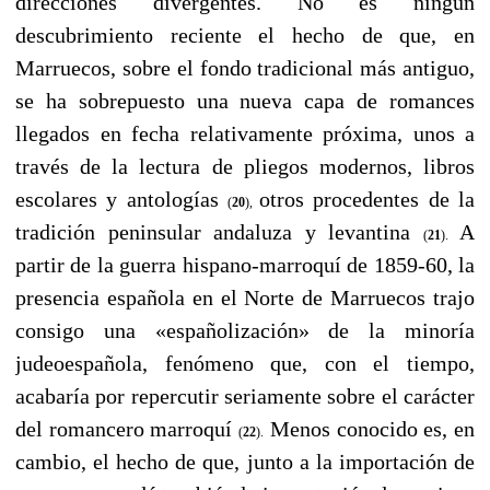
direcciones divergentes. No es ningún
descubrimiento reciente el hecho de que, en
Marruecos, sobre el fondo tradicional más antiguo,
se ha sobrepuesto una nueva capa de romances
llegados en fecha relativamente próxima, unos a
través de la lectura de pliegos modernos, libros
escolares y antologías
otros procedentes de la
(
20
),
tradición peninsular andaluza y levantina
A
(
21
).
partir de la guerra hispano-marroquí de 1859-60, la
presencia española en el Norte de Marruecos trajo
consigo una «españolización» de la minoría
judeoespañola, fenómeno que, con el tiempo,
acabaría por repercutir seriamente sobre el carácter
del romancero marroquí
Menos conocido es, en
(
22
).
cambio, el hecho de que, junto a la importación de