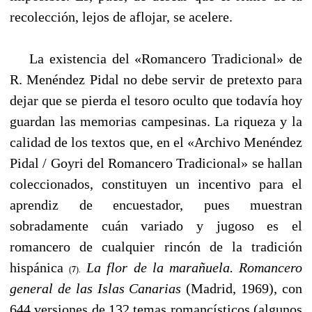
recolección, lejos de aflojar, se acelere.
----
La existencia del «Romancero Tradicional» de
R. Menéndez Pidal no debe servir de pretexto para
dejar que se pierda el tesoro oculto que todavía hoy
guardan las memorias campesinas. La riqueza y la
calidad de los textos que, en el «Archivo Menéndez
Pidal / Goyri del Romancero Tradicional» se hallan
coleccionados, constituyen un incentivo para el
aprendiz de encuestador, pues muestran
sobradamente cuán variado y jugoso es el
romancero de cualquier rincón de la tradición
hispánica
La flor de la marañuela. Romancero
(
7
).
general de las Islas Canarias
(Μadrid, 1969), con
644 versiones de 132 temas romancísticos (algunos