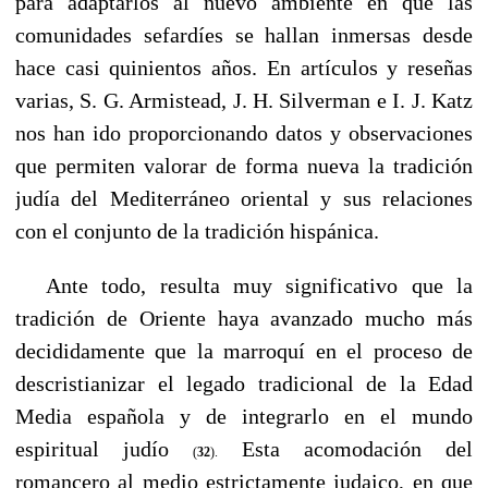
para adaptarlos al nuevo ambiente en que las
comunidades sefardíes se hallan inmersas desde
hace casi quinientos años. En artículos y reseñas
varias, S. G. Armistead, J. H. Silverman e I. J. Katz
nos han ido proporcionando datos y obserνaciones
que permiten valorar de forma nueva la tradición
judía del Mediterráneo oriental y sus relaciones
con el conjunto de la tradición hispánica.
----
Ante todo, resulta muy significativo que la
tradición de Oriente haya avanzado mucho más
decididamente que la marroquí en el proceso de
descristianizar el legado tradicional de la Edad
Media española y de integrarlo en el mundo
espiritual judío
Esta acomodación del
(
32
).
romancero al medio estrictamente judaico, en que