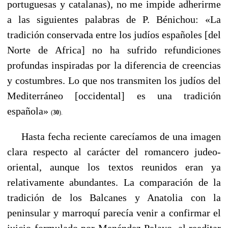
portuguesas y catalanas), no me impide adherirme
a las siguientes palabras de P. Bénichou: «La
tradición conservada entre los judíos españoles [del
Norte de Africa] no ha sufrido refundiciones
profundas inspiradas por la diferencia de creencias
y costumbres. Lo que nos transmiten los judíos del
Mediterráneo [occidental] es una tradición
española»
(
30
).
----
Hasta fecha reciente carecíamos de una imagen
clara respecto al carácter del romancero judeo-
oriental, aunque los textos reunidos eran ya
relativamente abundantes. La comparación de la
tradición de los Balcanes y Anatolia con la
peninsular y marroquí parecía venir a confirmar el
juicio formulado por Menéndez Pelayo, al reeditar