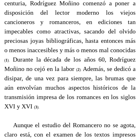
centuria, Rodríguez Μοñinο comenzó a poner a
disposición del lector moderno los viejos
cancioneros y romanceros, en ediciones tan
impecables como atractivas, sacando del olvido
preciosas joyas bibliográficas, hasta entonces más
o menos inaccesibles y más o menos mal conocidas
Durante la década de los años 60, Rodríguez
(
1
).
Moñino no cejó en la labor
Además, se dedicó a
(
2
).
disipar, de una vez para siempre, las brumas que
aún envolvían muchos aspectos históricos de la
transmisión impresa de los romances en los siglos
XVI y XVΙ
(
3
).
----
Aunque el estudio del Romancero no se agota,
claro está, con el examen de los textos impresos