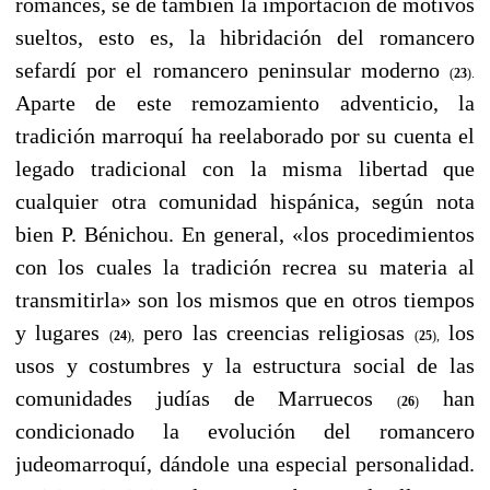
romances, se dé también la importación de motivos
sueltos, esto es, la hibridación del romancero
sefardí por el romancero peninsular moderno
(
23
).
Aparte de este remozamiento adventicio, la
tradición marroquí ha reelaborado por su cuenta el
legado tradicional con la misma libertad que
cualquier otra comunidad hispánica, según nota
bien P. Bénichou. En general, «los procedimientos
con los cuales la tradición recrea su materia al
transmitirla» son los mismos que en otros tiempos
y lugares
pero las creencias religiosas
los
(
24
),
(
25
),
usos y costumbres y la estructura social de las
comunidades judías de Marruecos
han
(
26
)
condicionado la evolución del romancero
judeomarroquí, dándole una especial personalidad.