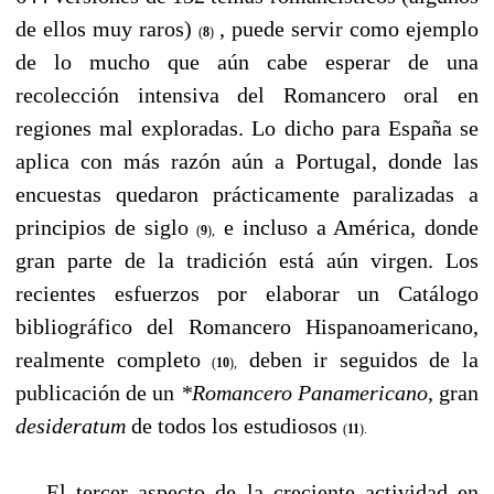
de ellos muy raros)
, puede servir como ejemplo
(
8
)
de lo mucho que aún cabe esperar de una
recolección intensiva del Romancero oral en
regiones mal exploradas. Lo dicho para España se
aplica con más razón aún a Portugal, donde las
encuestas quedaron prácticamente paralizadas a
principios de siglo
e incluso a América, donde
(
9
),
gran parte de la tradición está aún virgen. Los
recientes esfuerzos por elaborar un Catálogo
bibliográfico del Romancero Hispanoamericano,
realmente completo
deben ir seguidos de la
(
10
),
publicación de un
*Romancero Panamericano
, gran
desideratum
de todos los estudiosos
(
11
).
----
El tercer aspecto de la creciente actividad en