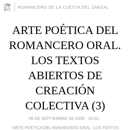
ROMANCERO DE LA CUESTA DEL ZARZAL
ARTE POÉTICA DEL
ROMANCERO ORAL.
LOS TEXTOS
ABIERTOS DE
CREACIÓN
COLECTIVA (3)
06 DE SEPTIEMBRE DE 2008 - 20:02
-
*ARTE POÉTICA DEL ROMANCERO ORAL. LOS TEXTOS