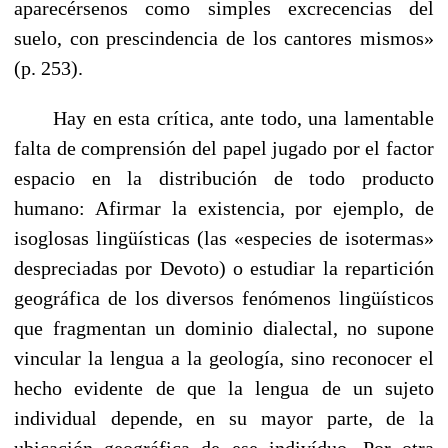
aparecérsenos como simples excrecencias del
suelo, con prescindencia de los cantores mismos»
(p. 253).
Hay en esta crítica, ante todo, una lamentable
falta de comprensión del papel jugado por el factor
espacio en la distribución de todo producto
humano: Afirmar la existencia, por ejemplo, de
isoglosas lingüísticas (las «especies de isotermas»
despreciadas por Devoto) o estudiar la repartición
geográfica de los diversos fenómenos lingüísticos
que fragmentan un dominio dialectal, no supone
vincular la lengua a la geología, sino reconocer el
hecho evidente de que la lengua de un sujeto
individual depende, en su mayor parte, de la
ubicación geográfica de ese indivíduo. Por otra