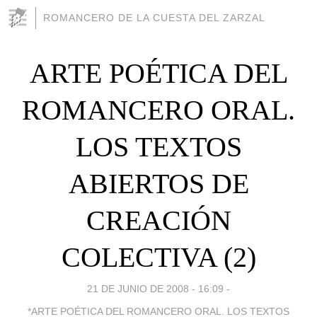
ROMANCERO DE LA CUESTA DEL ZARZAL
ARTE POÉTICA DEL
ROMANCERO ORAL.
LOS TEXTOS
ABIERTOS DE
CREACIÓN
COLECTIVA (2)
21 DE JUNIO DE 2008 - 16:09
-
*ARTE POÉTICA DEL ROMANCERO ORAL. LOS TEXTOS