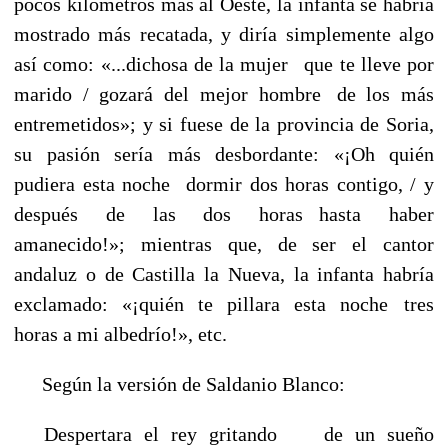
pocos kilómetros más al Oeste, la infanta se habría
mostrado más recatada, y diría simplemente algo
así como: «...dichosa de la mujer
que te lleve por
----
marido / gozará del mejor hombre
de los más
----
entremetidos»; y si fuese de la provincia de Soria,
su pasión sería más desbordante: «¡Oh quién
pudiera esta noche
dormir dos horas contigo, / y
----
después de las dos horas
hasta haber
----
amanecido!»; mientras que, de ser el cantor
andaluz o de Castilla la Nueva, la infanta habría
exclamado: «¡quién te pillara esta noche
tres
----
horas a mi albedrío!», etc.
----
Según la versión de Saldanio Blanco:
Despertara el rey gritando de un sueño