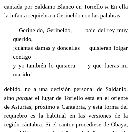
cantada por Saldanio Blanco en Toriello
En ella
10
:
la infanta requiebra a Gerineldo con las palabras:
—Gerineldo, Gerineldo, paje del rey muy
querido,
¡cuántas damas y doncellas quisieran folgar
contigo
y yo también lo quisiera y que fueras mi
marido!
debido, no a una decisión personal de Saldanio,
sino
porque
el lugar de Toriello está en el oriente
de Asturias, próximo a Cantabria, y esta forma del
requiebro es la habitual en las versiones de la
región cántabra. Si el cantor procediese de Obaya,