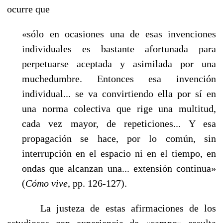
ocurre que
«sólo en ocasiones una de esas invenciones
individuales es bastante afortunada para
perpetuarse aceptada y asimilada por una
muchedumbre. Entonces esa invención
individual... se va convirtiendo ella por sí en
una norma colectiva que rige una multitud,
cada vez mayor, de repeticiones... Y esa
propagación se hace, por lo común, sin
interrupción en el espacio ni en el tiempo, en
ondas que alcanzan una... extensión continua»
(
Cómo vive
, pp. 126-127).
La justeza de estas afirmaciones de los
estudiosos con experiencia de «campo» resulta