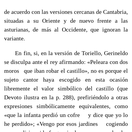
de acuerdo con las versiones cercanas de Cantabria,
situadas a su Oriente y de nuevo frente a las
asturianas, de más al Occidente, que ignoran la
variante.
En fin, si, en la versión de Toriello, Gerineldo
se disculpa ante el rey afirmando: «Peleara con dos
moros
que iban robar el castillo», no es porque el
----
sujeto cantor haya escogido en esta ocasión
libremente el valor simbólico del castillo (que
Devoto ilustra en la p. 288), prefiriéndolo a otras
expresiones simbólicamente equivalentes, como
«que la infanta perdió un cofre
----
y dice que yo lo
he perdido»; «Vengo por esos jardines
----
cogiendo