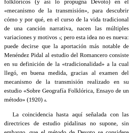
folklóricos (y así lo propugna Devoto) en el
«mecanismo de la transmisión», para descubrir
cómo y por qué, en el curso de la vida tradicional
de una canción narrativa, nacen las múltiples
variaciones y motivos
; pero esta idea no es nueva:
3
puede decirse que la aportación más notable de
Menéndez Pidal al estudio del Romancero consiste
en su definición de la «tradicionalidad» a la cual
llegó, en buena medida, gracias al examen del
mecanismo de la transmisión realizado en su
estudio «Sobre Geografía Folklórica, Ensayo de un
método» (1920)
.
4
----
La coincidencia hasta aquí señalada con las
directrices de estudio pidalinas no supone, sin
embargo, que el método de Devoto se considere