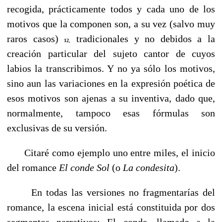
recogida, prácticamente todos y cada uno de los
motivos que la componen son, a su vez (salvo muy
raros casos)
tradicionales y no debidos a la
12
,
creación particular del sujeto cantor de cuyos
labios la transcribimos. Y no ya sólo los motivos,
sino aun las variaciones en la expresión poética de
esos motivos son ajenas a su inventiva, dado que,
normalmente, tampoco esas fórmulas son
exclusivas de su versión.
Citaré como ejemplo uno entre miles, el inicio
del romance
El conde Sol
(o
La
condesita
).
En todas las versiones no fragmentarías del
romance, la escena inicial está constituida por dos
segmentos narrativos: El conde, llamado a la