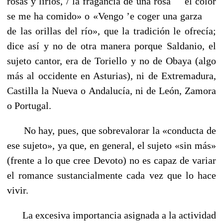
rosas y lirios, / la fragancia de una rosa
----
el color
se me ha comido» o «Vengo ’e coger una garza
----
de las orillas del río», que la tradición le ofrecía;
dice así y no de otra manera porque Saldanio, el
sujeto cantor, era de Toriello y no de Obaya (algo
más al occidente en Asturias), ni de Extremadura,
Castilla la Nueva o Andalucía, ni de León, Zamora
o Portugal.
No hay, pues, que sobrevalorar la «conducta de
ese sujeto», ya que, en general, el sujeto «sin más»
(frente a lo que cree Devoto) no es capaz de variar
el romance sustancialmente cada vez que lo hace
vivir.
La excesiva importancia asignada a la actividad