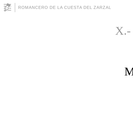
ROMANCERO DE LA CUESTA DEL ZARZAL
X.
M