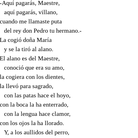
-Aquí pagarás, Maestre,
--
aquí pagarás, villano,
cuando me llamaste puta
--
del rey don Pedro tu hermano.-
La cogió doña María
--
y se la tiró al alano.
El alano es del Maestre,
--
conoció que era su amo,
la cogiera con los dientes,
la llevó para sagrado,
--
con las patas hace el hoyo,
con la boca la ha enterrado,
--
con la lengua hace clamor,
con los ojos la ha llorado.
--
Y, a los aullidos del perro,