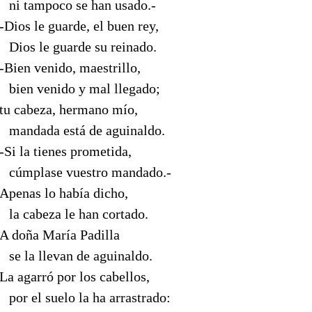
--
ni tampoco se han usado.-
-Dios le guarde, el buen rey,
--
Dios le guarde su reinado.
-Bien venido, maestrillo,
--
bien venido y mal llegado;
tu cabeza, hermano mío,
--
mandada está de aguinaldo.
-Si la tienes prometida,
--
cúmplase vuestro mandado.-
Apenas lo había dicho,
--
la cabeza le han cortado.
A doña María Padilla
--
se la llevan de aguinaldo.
La agarró por los cabellos,
--
por el suelo la ha arrastrado: