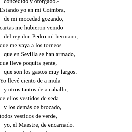
--
concedido y otorgado.-
Estando yo en mi Coimbra,
--
de mi mocedad gozando,
cartas me hubieron venido
--
del rey don Pedro mi hermano,
que me vaya a los torneos
--
que en Sevilla se han armado,
que lleve poquita gente,
--
que son los gastos muy largos.
Yo llevé ciento de a mula
--
y otros tantos de a caballo,
de ellos vestidos de seda
--
y los demás de brocado,
todos vestidos de verde,
--
yo, el Maestre, de encarnado.