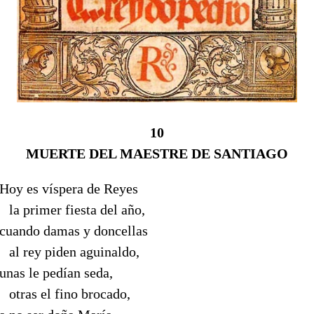
10
MUERTE DEL MAESTRE DE SANTIAGO
Hoy es víspera de Reyes
--
la primer fiesta del año,
cuando damas y doncellas
--
al rey piden aguinaldo,
unas le pedían seda,
--
otras el fino brocado,