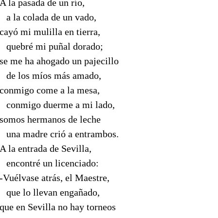
A la pasada de un río,
--
a la colada de un vado,
cayó mi mulilla en tierra,
--
quebré mi puñal
dorado;
se me ha ahogado un pajecillo
--
de los míos más amado,
conmigo come a la mesa,
--
conmigo duerme a mi lado,
somos hermanos de leche
--
una madre crió a entrambos.
A la entrada de Sevilla,
--
encontré un licenciado:
-Vuélvase atrás, el Maestre,
--
que lo llevan engañado,
que en Sevilla no hay torneos