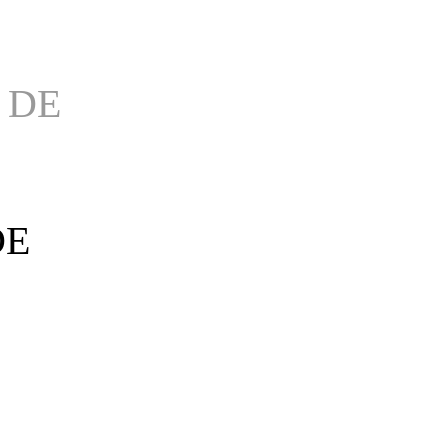
 DE
DE