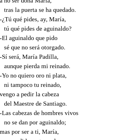
a no ser doña María,
--
tras la puerta se ha quedado.
-¿Tú qué pides, ay, María,
--
tú qué pides de aguinaldo?
-El aguinaldo que pido
--
sé que no será otorgado.
-Sí será, María Padilla,
--
aunque pierda mi reinado.
-Yo no quiero oro ni plata,
--
ni tampoco tu reinado,
vengo a pedir la cabeza
--
del Maestre de Santiago.
-Las cabezas de hombres vivos
--
no se dan por aguinaldo;
mas por ser a ti, María,