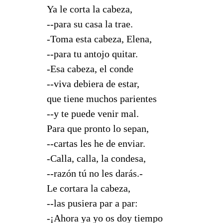
Ya le corta la cabeza,
--para su casa la trae.
-Toma esta cabeza, Elena,
--para tu antojo quitar.
-Esa cabeza, el conde
--viva debiera de estar,
que tiene muchos parientes
--y te puede venir mal.
Para que pronto lo sepan,
--cartas les he de enviar.
-Calla, calla, la condesa,
--razón tú no les darás.-
Le cortara la cabeza,
--las pusiera par a par:
-¡Ahora ya yo os doy tiempo