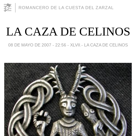
ROMANCERO DE LA CUESTA DEL ZARZAL
LA CAZA DE CELINOS
08 DE MAYO DE 2007 - 22:56
-
XLVII.- LA CAZA DE CELINOS