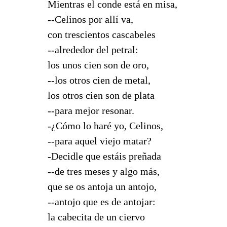
Mientras el conde está en misa,
--Celinos por allí va,
con trescientos cascabeles
--alrededor del petral:
los unos cien son de oro,
--los otros cien de metal,
los otros cien son de plata
--para mejor resonar.
-¿Cómo lo haré yo, Celinos,
--para aquel viejo matar?
-Decidle que estáis preñada
--de tres meses y algo más,
que se os antoja un antojo,
--antojo que es de antojar:
la cabecita de un ciervo