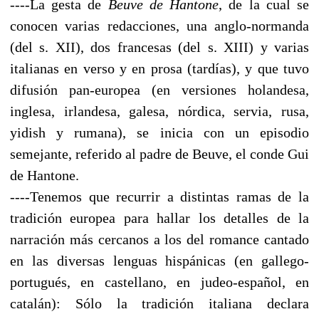
----La gesta de
Beuve de Hantone
, de la cual se
conocen varias redacciones, una anglo-normanda
(del s. XII), dos francesas (del s. XIII) y varias
italianas en verso y en prosa (tardías), y que tuvo
difusión pan-europea (en versiones holandesa,
inglesa, irlandesa, galesa, nórdica, servia, rusa,
yidish y rumana), se inicia con un episodio
semejante, referido al padre de Beuve, el conde Gui
de Hantone.
----Tenemos que recurrir a distintas ramas de la
tradición europea para hallar los detalles de la
narración más cercanos a los del romance cantado
en las diversas lenguas hispánicas (en gallego-
portugués, en castellano, en judeo-español, en
catalán): Sólo la tradición italiana declara