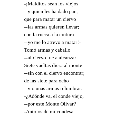
-¡Malditos sean los viejos
--y quien les ha dado pan,
que para matar un ciervo
--las armas quieren llevar;
con la rueca a la cintura
--yo me lo atrevo a matar!-
Tomó armas y caballo
--al ciervo fue a alcanzar.
Siete vueltas diera al monte
--sin con el ciervo encontrar;
de las siete para ocho
--vio unas armas relumbrar.
-¿Adónde va, el conde viejo,
--por este Monte Olivar?
-Antojos de mi condesa