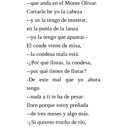
--que anda en el Monte Olivar.
Cortarle he yo la cabeza
--y os la tengo de mostrar,
en la punta de la lanza
--yo la tengo que apuntar.-
El conde viene de misa,
--la condesa mala está.
-¿Por qué lloras, la condesa,
--por qué tienes de llorar?
-De este mal que yo ahora
tengo
--nada a ti te ha de pesar:
lloro porque estoy preñada
--de tres meses y algo más.
-¿Si quieres trucha de río,