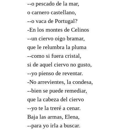
--o pescado de la mar,
o carnero castellano,
--o vaca de Portugal?
-En los montes de Celinos
--un ciervo oigo bramar,
que le relumbra la pluma
--como si fuera cristal,
si de aquel ciervo no gusto,
--yo pienso de reventar.
-No arrevientes, la condesa,
--bien se puede remediar,
que la cabeza del ciervo
--yo te la treré a cenar.
Baja las armas, Elena,
--para yo irla a buscar.