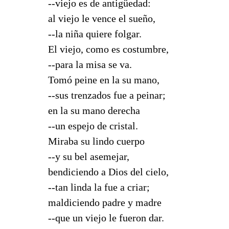
--viejo es de antigüedad:
al viejo le vence el sueño,
--la niña quiere folgar.
El viejo, como es costumbre,
--para la misa se va.
Tomó peine en la su mano,
--sus trenzados fue a peinar;
en la su mano derecha
--un espejo de cristal.
Miraba su lindo cuerpo
--y su bel asemejar,
bendiciendo a Dios del cielo,
--tan linda la fue a criar;
maldiciendo padre y madre
--que un viejo le fueron dar.