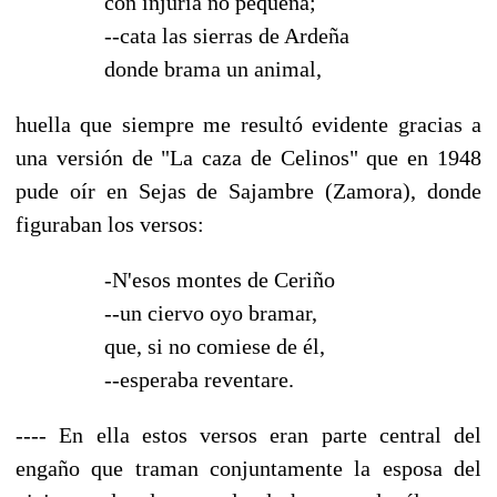
con injuria no pequeña;
--cata las sierras de Ardeña
donde brama un animal,
huella que siempre me resultó evidente gracias a
una versión de "La caza de Celinos" que en 1948
pude oír en Sejas de Sajambre (Zamora), donde
figuraban los versos:
-N'esos montes de Ceriño
--un ciervo oyo bramar,
que, si no comiese de él,
--esperaba reventare.
---- En ella estos versos eran parte central del
engaño que traman conjuntamente la esposa del