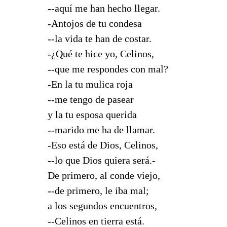
--aquí me han hecho llegar.
-Antojos de tu condesa
--la vida te han de costar.
-¿Qué te hice yo, Celinos,
--que me respondes con mal?
-En la tu mulica roja
--me tengo de pasear
y la tu esposa querida
--marido me ha de llamar.
-Eso está de Dios, Celinos,
--lo que Dios quiera será.-
De primero, al conde viejo,
--de primero, le iba mal;
a los segundos encuentros,
--Celinos en tierra está.