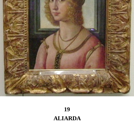
19
ALIARDA