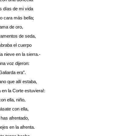
s días de mi vida
o cara más bella;
cama de oro,
ramentos de seda,
mbraba el cuerpo
 nieve en la sierra.-
na voz dijeron:
aliarda era”.
o que allí estaba,
en la Corte estuviera!:
on ella, niño,
ásate con ella,
 has afrentado,
ejes en la afrenta.