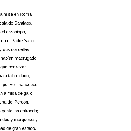
 a misa en Roma,
glesia de Santiago,
 el arzobispo,
ica el Padre Santo.
y sus doncellas
habían madrugado;
gan por rezar,
mata tal cuidado,
 por ver mancebos
n a misa de gallo.
erta del Perdón,
gente iba entrando;
ondes y marqueses,
as de gran estado,